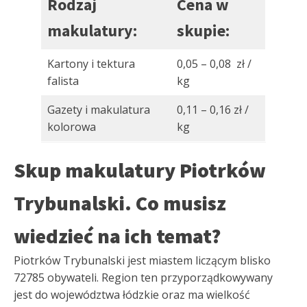
Rodzaj
Cena w
makulatury:
skupie:
Kartony i tektura
0,05 – 0,08 zł /
falista
kg
Gazety i makulatura
0,11 – 0,16 zł /
kolorowa
kg
Skup makulatury Piotrków
Trybunalski. Co musisz
wiedzieć na ich temat?
Piotrków Trybunalski jest miastem liczącym blisko
72785 obywateli. Region ten przyporządkowywany
jest do województwa łódzkie oraz ma wielkość