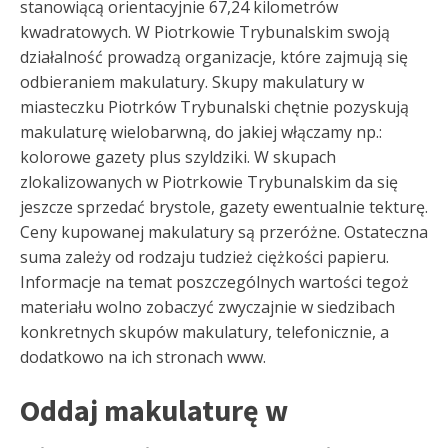
stanowiącą orientacyjnie 67,24 kilometrów
kwadratowych. W Piotrkowie Trybunalskim swoją
działalność prowadzą organizacje, które zajmują się
odbieraniem makulatury. Skupy makulatury w
miasteczku Piotrków Trybunalski chętnie pozyskują
makulaturę wielobarwną, do jakiej włączamy np.:
kolorowe gazety plus szyldziki. W skupach
zlokalizowanych w Piotrkowie Trybunalskim da się
jeszcze sprzedać brystole, gazety ewentualnie tekturę.
Ceny kupowanej makulatury są przeróżne. Ostateczna
suma zależy od rodzaju tudzież ciężkości papieru.
Informacje na temat poszczególnych wartości tegoż
materiału wolno zobaczyć zwyczajnie w siedzibach
konkretnych skupów makulatury, telefonicznie, a
dodatkowo na ich stronach www.
Oddaj makulaturę w