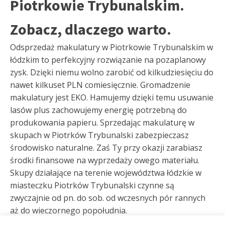
Piotrkowie Trybunalskim.
Zobacz, dlaczego warto.
Odsprzedaż makulatury w Piotrkowie Trybunalskim w
łódzkim to perfekcyjny rozwiązanie na pozaplanowy
zysk. Dzięki niemu wolno zarobić od kilkudziesięciu do
nawet kilkuset PLN comiesięcznie. Gromadzenie
makulatury jest EKO. Hamujemy dzięki temu usuwanie
lasów plus zachowujemy energię potrzebną do
produkowania papieru. Sprzedając makulaturę w
skupach w Piotrków Trybunalski zabezpieczasz
środowisko naturalne. Zaś Ty przy okazji zarabiasz
środki finansowe na wyprzedaży owego materiału.
Skupy działające na terenie województwa łódzkie w
miasteczku Piotrków Trybunalski czynne są
zwyczajnie od pn. do sob. od wczesnych pór rannych
aż do wieczornego popołudnia.