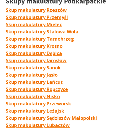
Skupy makulatury Podkarpackie
Skup makulatury Rzeszów
Skup makulatury Przemyśl
Skup makulatury Mielec
Skup makulatury Stalowa Wola
Skup makulatury Tarnobrzeg
Skup makulatury Krosno
Skup makulatury Dębica
Skup makulatury Jarosław
Skup makulatury Sanok
Skup makulatury Jasło
Skup makulatury Łańcut
Skup makulatury Ropczyce
Skup makulatury Nisko
Skup makulatury Przeworsk
Skup makulatury Leżajsk
Skup makulatury Sędziszów Małopolski
Skup makulatury Lubaczów