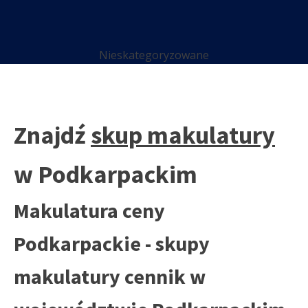
Nieskategoryzowane
Znajdź
skup makulatury
w Podkarpackim
Makulatura ceny
Podkarpackie - skupy
makulatury cennik w