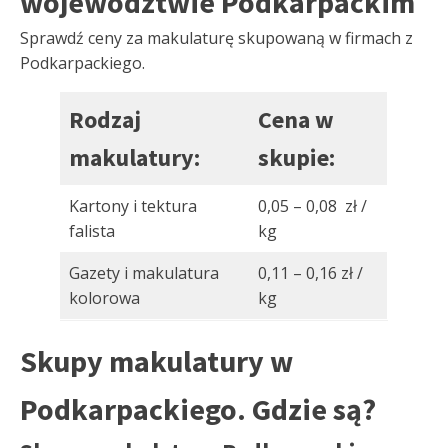
województwie Podkarpackim
Sprawdź ceny za makulaturę skupowaną w firmach z
Podkarpackiego.
Rodzaj
Cena w
makulatury:
skupie:
Kartony i tektura
0,05 – 0,08 zł /
falista
kg
Gazety i makulatura
0,11 – 0,16 zł /
kolorowa
kg
Skupy makulatury w
Podkarpackiego. Gdzie są?