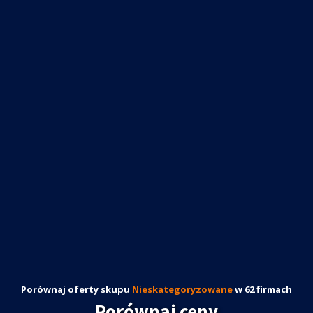
Porównaj oferty skupu
Nieskategoryzowane
w 62 firmach
Porównaj ceny