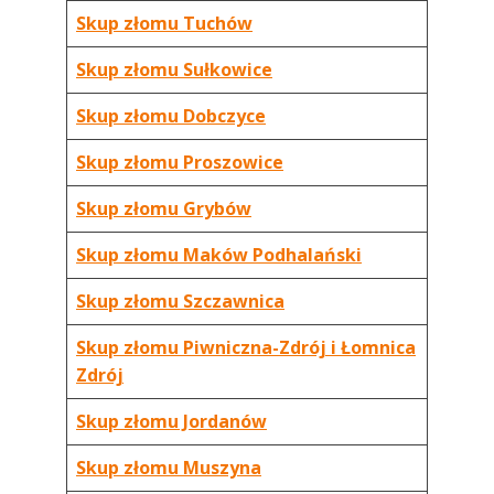
Skup złomu Tuchów
Skup złomu Sułkowice
Skup złomu Dobczyce
Skup złomu Proszowice
Skup złomu Grybów
Skup złomu Maków Podhalański
Skup złomu Szczawnica
Skup złomu Piwniczna-Zdrój i Łomnica
Zdrój
Skup złomu Jordanów
Skup złomu Muszyna