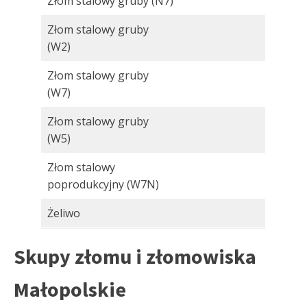
Złom stalowy gruby (N7)
Złom stalowy gruby
(W2)
Złom stalowy gruby
(W7)
Złom stalowy gruby
(W5)
Złom stalowy
poprodukcyjny (W7N)
Żeliwo
Skupy złomu i złomowiska
Małopolskie