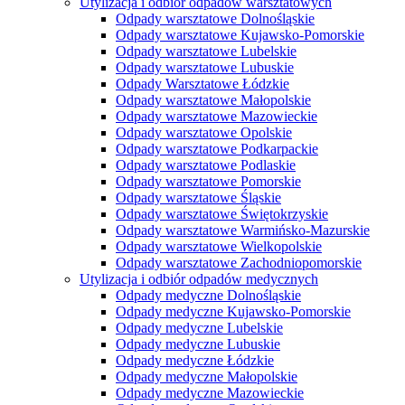
Utylizacja i odbiór odpadów warsztatowych
Odpady warsztatowe Dolnośląskie
Odpady warsztatowe Kujawsko-Pomorskie
Odpady warsztatowe Lubelskie
Odpady warsztatowe Lubuskie
Odpady Warsztatowe Łódzkie
Odpady warsztatowe Małopolskie
Odpady warsztatowe Mazowieckie
Odpady warsztatowe Opolskie
Odpady warsztatowe Podkarpackie
Odpady warsztatowe Podlaskie
Odpady warsztatowe Pomorskie
Odpady warsztatowe Śląskie
Odpady warsztatowe Świętokrzyskie
Odpady warsztatowe Warmińsko-Mazurskie
Odpady warsztatowe Wielkopolskie
Odpady warsztatowe Zachodniopomorskie
Utylizacja i odbiór odpadów medycznych
Odpady medyczne Dolnośląskie
Odpady medyczne Kujawsko-Pomorskie
Odpady medyczne Lubelskie
Odpady medyczne Lubuskie
Odpady medyczne Łódzkie
Odpady medyczne Małopolskie
Odpady medyczne Mazowieckie