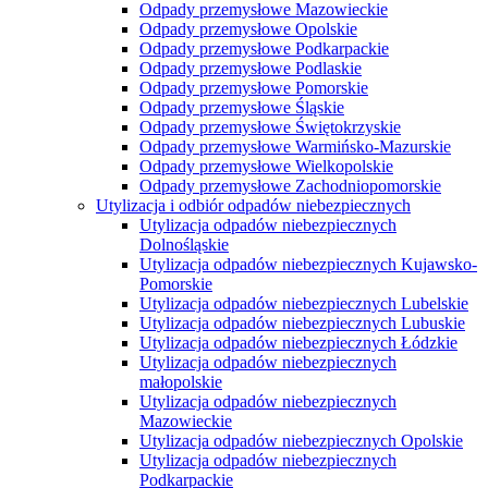
Odpady przemysłowe Mazowieckie
Odpady przemysłowe Opolskie
Odpady przemysłowe Podkarpackie
Odpady przemysłowe Podlaskie
Odpady przemysłowe Pomorskie
Odpady przemysłowe Śląskie
Odpady przemysłowe Świętokrzyskie
Odpady przemysłowe Warmińsko-Mazurskie
Odpady przemysłowe Wielkopolskie
Odpady przemysłowe Zachodniopomorskie
Utylizacja i odbiór odpadów niebezpiecznych
Utylizacja odpadów niebezpiecznych
Dolnośląskie
Utylizacja odpadów niebezpiecznych Kujawsko-
Pomorskie
Utylizacja odpadów niebezpiecznych Lubelskie
Utylizacja odpadów niebezpiecznych Lubuskie
Utylizacja odpadów niebezpiecznych Łódzkie
Utylizacja odpadów niebezpiecznych
małopolskie
Utylizacja odpadów niebezpiecznych
Mazowieckie
Utylizacja odpadów niebezpiecznych Opolskie
Utylizacja odpadów niebezpiecznych
Podkarpackie