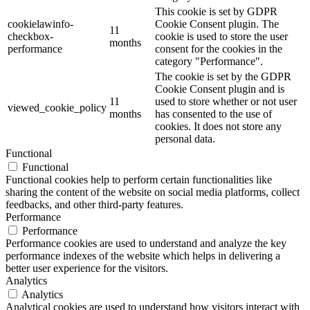
This cookie is set by GDPR
cookielawinfo-
Cookie Consent plugin. The
11
checkbox-
cookie is used to store the user
months
performance
consent for the cookies in the
category "Performance".
The cookie is set by the GDPR
Cookie Consent plugin and is
11
used to store whether or not user
viewed_cookie_policy
months
has consented to the use of
cookies. It does not store any
personal data.
Functional
Functional
Functional cookies help to perform certain functionalities like
sharing the content of the website on social media platforms, collect
feedbacks, and other third-party features.
Performance
Performance
Performance cookies are used to understand and analyze the key
performance indexes of the website which helps in delivering a
better user experience for the visitors.
Analytics
Analytics
Analytical cookies are used to understand how visitors interact with