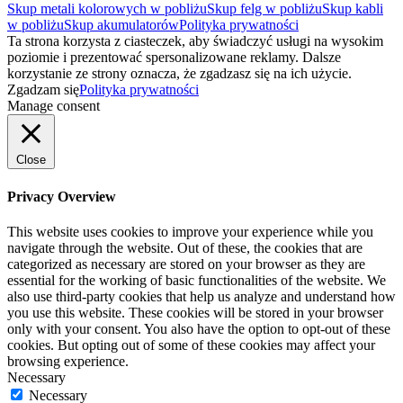
Skup metali kolorowych w pobliżu
Skup felg w pobliżu
Skup kabli
w pobliżu
Skup akumulatorów
Polityka prywatności
Ta strona korzysta z ciasteczek, aby świadczyć usługi na wysokim
poziomie i prezentować spersonalizowane reklamy. Dalsze
korzystanie ze strony oznacza, że zgadzasz się na ich użycie.
Zgadzam się
Polityka prywatności
Manage consent
Close
Privacy Overview
This website uses cookies to improve your experience while you
navigate through the website. Out of these, the cookies that are
categorized as necessary are stored on your browser as they are
essential for the working of basic functionalities of the website. We
also use third-party cookies that help us analyze and understand how
you use this website. These cookies will be stored in your browser
only with your consent. You also have the option to opt-out of these
cookies. But opting out of some of these cookies may affect your
browsing experience.
Necessary
Necessary