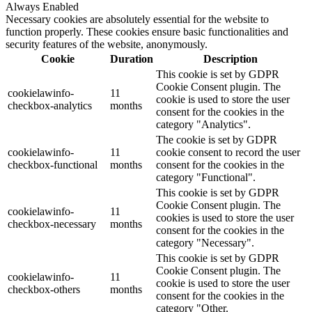
Always Enabled
Necessary cookies are absolutely essential for the website to
function properly. These cookies ensure basic functionalities and
security features of the website, anonymously.
Cookie
Duration
Description
This cookie is set by GDPR
Cookie Consent plugin. The
cookielawinfo-
11
cookie is used to store the user
checkbox-analytics
months
consent for the cookies in the
category "Analytics".
The cookie is set by GDPR
cookielawinfo-
11
cookie consent to record the user
checkbox-functional
months
consent for the cookies in the
category "Functional".
This cookie is set by GDPR
Cookie Consent plugin. The
cookielawinfo-
11
cookies is used to store the user
checkbox-necessary
months
consent for the cookies in the
category "Necessary".
This cookie is set by GDPR
Cookie Consent plugin. The
cookielawinfo-
11
cookie is used to store the user
checkbox-others
months
consent for the cookies in the
category "Other.