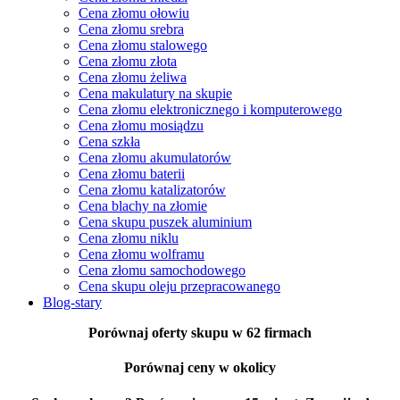
Cena złomu ołowiu
Cena złomu srebra
Cena złomu stalowego
Cena złomu złota
Cena złomu żeliwa
Cena makulatury na skupie
Cena złomu elektronicznego i komputerowego
Cena złomu mosiądzu
Cena szkła
Cena złomu akumulatorów
Cena złomu baterii
Cena złomu katalizatorów
Cena blachy na złomie
Cena skupu puszek aluminium
Cena złomu niklu
Cena złomu wolframu
Cena złomu samochodowego
Cena skupu oleju przepracowanego
Blog-stary
Porównaj oferty skupu
w 62 firmach
Porównaj ceny
w okolicy