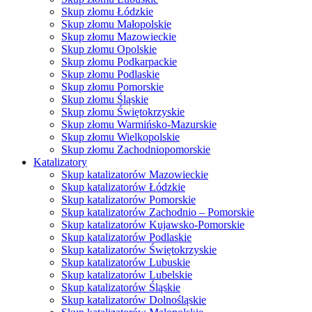
Skup złomu Łódzkie
Skup złomu Małopolskie
Skup złomu Mazowieckie
Skup złomu Opolskie
Skup złomu Podkarpackie
Skup złomu Podlaskie
Skup złomu Pomorskie
Skup złomu Śląskie
Skup złomu Świętokrzyskie
Skup złomu Warmińsko-Mazurskie
Skup złomu Wielkopolskie
Skup złomu Zachodniopomorskie
Katalizatory
Skup katalizatorów Mazowieckie
Skup katalizatorów Łódzkie
Skup katalizatorów Pomorskie
Skup katalizatorów Zachodnio – Pomorskie
Skup katalizatorów Kujawsko-Pomorskie
Skup katalizatorów Podlaskie
Skup katalizatorów Świętokrzyskie
Skup katalizatorów Lubuskie
Skup katalizatorów Lubelskie
Skup katalizatorów Śląskie
Skup katalizatorów Dolnośląskie