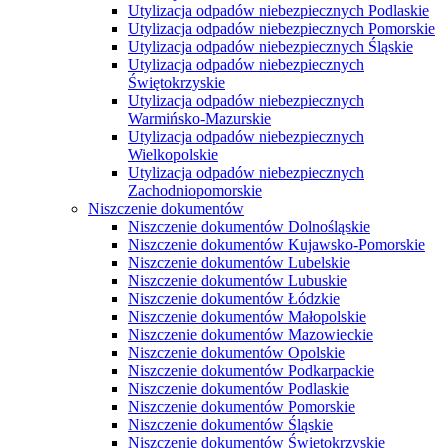
Utylizacja odpadów niebezpiecznych Podlaskie
Utylizacja odpadów niebezpiecznych Pomorskie
Utylizacja odpadów niebezpiecznych Śląskie
Utylizacja odpadów niebezpiecznych
Świętokrzyskie
Utylizacja odpadów niebezpiecznych
Warmińsko-Mazurskie
Utylizacja odpadów niebezpiecznych
Wielkopolskie
Utylizacja odpadów niebezpiecznych
Zachodniopomorskie
Niszczenie dokumentów
Niszczenie dokumentów Dolnośląskie
Niszczenie dokumentów Kujawsko-Pomorskie
Niszczenie dokumentów Lubelskie
Niszczenie dokumentów Lubuskie
Niszczenie dokumentów Łódzkie
Niszczenie dokumentów Małopolskie
Niszczenie dokumentów Mazowieckie
Niszczenie dokumentów Opolskie
Niszczenie dokumentów Podkarpackie
Niszczenie dokumentów Podlaskie
Niszczenie dokumentów Pomorskie
Niszczenie dokumentów Śląskie
Niszczenie dokumentów Świętokrzyskie