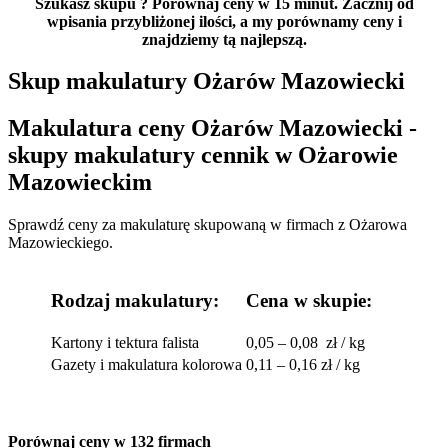
Szukasz skupu
? Porównaj ceny w 15 minut. Zacznij od
wpisania przybliżonej ilości, a my porównamy ceny i
znajdziemy tą najlepszą.
Skup makulatury Ożarów Mazowiecki
Makulatura ceny Ożarów Mazowiecki -
skupy makulatury cennik w Ożarowie
Mazowieckim
Sprawdź ceny za makulaturę skupowaną w firmach z Ożarowa
Mazowieckiego.
Rodzaj makulatury:
Cena w skupie:
Kartony i tektura falista
0,05 – 0,08 zł / kg
Gazety i makulatura kolorowa
0,11 – 0,16 zł / kg
Porównaj ceny w 132 firmach