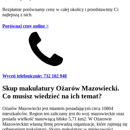
Bezpłatnie porównamy ceny w całej okolicy
i przedstawimy Ci
najlepszą z nich.
Porównaj ceny online >
Wyceń telefonicznie: 732 102 948
Skup makulatury Ożarów Mazowiecki.
Co musisz wiedzieć na ich temat?
Ożarów Mazowiecki jest miastem posiadającym circa 10804
mieszkańców. Region ten zaliczany jest do woj. mazowieckie oraz
posiada wielkość stanowiącą blisko 5,71 km2. W Ożarowie
Mazowieckim własną firmę prowadzą organizacje, które zajmują się
odbieraniem makulatury. Skupy makulatury w miejscowości