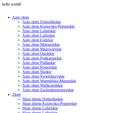
hello world!
Auto złom
Auto złom Dolnośląskie
Auto złom Kujawsko-Pomorskie
Auto złom Lubelskie
Auto złom Lubuskie
Auto złom Łódzkie
Auto złom Małopolskie
Auto złom Mazowieckie
Auto złom Opolskie
Auto złom Podkarpackie
Auto złom Podlaskie
Auto złom Pomorskie
Auto złom Śląskie
Auto złom Świętokrzyskie
Auto złom Warmińsko-Mazurskie
Auto złom Wielkopolskie
Auto złom Zachodniopomorskie
Złom
Skup złomu Dolnośląskie
Skup złomu Kujawsko-Pomorskie
Skup złomu Lubelskie
Skup złomu Lubuskie