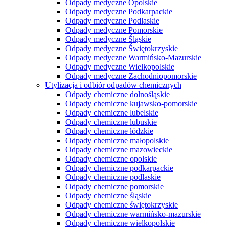
Odpady medyczne Opolskie
Odpady medyczne Podkarpackie
Odpady medyczne Podlaskie
Odpady medyczne Pomorskie
Odpady medyczne Śląskie
Odpady medyczne Świętokrzyskie
Odpady medyczne Warmińsko-Mazurskie
Odpady medyczne Wielkopolskie
Odpady medyczne Zachodniopomorskie
Utylizacja i odbiór odpadów chemicznych
Odpady chemiczne dolnośląskie
Odpady chemiczne kujawsko-pomorskie
Odpady chemiczne lubelskie
Odpady chemiczne lubuskie
Odpady chemiczne łódzkie
Odpady chemiczne małopolskie
Odpady chemiczne mazowieckie
Odpady chemiczne opolskie
Odpady chemiczne podkarpackie
Odpady chemiczne podlaskie
Odpady chemiczne pomorskie
Odpady chemiczne śląskie
Odpady chemiczne świętokrzyskie
Odpady chemiczne warmińsko-mazurskie
Odpady chemiczne wielkopolskie