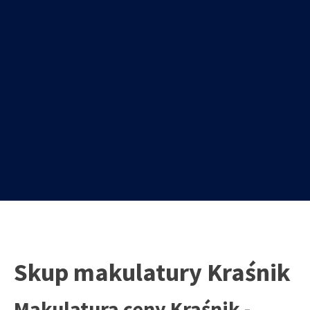
Skup makulatury Kraśnik
Makulatura ceny Kraśnik -