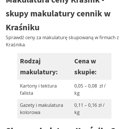
skupy makulatury cennik w
Kraśniku
Sprawdź ceny za makulaturę skupowaną w firmach z
Kraśnika.
Rodzaj
Cena w
makulatury:
skupie:
Kartony i tektura
0,05 – 0,08 zł /
falista
kg
Gazety i makulatura
0,11 – 0,16 zł /
kolorowa
kg