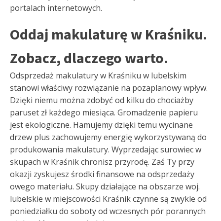
portalach internetowych.
Oddaj makulaturę w Kraśniku.
Zobacz, dlaczego warto.
Odsprzedaż makulatury w Kraśniku w lubelskim
stanowi właściwy rozwiązanie na pozaplanowy wpływ.
Dzięki niemu można zdobyć od kilku do chociażby
paruset zł każdego miesiąca. Gromadzenie papieru
jest ekologiczne. Hamujemy dzięki temu wycinane
drzew plus zachowujemy energię wykorzystywaną do
produkowania makulatury. Wyprzedając surowiec w
skupach w Kraśnik chronisz przyrodę. Zaś Ty przy
okazji zyskujesz środki finansowe na odsprzedaży
owego materiału. Skupy działające na obszarze woj.
lubelskie w miejscowości Kraśnik czynne są zwykle od
poniedziałku do soboty od wczesnych pór porannych