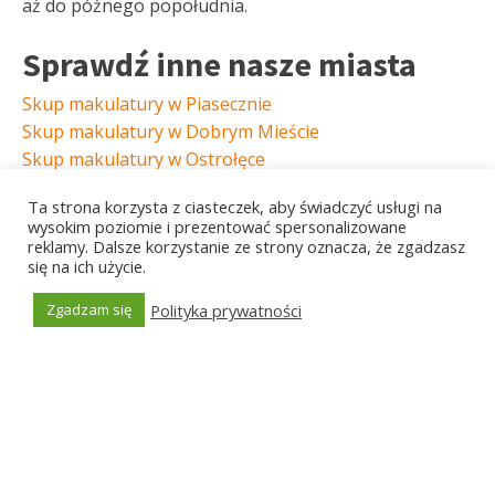
aż do późnego popołudnia.
Sprawdź inne nasze miasta
Skup makulatury w Piasecznie
Skup makulatury w Dobrym Mieście
Skup makulatury w Ostrołęce
Skup makulatury w Augustowie
Ta strona korzysta z ciasteczek, aby świadczyć usługi na
Skup makulatury w Wodzisławiu Śląskim
wysokim poziomie i prezentować spersonalizowane
reklamy. Dalsze korzystanie ze strony oznacza, że zgadzasz
się na ich użycie.
Polityka prywatności
Zgadzam się
Generated by
MPG
Znajdź najlepszą cenę
Bezpłatnie porównamy ceny w całej okolicy
i
przedstawimy Ci najlepszą z nich.