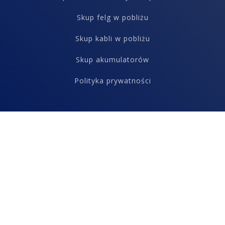
Skup felg w pobliżu
Skup kabli w pobliżu
Skup akumulatorów
Polityka prywatności