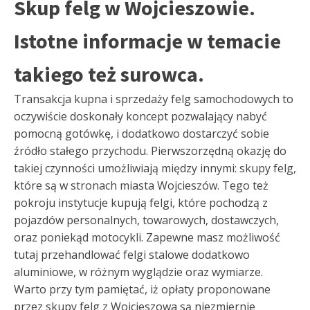
Skup felg w Wojcieszowie.
Istotne informacje w temacie
takiego też surowca.
Transakcja kupna i sprzedaży felg samochodowych to
oczywiście doskonały koncept pozwalający nabyć
pomocną gotówkę, i dodatkowo dostarczyć sobie
źródło stałego przychodu. Pierwszorzędną okazję do
takiej czynności umożliwiają między innymi: skupy felg,
które są w stronach miasta Wojcieszów. Tego też
pokroju instytucje kupują felgi, które pochodzą z
pojazdów personalnych, towarowych, dostawczych,
oraz poniekąd motocykli. Zapewne masz możliwość
tutaj przehandlować felgi stalowe dodatkowo
aluminiowe, w różnym wyglądzie oraz wymiarze.
Warto przy tym pamiętać, iż opłaty proponowane
przez skupy felg z Wojcieszowa są niezmiernie