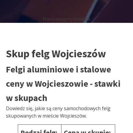
Nieskategoryzowane
Skup felg Wojcieszów
Felgi aluminiowe i stalowe
ceny w Wojcieszowie - stawki
w skupach
Dowiedz się, jakie są ceny samochodowych felg
skupowanych w mieście Wojcieszów.
Rodzaj felg:
Cena w skupie: