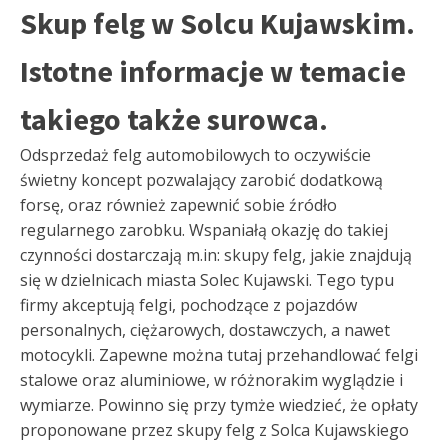
Skup felg w Solcu Kujawskim.
Istotne informacje w temacie
takiego także surowca.
Odsprzedaż felg automobilowych to oczywiście
świetny koncept pozwalający zarobić dodatkową
forsę, oraz również zapewnić sobie źródło
regularnego zarobku. Wspaniałą okazję do takiej
czynności dostarczają m.in: skupy felg, jakie znajdują
się w dzielnicach miasta Solec Kujawski. Tego typu
firmy akceptują felgi, pochodzące z pojazdów
personalnych, ciężarowych, dostawczych, a nawet
motocykli. Zapewne można tutaj przehandlować felgi
stalowe oraz aluminiowe, w różnorakim wyglądzie i
wymiarze. Powinno się przy tymże wiedzieć, że opłaty
proponowane przez skupy felg z Solca Kujawskiego