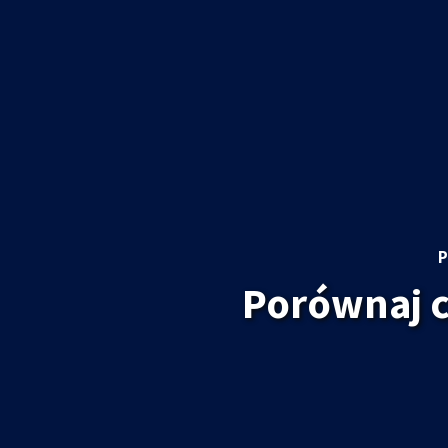
P
Porównaj 