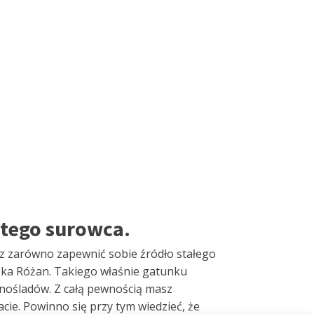
 tego surowca.
z zarówno zapewnić sobie źródło stałego
eczka Różan. Takiego właśnie gatunku
dnośladów. Z całą pewnością masz
ie. Powinno się przy tym wiedzieć, że