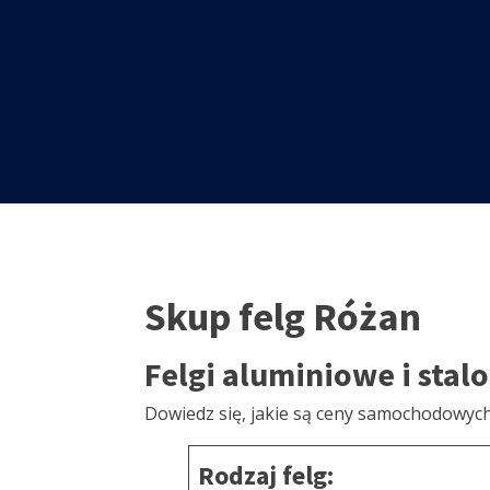
Skup felg Różan
Felgi aluminiowe i stal
Dowiedz się, jakie są ceny samochodowyc
Rodzaj felg: