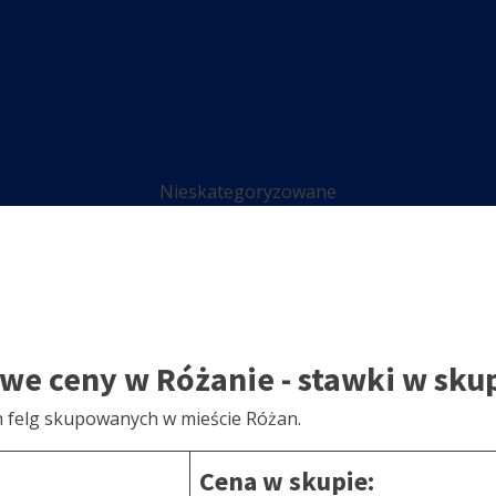
Nieskategoryzowane
owe ceny w Różanie - stawki w sku
h felg skupowanych w mieście Różan.
Cena w skupie: