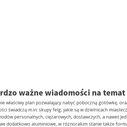
ardzo ważne wiadomości na temat
e właściwy plan pozwalający nabyć poboczną gotówkę, ora
ości świadczą m.in: skupy felg, jakie są w dzielnicach miast
chodów personalnych, ciężarowych, dostawczych, a nawet je
owe dodatkowo aluminiowe, w różnorakim stanie także formac