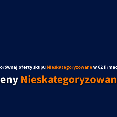
orównaj oferty skupu
Nieskategoryzowane
w 62 firma
ceny
Nieskategoryzowan