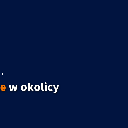
ch
e
w okolicy