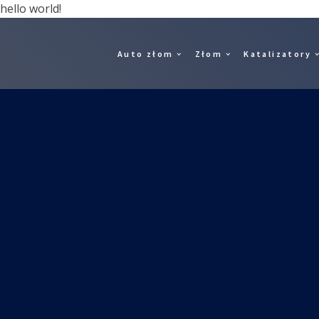
hello world!
Auto złom
Złom
Katalizatory