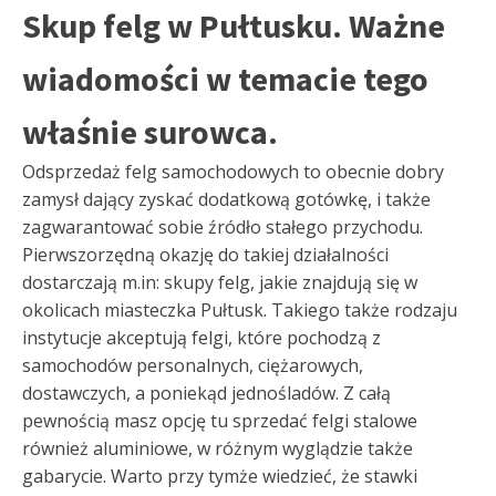
Skup felg w Pułtusku. Ważne
wiadomości w temacie tego
właśnie surowca.
Odsprzedaż felg samochodowych to obecnie dobry
zamysł dający zyskać dodatkową gotówkę, i także
zagwarantować sobie źródło stałego przychodu.
Pierwszorzędną okazję do takiej działalności
dostarczają m.in: skupy felg, jakie znajdują się w
okolicach miasteczka Pułtusk. Takiego także rodzaju
instytucje akceptują felgi, które pochodzą z
samochodów personalnych, ciężarowych,
dostawczych, a poniekąd jednośladów. Z całą
pewnością masz opcję tu sprzedać felgi stalowe
również aluminiowe, w różnym wyglądzie także
gabarycie. Warto przy tymże wiedzieć, że stawki