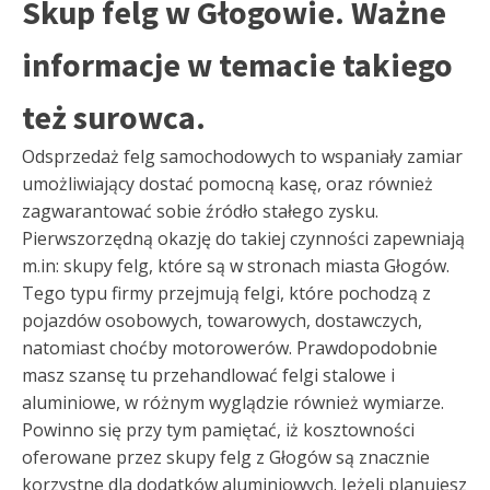
Skup felg w Głogowie. Ważne
informacje w temacie takiego
też surowca.
Odsprzedaż felg samochodowych to wspaniały zamiar
umożliwiający dostać pomocną kasę, oraz również
zagwarantować sobie źródło stałego zysku.
Pierwszorzędną okazję do takiej czynności zapewniają
m.in: skupy felg, które są w stronach miasta Głogów.
Tego typu firmy przejmują felgi, które pochodzą z
pojazdów osobowych, towarowych, dostawczych,
natomiast choćby motorowerów. Prawdopodobnie
masz szansę tu przehandlować felgi stalowe i
aluminiowe, w różnym wyglądzie również wymiarze.
Powinno się przy tym pamiętać, iż kosztowności
oferowane przez skupy felg z Głogów są znacznie
korzystne dla dodatków aluminiowych. Jeżeli planujesz