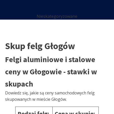
Nieskategoryzowane
Skup felg Głogów
Felgi aluminiowe i stalowe
ceny w Głogowie - stawki w
skupach
Dowiedz się, jakie są ceny samochodowych felg
skupowanych w mieście Głogów.
Rodzaj felg:
Cena w skupie: