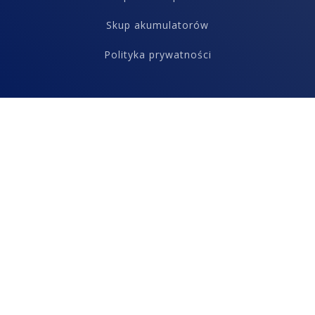
Skup akumulatorów
Polityka prywatności