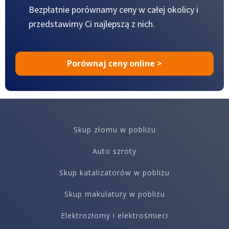
Bezpłatnie porównamy ceny w całej okolicy
i
przedstawimy Ci najlepszą z nich.
Porównaj ceny online >
Skup złomu w pobliżu
Auto szroty
Skup katalizatorów w pobliżu
Skup makulatury w pobliżu
Elektrozłomy i elektrośmieci