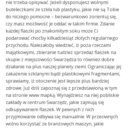
nie trzeba opisywać. Jeżeli dysponujesz wolnymi
buteleczkami ze szkła lub plastyku, jakie nie są Tobie
do niczego pomocne – bezwarunkowo zorientuj się,
czy masz możliwość je oddać w takim firmie. Zdanie
każdej flaszki po znakomitym soku może Ci
podarować choćby kilkadziesiąt złotych regularnego
przychodu. Należałoby wiedzieć, iż poza rzeczami
majątkowymi, zbieranie tudzież sprzedaż flaszek na
skupie z miejscowości Swarzędza to również dobre
działanie na plus naszej planety ziemi. Ograniczając jej
zakażenie szklanymi bądź plastikowymi fragmentami,
sprawiamy, iż otoczenie jest lepsze plus bardziej
zdrowe. Już dziś zapoznaj się z przedstawioną w tym
na stronie www mapką. Wynajdziesz na niej pobliskie
zakłady w centrum Swarzędz, jakie zajmują się
odkupywaniem flaszek. W pewnych z nich
przyjmowanie odbywa się manualnie. W przeciwnych
wolno korzystać ze branżowych maszyn, jakie