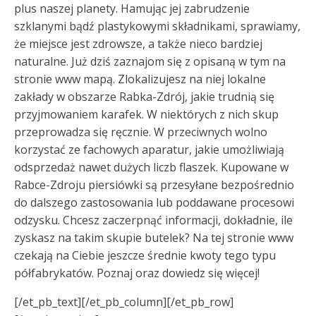
plus naszej planety. Hamując jej zabrudzenie
szklanymi bądź plastykowymi składnikami, sprawiamy,
że miejsce jest zdrowsze, a także nieco bardziej
naturalne. Już dziś zaznajom się z opisaną w tym na
stronie www mapą. Zlokalizujesz na niej lokalne
zakłady w obszarze Rabka-Zdrój, jakie trudnią się
przyjmowaniem karafek. W niektórych z nich skup
przeprowadza się ręcznie. W przeciwnych wolno
korzystać ze fachowych aparatur, jakie umożliwiają
odsprzedaż nawet dużych liczb flaszek. Kupowane w
Rabce-Zdroju piersiówki są przesyłane bezpośrednio
do dalszego zastosowania lub poddawane procesowi
odzysku. Chcesz zaczerpnąć informacji, dokładnie, ile
zyskasz na takim skupie butelek? Na tej stronie www
czekają na Ciebie jeszcze średnie kwoty tego typu
półfabrykatów. Poznaj oraz dowiedz się więcej!
[/et_pb_text][/et_pb_column][/et_pb_row]