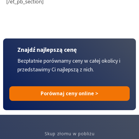
[/et_pb_section]
Znajdź najlepszą cenę
Bezpłatnie porównamy ceny w całej okolicy
i
przedstawimy Ci najlepszą z nich.
Porównaj ceny online >
Skup złomu w pobliżu