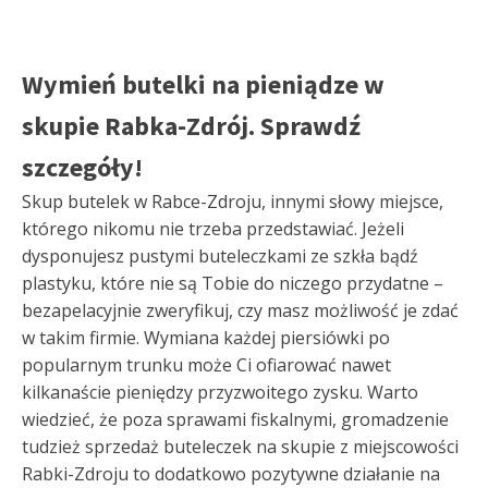
Wymień butelki na pieniądze w
skupie Rabka-Zdrój. Sprawdź
szczegóły!
Skup butelek w Rabce-Zdroju, innymi słowy miejsce,
którego nikomu nie trzeba przedstawiać. Jeżeli
dysponujesz pustymi buteleczkami ze szkła bądź
plastyku, które nie są Tobie do niczego przydatne –
bezapelacyjnie zweryfikuj, czy masz możliwość je zdać
w takim firmie. Wymiana każdej piersiówki po
popularnym trunku może Ci ofiarować nawet
kilkanaście pieniędzy przyzwoitego zysku. Warto
wiedzieć, że poza sprawami fiskalnymi, gromadzenie
tudzież sprzedaż buteleczek na skupie z miejscowości
Rabki-Zdroju to dodatkowo pozytywne działanie na