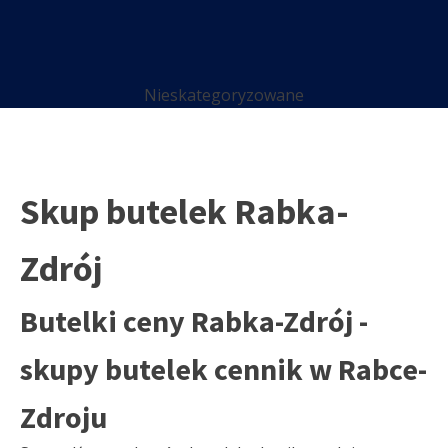
Nieskategoryzowane
Skup butelek Rabka-
Zdrój
Butelki ceny Rabka-Zdrój -
skupy butelek cennik w Rabce-
Zdroju