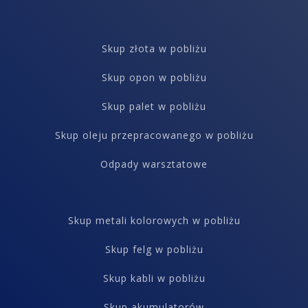
Skup złota w pobliżu
Skup opon w pobliżu
Skup palet w pobliżu
Skup oleju przepracowanego w pobliżu
Odpady warsztatowe
Skup metali kolorowych w pobliżu
Skup felg w pobliżu
Skup kabli w pobliżu
Skup akumulatorów