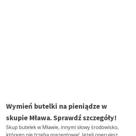
Wymień butelki na pieniądze w
skupie Mława. Sprawdź szczegóły!
Skup butelek w Mławie, innymi słowy środowisko,
którego nie trzeba prezentować. Jeżeli operujesz