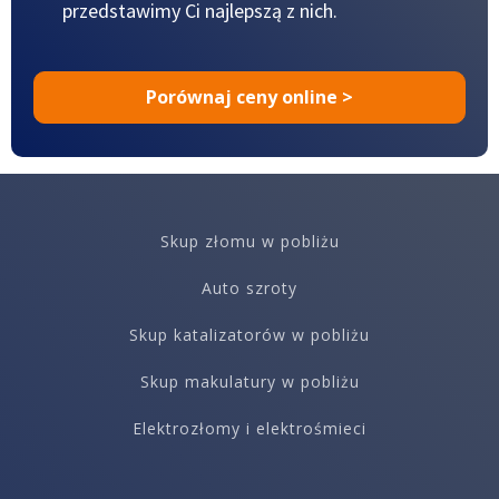
przedstawimy Ci najlepszą z nich.
Porównaj ceny online >
Skup złomu w pobliżu
Auto szroty
Skup katalizatorów w pobliżu
Skup makulatury w pobliżu
Elektrozłomy i elektrośmieci