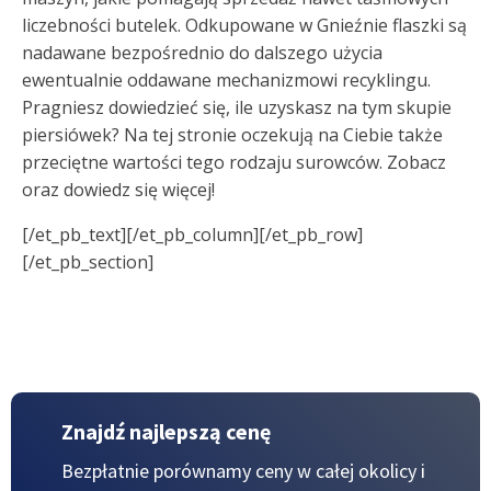
liczebności butelek. Odkupowane w Gnieźnie flaszki są
nadawane bezpośrednio do dalszego użycia
ewentualnie oddawane mechanizmowi recyklingu.
Pragniesz dowiedzieć się, ile uzyskasz na tym skupie
piersiówek? Na tej stronie oczekują na Ciebie także
przeciętne wartości tego rodzaju surowców. Zobacz
oraz dowiedz się więcej!
[/et_pb_text][/et_pb_column][/et_pb_row]
[/et_pb_section]
Znajdź najlepszą cenę
Bezpłatnie porównamy ceny w całej okolicy
i