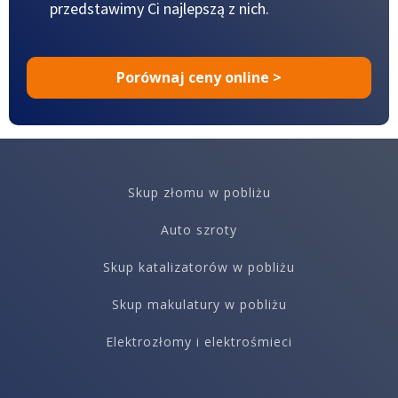
przedstawimy Ci najlepszą z nich.
Porównaj ceny online >
Skup złomu w pobliżu
Auto szroty
Skup katalizatorów w pobliżu
Skup makulatury w pobliżu
Elektrozłomy i elektrośmieci