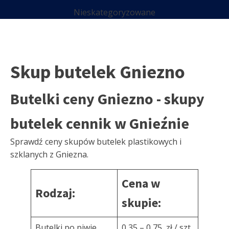
Nieskategoryzowane
Skup butelek Gniezno
Butelki ceny Gniezno - skupy
butelek cennik w Gnieźnie
Sprawdź ceny skupów butelek plastikowych i
szklanych z Gniezna.
Cena w
Rodzaj:
skupie:
Butelki po piwie
0,35 – 0,75 zł / szt.