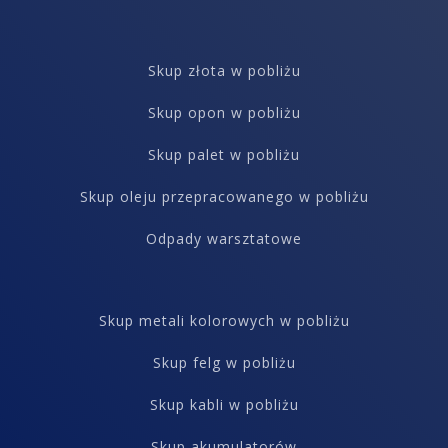
Skup złota w pobliżu
Skup opon w pobliżu
Skup palet w pobliżu
Skup oleju przepracowanego w pobliżu
Odpady warsztatowe
Skup metali kolorowych w pobliżu
Skup felg w pobliżu
Skup kabli w pobliżu
Skup akumulatorów