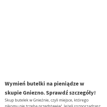
Wymień butelki na pieniądze w
skupie Gniezno. Sprawdź szczegóły!
Skup butelek w Gnieźnie, czyli miejsce, którego
nikomu nie trzeba przedstawiać. Jeżeli rozporządzasz