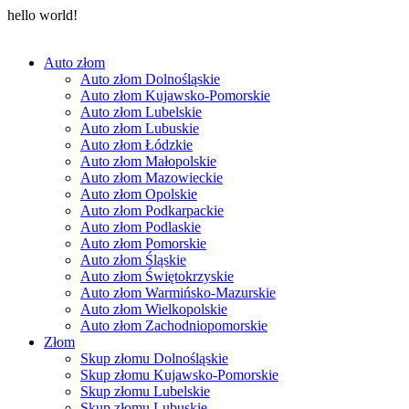
hello world!
Auto złom
Auto złom Dolnośląskie
Auto złom Kujawsko-Pomorskie
Auto złom Lubelskie
Auto złom Lubuskie
Auto złom Łódzkie
Auto złom Małopolskie
Auto złom Mazowieckie
Auto złom Opolskie
Auto złom Podkarpackie
Auto złom Podlaskie
Auto złom Pomorskie
Auto złom Śląskie
Auto złom Świętokrzyskie
Auto złom Warmińsko-Mazurskie
Auto złom Wielkopolskie
Auto złom Zachodniopomorskie
Złom
Skup złomu Dolnośląskie
Skup złomu Kujawsko-Pomorskie
Skup złomu Lubelskie
Skup złomu Lubuskie