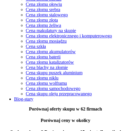
Cena złomu ołowiu
Cena złomu srebra
Cena złomu stalowego
Cena złomu złota
Cena złomu żeliwa
Cena makulatury na skupie
Cena złomu elektronicznego i komputerowego
Cena złomu mosiądzu
Cena szkła
Cena złomu akumulatorów
Cena złomu baterii
Cena złomu katalizatorów
Cena blachy na złomie
Cena skupu puszek aluminium
Cena złomu niklu
Cena złomu wolframu
Cena złomu samochodowego
Cena skupu oleju przepracowanego
Blog-stary
Porównaj oferty skupu w 62 firmach
Porównaj ceny w okolicy