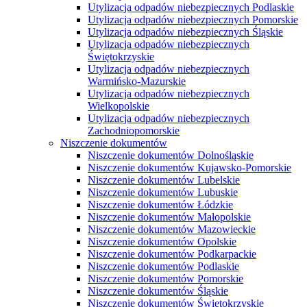
Utylizacja odpadów niebezpiecznych Podlaskie
Utylizacja odpadów niebezpiecznych Pomorskie
Utylizacja odpadów niebezpiecznych Śląskie
Utylizacja odpadów niebezpiecznych
Świętokrzyskie
Utylizacja odpadów niebezpiecznych
Warmińsko-Mazurskie
Utylizacja odpadów niebezpiecznych
Wielkopolskie
Utylizacja odpadów niebezpiecznych
Zachodniopomorskie
Niszczenie dokumentów
Niszczenie dokumentów Dolnośląskie
Niszczenie dokumentów Kujawsko-Pomorskie
Niszczenie dokumentów Lubelskie
Niszczenie dokumentów Lubuskie
Niszczenie dokumentów Łódzkie
Niszczenie dokumentów Małopolskie
Niszczenie dokumentów Mazowieckie
Niszczenie dokumentów Opolskie
Niszczenie dokumentów Podkarpackie
Niszczenie dokumentów Podlaskie
Niszczenie dokumentów Pomorskie
Niszczenie dokumentów Śląskie
Niszczenie dokumentów Świętokrzyskie