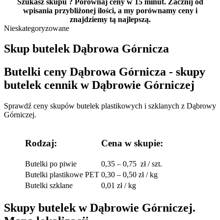
Szukasz skupu ? Porównaj ceny w 15 minut. Zacznij od
wpisania przybliżonej ilości, a my porównamy ceny i
znajdziemy tą najlepszą.
Nieskategoryzowane
Skup butelek Dąbrowa Górnicza
Butelki ceny Dąbrowa Górnicza - skupy
butelek cennik w Dąbrowie Górniczej
Sprawdź ceny skupów butelek plastikowych i szklanych z Dąbrowy
Górniczej.
Rodzaj:
Cena w skupie:
Butelki po piwie
0,35 – 0,75 zł / szt.
Butelki plastikowe PET
0,30 – 0,50 zł / kg
Butelki szklane
0,01 zł / kg
Skupy butelek w Dąbrowie Górniczej.