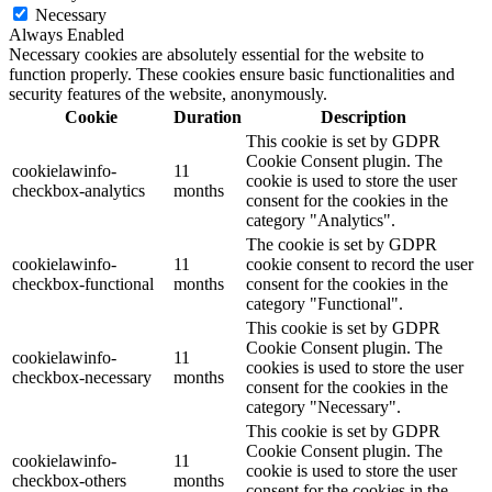
Necessary
Always Enabled
Necessary cookies are absolutely essential for the website to
function properly. These cookies ensure basic functionalities and
security features of the website, anonymously.
Cookie
Duration
Description
This cookie is set by GDPR
Cookie Consent plugin. The
cookielawinfo-
11
cookie is used to store the user
checkbox-analytics
months
consent for the cookies in the
category "Analytics".
The cookie is set by GDPR
cookielawinfo-
11
cookie consent to record the user
checkbox-functional
months
consent for the cookies in the
category "Functional".
This cookie is set by GDPR
Cookie Consent plugin. The
cookielawinfo-
11
cookies is used to store the user
checkbox-necessary
months
consent for the cookies in the
category "Necessary".
This cookie is set by GDPR
Cookie Consent plugin. The
cookielawinfo-
11
cookie is used to store the user
checkbox-others
months
consent for the cookies in the