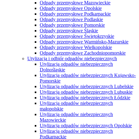
Odpady przemysłowe Mazowieckie
Odpady przemysłowe Opolskie
Odpady przemysłowe Podkarpackie
Odpady przemysłowe Podlaskie
Odpady przemysłowe Pomorskie
Odpady przemysłowe Śląskie
Odpady przemysłowe Świętokrzyskie
Odpady przemysłowe Warmińsko-Mazurskie
Odpady przemysłowe Wielkopolskie
Odpady przemysłowe Zachodniopomorskie
Utylizacja i odbiór odpadów niebezpiecznych
Utylizacja odpadów niebezpiecznych
Dolnośląskie
Utylizacja odpadów niebezpiecznych Kujawsko-
Pomorskie
Utylizacja odpadów niebezpiecznych Lubelskie
Utylizacja odpadów niebezpiecznych Lubuskie
Utylizacja odpadów niebezpiecznych Łódzkie
Utylizacja odpadów niebezpiecznych
małopolskie
Utylizacja odpadów niebezpiecznych
Mazowieckie
Utylizacja odpadów niebezpiecznych Opolskie
Utylizacja odpadów niebezpiecznych
Podkarpackie