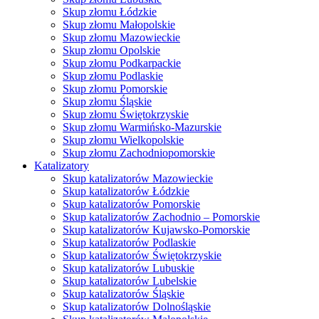
Skup złomu Łódzkie
Skup złomu Małopolskie
Skup złomu Mazowieckie
Skup złomu Opolskie
Skup złomu Podkarpackie
Skup złomu Podlaskie
Skup złomu Pomorskie
Skup złomu Śląskie
Skup złomu Świętokrzyskie
Skup złomu Warmińsko-Mazurskie
Skup złomu Wielkopolskie
Skup złomu Zachodniopomorskie
Katalizatory
Skup katalizatorów Mazowieckie
Skup katalizatorów Łódzkie
Skup katalizatorów Pomorskie
Skup katalizatorów Zachodnio – Pomorskie
Skup katalizatorów Kujawsko-Pomorskie
Skup katalizatorów Podlaskie
Skup katalizatorów Świętokrzyskie
Skup katalizatorów Lubuskie
Skup katalizatorów Lubelskie
Skup katalizatorów Śląskie
Skup katalizatorów Dolnośląskie