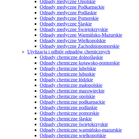
Odpady medyczne Opolskie
Odpady medyczne Podkarpackie
Odpady medyczne Podlaskie
Odpady medyczne Pomorskie
Odpady medyczne Śląskie
Odpady medyczne Świętokrzyskie
Odpady medyczne Warmińsko-Mazurskie
Odpady medyczne Wielkopolskie
Odpady medyczne Zachodniopomorskie
Utylizacja i odbiór odpadów chemicznych
Odpady chemiczne dolnośląskie
Odpady chemiczne kujawsko-pomorskie
Odpady chemiczne lubelskie
Odpady chemiczne lubuskie
Odpady chemiczne łódzkie
Odpady chemiczne małopolskie
Odpady chemiczne mazowieckie
Odpady chemiczne opolskie
Odpady chemiczne podkarpackie
Odpady chemiczne podlaskie
Odpady chemiczne pomorskie
Odpady chemiczne śląskie
Odpady chemiczne świętokrzyskie
Odpady chemiczne warmińsko-mazurskie
Odpady chemiczne wielkopolskie