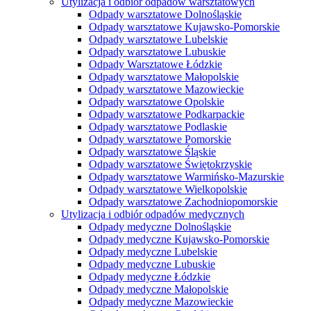
Utylizacja i odbiór odpadów warsztatowych
Odpady warsztatowe Dolnośląskie
Odpady warsztatowe Kujawsko-Pomorskie
Odpady warsztatowe Lubelskie
Odpady warsztatowe Lubuskie
Odpady Warsztatowe Łódzkie
Odpady warsztatowe Małopolskie
Odpady warsztatowe Mazowieckie
Odpady warsztatowe Opolskie
Odpady warsztatowe Podkarpackie
Odpady warsztatowe Podlaskie
Odpady warsztatowe Pomorskie
Odpady warsztatowe Śląskie
Odpady warsztatowe Świętokrzyskie
Odpady warsztatowe Warmińsko-Mazurskie
Odpady warsztatowe Wielkopolskie
Odpady warsztatowe Zachodniopomorskie
Utylizacja i odbiór odpadów medycznych
Odpady medyczne Dolnośląskie
Odpady medyczne Kujawsko-Pomorskie
Odpady medyczne Lubelskie
Odpady medyczne Lubuskie
Odpady medyczne Łódzkie
Odpady medyczne Małopolskie
Odpady medyczne Mazowieckie