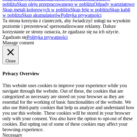
pobliżu
Skup oleju przepracowanego w pobliżu
Odpady warsztatowe
Skup metali kolorowych w pobliżu
Skup felg w pobliżu
Skup kabli
w pobliżu
Skup akumulatorów
Polityka prywatności
Ta strona korzysta z ciasteczek, aby świadczyć usługi na wysokim
poziomie i prezentować spersonalizowane reklamy. Dalsze
korzystanie ze strony oznacza, że zgadzasz się na ich użycie.
Zgadzam się
Polityka prywatności
Manage consent
Close
Privacy Overview
This website uses cookies to improve your experience while you
navigate through the website. Out of these, the cookies that are
categorized as necessary are stored on your browser as they are
essential for the working of basic functionalities of the website. We
also use third-party cookies that help us analyze and understand how
you use this website. These cookies will be stored in your browser
only with your consent. You also have the option to opt-out of these
cookies. But opting out of some of these cookies may affect your
browsing experience.
Necessary