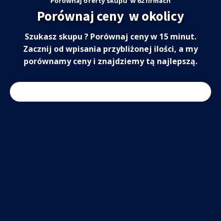
Porównaj oferty skupu
w 62 firmach
Porównaj ceny
w okolicy
Szukasz skupu
? Porównaj ceny w 15 minut.
Zacznij od wpisania przybliżonej ilości, a my
porównamy ceny i znajdziemy tą najlepszą.