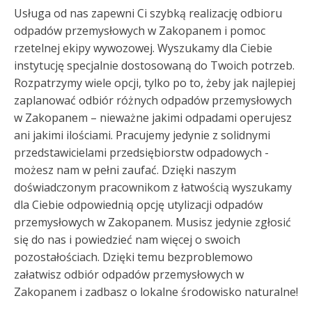
Usługa od nas zapewni Ci szybką realizację odbioru
odpadów przemysłowych w Zakopanem i pomoc
rzetelnej ekipy wywozowej. Wyszukamy dla Ciebie
instytucję specjalnie dostosowaną do Twoich potrzeb.
Rozpatrzymy wiele opcji, tylko po to, żeby jak najlepiej
zaplanować odbiór różnych odpadów przemysłowych
w Zakopanem – nieważne jakimi odpadami operujesz
ani jakimi ilościami. Pracujemy jedynie z solidnymi
przedstawicielami przedsiębiorstw odpadowych -
możesz nam w pełni zaufać. Dzięki naszym
doświadczonym pracownikom z łatwością wyszukamy
dla Ciebie odpowiednią opcję utylizacji odpadów
przemysłowych w Zakopanem. Musisz jedynie zgłosić
się do nas i powiedzieć nam więcej o swoich
pozostałościach. Dzięki temu bezproblemowo
załatwisz odbiór odpadów przemysłowych w
Zakopanem i zadbasz o lokalne środowisko naturalne!