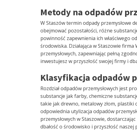
Metody na odpadów pr
W Staszów termin odpady przemysłowe defi
obejmować pozostałości, różne substancje
powinność zapewnienia ich właściwego odb
środowiska. Działająca w Staszowie firma 
przemysłowych, zapewniając pełną zgodnoś
inwestujesz w przyszłość swojej firmy i db
Klasyfikacja odpadów p
Rozdział odpadów przemysłowych jest pros
substancje jak farby, chemiczne substancje
takie jak drewno, metalowy złom, plastik
odpowiednia utylizacja odpadów przemysło
przemysłowych w Staszowie, dostarczając 
dbałość o środowisko i przyszłość naszej 