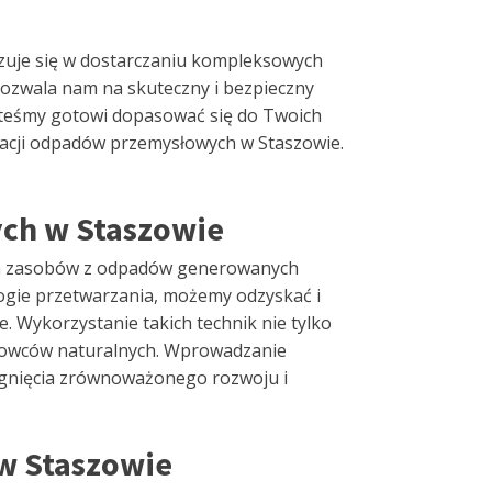
izuje się w dostarczaniu kompleksowych
ozwala nam na skuteczny i bezpieczny
esteśmy gotowi dopasować się do Twoich
zacji odpadów przemysłowych w Staszowie.
ch w Staszowie
ch zasobów z odpadów generowanych
gie przetwarzania, możemy odzyskać i
. Wykorzystanie takich technik nie tylko
urowców naturalnych. Wprowadzanie
ągnięcia zrównoważonego rozwoju i
w Staszowie