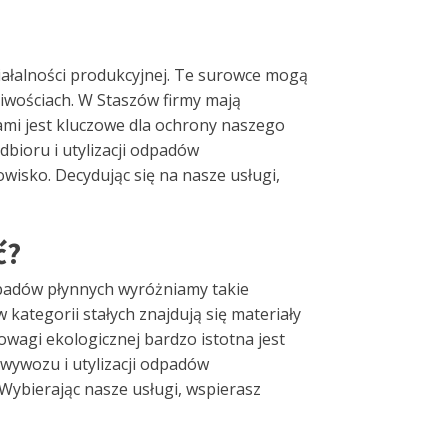
iałalności produkcyjnej. Te surowce mogą
iwościach. W Staszów firmy mają
ami jest kluczowe dla ochrony naszego
bioru i utylizacji odpadów
isko. Decydując się na nasze usługi,
ć?
dpadów płynnych wyróżniamy takie
 kategorii stałych znajdują się materiały
wagi ekologicznej bardzo istotna jest
wywozu i utylizacji odpadów
Wybierając nasze usługi, wspierasz