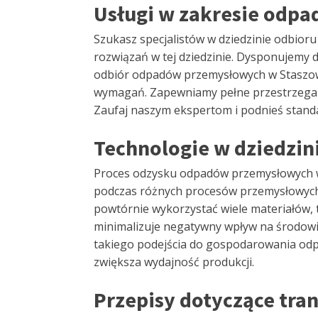
Usługi w zakresie odp
Szukasz specjalistów w dziedzinie odbior
rozwiązań w tej dziedzinie. Dysponujemy
odbiór odpadów przemysłowych w Staszowie
wymagań. Zapewniamy pełne przestrzegani
Zaufaj naszym ekspertom i podnieś stand
Technologie w dziedzi
Proces odzysku odpadów przemysłowych 
podczas różnych procesów przemysłowych
powtórnie wykorzystać wiele materiałów, t
minimalizuje negatywny wpływ na środow
takiego podejścia do gospodarowania od
zwiększa wydajność produkcji.
Przepisy dotyczące tr