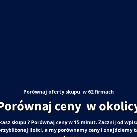
Porównaj oferty skupu
w 62 firmach
Porównaj ceny
w okolic
kasz skupu
? Porównaj ceny w 15 minut. Zacznij od wpis
przybliżonej ilości, a my porównamy ceny i znajdziemy t