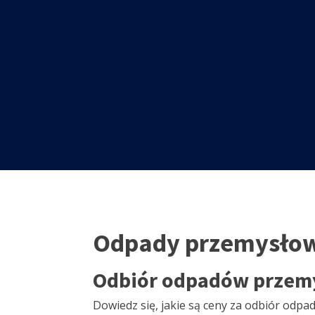
Odpady przemysłow
Odbiór odpadów przemy
Dowiedz się, jakie są ceny za odbiór odp