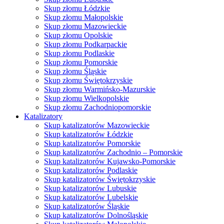
Skup złomu Łódzkie
Skup złomu Małopolskie
Skup złomu Mazowieckie
Skup złomu Opolskie
Skup złomu Podkarpackie
Skup złomu Podlaskie
Skup złomu Pomorskie
Skup złomu Śląskie
Skup złomu Świętokrzyskie
Skup złomu Warmińsko-Mazurskie
Skup złomu Wielkopolskie
Skup złomu Zachodniopomorskie
Katalizatory
Skup katalizatorów Mazowieckie
Skup katalizatorów Łódzkie
Skup katalizatorów Pomorskie
Skup katalizatorów Zachodnio – Pomorskie
Skup katalizatorów Kujawsko-Pomorskie
Skup katalizatorów Podlaskie
Skup katalizatorów Świętokrzyskie
Skup katalizatorów Lubuskie
Skup katalizatorów Lubelskie
Skup katalizatorów Śląskie
Skup katalizatorów Dolnośląskie