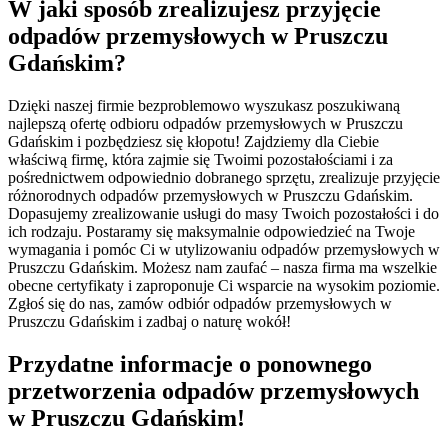
W jaki sposób zrealizujesz przyjęcie
odpadów przemysłowych w Pruszczu
Gdańskim?
Dzięki naszej firmie bezproblemowo wyszukasz poszukiwaną
najlepszą ofertę odbioru odpadów przemysłowych w Pruszczu
Gdańskim i pozbędziesz się kłopotu! Zajdziemy dla Ciebie
właściwą firmę, która zajmie się Twoimi pozostałościami i za
pośrednictwem odpowiednio dobranego sprzętu, zrealizuje przyjęcie
różnorodnych odpadów przemysłowych w Pruszczu Gdańskim.
Dopasujemy zrealizowanie usługi do masy Twoich pozostałości i do
ich rodzaju. Postaramy się maksymalnie odpowiedzieć na Twoje
wymagania i pomóc Ci w utylizowaniu odpadów przemysłowych w
Pruszczu Gdańskim. Możesz nam zaufać – nasza firma ma wszelkie
obecne certyfikaty i zaproponuje Ci wsparcie na wysokim poziomie.
Zgłoś się do nas, zamów odbiór odpadów przemysłowych w
Pruszczu Gdańskim i zadbaj o naturę wokół!
Przydatne informacje o ponownego
przetworzenia odpadów przemysłowych
w Pruszczu Gdańskim!