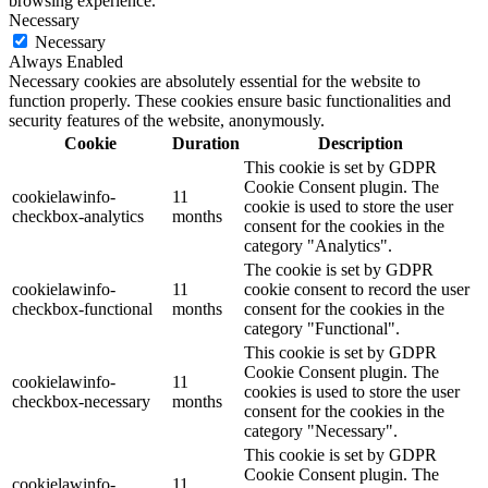
browsing experience.
Necessary
Necessary
Always Enabled
Necessary cookies are absolutely essential for the website to
function properly. These cookies ensure basic functionalities and
security features of the website, anonymously.
Cookie
Duration
Description
This cookie is set by GDPR
Cookie Consent plugin. The
cookielawinfo-
11
cookie is used to store the user
checkbox-analytics
months
consent for the cookies in the
category "Analytics".
The cookie is set by GDPR
cookielawinfo-
11
cookie consent to record the user
checkbox-functional
months
consent for the cookies in the
category "Functional".
This cookie is set by GDPR
Cookie Consent plugin. The
cookielawinfo-
11
cookies is used to store the user
checkbox-necessary
months
consent for the cookies in the
category "Necessary".
This cookie is set by GDPR
Cookie Consent plugin. The
cookielawinfo-
11