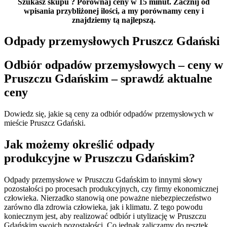
Szukasz skupu
? Porównaj ceny w 15 minut. Zacznij od
wpisania przybliżonej ilości, a my porównamy ceny i
znajdziemy tą najlepszą.
Odpady przemysłowych Pruszcz Gdański
Odbiór odpadów przemysłowych – ceny w
Pruszczu Gdańskim – sprawdź aktualne
ceny
Dowiedz się, jakie są ceny za odbiór odpadów przemysłowych w
mieście Pruszcz Gdański.
Jak możemy określić odpady
produkcyjne w Pruszczu Gdańskim?
Odpady przemysłowe w Pruszczu Gdańskim to innymi słowy
pozostałości po procesach produkcyjnych, czy firmy ekonomicznej
człowieka. Nierzadko stanowią one poważne niebezpieczeństwo
zarówno dla zdrowia człowieka, jak i klimatu. Z tego powodu
koniecznym jest, aby realizować odbiór i utylizację w Pruszczu
Gdańskim swoich pozostałości. Co jednak zaliczamy do resztek,