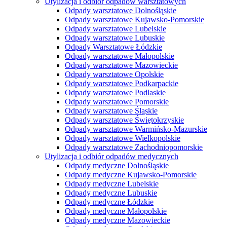
Utylizacja i odbiór odpadów warsztatowych
Odpady warsztatowe Dolnośląskie
Odpady warsztatowe Kujawsko-Pomorskie
Odpady warsztatowe Lubelskie
Odpady warsztatowe Lubuskie
Odpady Warsztatowe Łódzkie
Odpady warsztatowe Małopolskie
Odpady warsztatowe Mazowieckie
Odpady warsztatowe Opolskie
Odpady warsztatowe Podkarpackie
Odpady warsztatowe Podlaskie
Odpady warsztatowe Pomorskie
Odpady warsztatowe Śląskie
Odpady warsztatowe Świętokrzyskie
Odpady warsztatowe Warmińsko-Mazurskie
Odpady warsztatowe Wielkopolskie
Odpady warsztatowe Zachodniopomorskie
Utylizacja i odbiór odpadów medycznych
Odpady medyczne Dolnośląskie
Odpady medyczne Kujawsko-Pomorskie
Odpady medyczne Lubelskie
Odpady medyczne Lubuskie
Odpady medyczne Łódzkie
Odpady medyczne Małopolskie
Odpady medyczne Mazowieckie