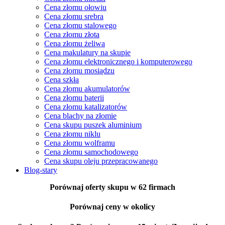
Cena złomu ołowiu
Cena złomu srebra
Cena złomu stalowego
Cena złomu złota
Cena złomu żeliwa
Cena makulatury na skupie
Cena złomu elektronicznego i komputerowego
Cena złomu mosiądzu
Cena szkła
Cena złomu akumulatorów
Cena złomu baterii
Cena złomu katalizatorów
Cena blachy na złomie
Cena skupu puszek aluminium
Cena złomu niklu
Cena złomu wolframu
Cena złomu samochodowego
Cena skupu oleju przepracowanego
Blog-stary
Porównaj oferty skupu
w 62 firmach
Porównaj ceny
w okolicy