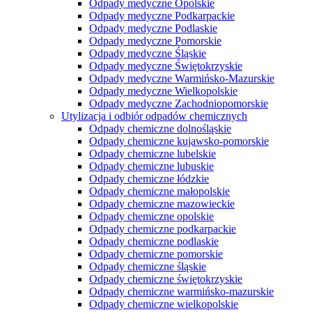
Odpady medyczne Opolskie
Odpady medyczne Podkarpackie
Odpady medyczne Podlaskie
Odpady medyczne Pomorskie
Odpady medyczne Śląskie
Odpady medyczne Świętokrzyskie
Odpady medyczne Warmińsko-Mazurskie
Odpady medyczne Wielkopolskie
Odpady medyczne Zachodniopomorskie
Utylizacja i odbiór odpadów chemicznych
Odpady chemiczne dolnośląskie
Odpady chemiczne kujawsko-pomorskie
Odpady chemiczne lubelskie
Odpady chemiczne lubuskie
Odpady chemiczne łódzkie
Odpady chemiczne małopolskie
Odpady chemiczne mazowieckie
Odpady chemiczne opolskie
Odpady chemiczne podkarpackie
Odpady chemiczne podlaskie
Odpady chemiczne pomorskie
Odpady chemiczne śląskie
Odpady chemiczne świętokrzyskie
Odpady chemiczne warmińsko-mazurskie
Odpady chemiczne wielkopolskie