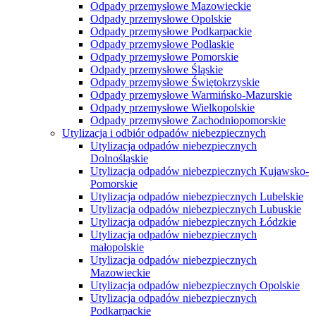
Odpady przemysłowe Mazowieckie
Odpady przemysłowe Opolskie
Odpady przemysłowe Podkarpackie
Odpady przemysłowe Podlaskie
Odpady przemysłowe Pomorskie
Odpady przemysłowe Śląskie
Odpady przemysłowe Świętokrzyskie
Odpady przemysłowe Warmińsko-Mazurskie
Odpady przemysłowe Wielkopolskie
Odpady przemysłowe Zachodniopomorskie
Utylizacja i odbiór odpadów niebezpiecznych
Utylizacja odpadów niebezpiecznych
Dolnośląskie
Utylizacja odpadów niebezpiecznych Kujawsko-
Pomorskie
Utylizacja odpadów niebezpiecznych Lubelskie
Utylizacja odpadów niebezpiecznych Lubuskie
Utylizacja odpadów niebezpiecznych Łódzkie
Utylizacja odpadów niebezpiecznych
małopolskie
Utylizacja odpadów niebezpiecznych
Mazowieckie
Utylizacja odpadów niebezpiecznych Opolskie
Utylizacja odpadów niebezpiecznych
Podkarpackie