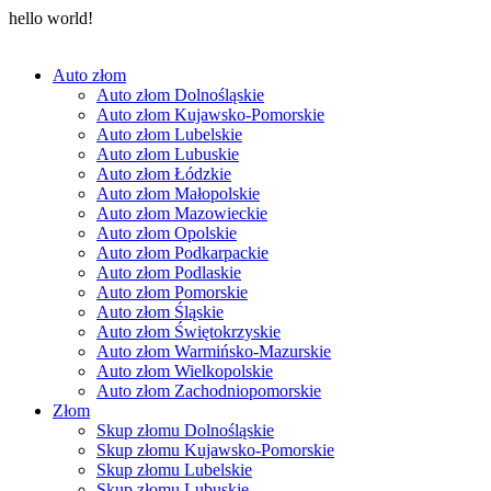
hello world!
Auto złom
Auto złom Dolnośląskie
Auto złom Kujawsko-Pomorskie
Auto złom Lubelskie
Auto złom Lubuskie
Auto złom Łódzkie
Auto złom Małopolskie
Auto złom Mazowieckie
Auto złom Opolskie
Auto złom Podkarpackie
Auto złom Podlaskie
Auto złom Pomorskie
Auto złom Śląskie
Auto złom Świętokrzyskie
Auto złom Warmińsko-Mazurskie
Auto złom Wielkopolskie
Auto złom Zachodniopomorskie
Złom
Skup złomu Dolnośląskie
Skup złomu Kujawsko-Pomorskie
Skup złomu Lubelskie
Skup złomu Lubuskie