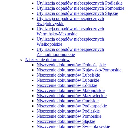
Utylizacja odpadów niebezpiecznych Podlaskie
Utylizacja odpadów niebezpiecznych Pomorskie
Utylizacja odpadów niebezpiecznych Śląskie
Utylizacja odpadów niebezpiecznych
Świętokrzyskie
Utylizacja odpadów niebezpiecznych
Warmińsko-Mazurskie
Utylizacja odpadów niebezpiecznych
Wielkopolskie
Utylizacja odpadów niebezpiecznych
Zachodniopomorskie
Niszczenie dokumentów
Niszczenie dokumentów Dolnośląskie
Niszczenie dokumentów Kujawsko-Pomorskie
Niszczenie dokumentów Lubelskie
Niszczenie dokumentów Lubuskie
Niszczenie dokumentów Łódzkie
Niszczenie dokumentów Małopolskie
Niszczenie dokumentów Mazowieckie
Niszczenie dokumentów Opolskie
Niszczenie dokumentów Podkarpackie
Niszczenie dokumentów Podlaskie
Niszczenie dokumentów Pomorskie
Niszczenie dokumentów Śląskie
Niszczenie dokumentów Świętokrzyskie