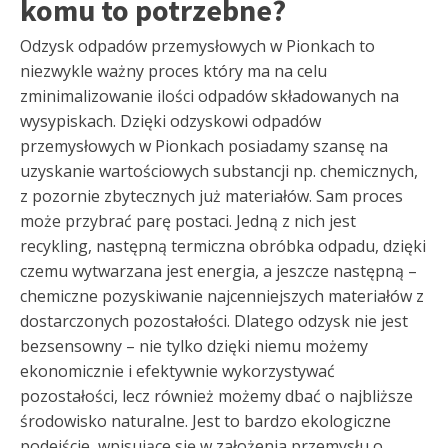
komu to potrzebne?
Odzysk odpadów przemysłowych w Pionkach to
niezwykle ważny proces który ma na celu
zminimalizowanie ilości odpadów składowanych na
wysypiskach. Dzięki odzyskowi odpadów
przemysłowych w Pionkach posiadamy szansę na
uzyskanie wartościowych substancji np. chemicznych,
z pozornie zbytecznych już materiałów. Sam proces
może przybrać parę postaci. Jedną z nich jest
recykling, następną termiczna obróbka odpadu, dzięki
czemu wytwarzana jest energia, a jeszcze następną –
chemiczne pozyskiwanie najcenniejszych materiałów z
dostarczonych pozostałości. Dlatego odzysk nie jest
bezsensowny – nie tylko dzięki niemu możemy
ekonomicznie i efektywnie wykorzystywać
pozostałości, lecz również możemy dbać o najbliższe
środowisko naturalne. Jest to bardzo ekologiczne
podejście, wpisujące się w założenia przemysłu o