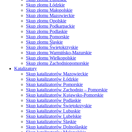
Skup złomu Łódzkie
Skup złomu Małopolskie
Skup złomu Mazowieckie
Skup złomu Opolskie
Skup złomu Podkarpackie
Skup złomu Podlaskie
Skup złomu Pomorskie
Skup złomu Śląskie
Skup złomu Świętokrzyskie
Skup złomu Warmińsko-Mazurskie
Skup złomu Wielkopolskie
Skup złomu Zachodniopomorskie
Katalizatory
Skup katalizatorów Mazowieckie
Skup katalizatorów Łódzkie
Skup katalizatorów Pomorskie
Skup katalizatorów Zachodnio – Pomorskie
Skup katalizatorów Kujawsko-Pomorskie
Skup katalizatorów Podlaskie
Skup katalizatorów Świętokrzyskie
Skup katalizatorów Lubuskie
Skup katalizatorów Lubelskie
Skup katalizatorów Śląskie
Skup katalizatorów Dolnośląskie