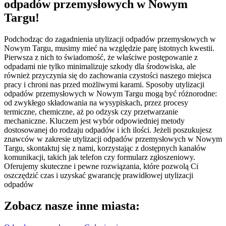
odpadów przemysłowych w Nowym
Targu!
Podchodząc do zagadnienia utylizacji odpadów przemysłowych w
Nowym Targu, musimy mieć na względzie parę istotnych kwestii.
Pierwsza z nich to świadomość, że właściwe postępowanie z
odpadami nie tylko minimalizuje szkody dla środowiska, ale
również przyczynia się do zachowania czystości naszego miejsca
pracy i chroni nas przed możliwymi karami. Sposoby utylizacji
odpadów przemysłowych w Nowym Targu mogą być różnorodne:
od zwykłego składowania na wysypiskach, przez procesy
termiczne, chemiczne, aż po odzysk czy przetwarzanie
mechaniczne. Kluczem jest wybór odpowiedniej metody
dostosowanej do rodzaju odpadów i ich ilości. Jeżeli poszukujesz
znawców w zakresie utylizacji odpadów przemysłowych w Nowym
Targu, skontaktuj się z nami, korzystając z dostępnych kanałów
komunikacji, takich jak telefon czy formularz zgłoszeniowy.
Oferujemy skuteczne i pewne rozwiązania, które pozwolą Ci
oszczędzić czas i uzyskać gwarancję prawidłowej utylizacji
odpadów
Zobacz nasze inne miasta: