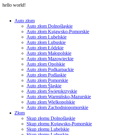
hello world!
Auto złom
Auto złom Dolnośląskie
Auto złom Kujawsko-Pomorskie
Auto złom Lubelskie
Auto złom Lubuskie
Auto złom Łódzkie
Auto złom Małopolskie
Auto złom Mazowieckie
Auto złom Opolskie
Auto złom Podkarpackie
Auto złom Podlaskie
Auto złom Pomorskie
Auto złom Śląskie
Auto złom Świętokrzyskie
Auto złom Warmińsko-Mazurskie
Auto złom Wielkopolskie
Auto złom Zachodniopomorskie
Złom
Skup złomu Dolnośląskie
Skup złomu Kujawsko-Pomorskie
Skup złomu Lubelskie
Skup złomu Lubuskie