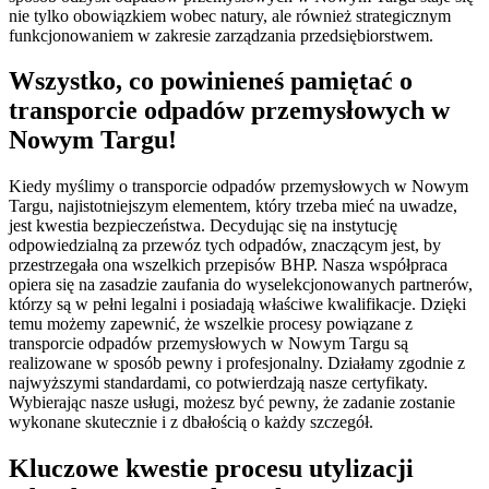
nie tylko obowiązkiem wobec natury, ale również strategicznym
funkcjonowaniem w zakresie zarządzania przedsiębiorstwem.
Wszystko, co powinieneś pamiętać o
transporcie odpadów przemysłowych w
Nowym Targu!
Kiedy myślimy o transporcie odpadów przemysłowych w Nowym
Targu, najistotniejszym elementem, który trzeba mieć na uwadze,
jest kwestia bezpieczeństwa. Decydując się na instytucję
odpowiedzialną za przewóz tych odpadów, znaczącym jest, by
przestrzegała ona wszelkich przepisów BHP. Nasza współpraca
opiera się na zasadzie zaufania do wyselekcjonowanych partnerów,
którzy są w pełni legalni i posiadają właściwe kwalifikacje. Dzięki
temu możemy zapewnić, że wszelkie procesy powiązane z
transporcie odpadów przemysłowych w Nowym Targu są
realizowane w sposób pewny i profesjonalny. Działamy zgodnie z
najwyższymi standardami, co potwierdzają nasze certyfikaty.
Wybierając nasze usługi, możesz być pewny, że zadanie zostanie
wykonane skutecznie i z dbałością o każdy szczegół.
Kluczowe kwestie procesu utylizacji