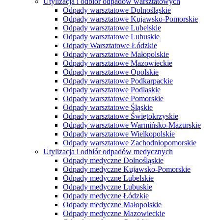
Utylizacja i odbiór odpadów warsztatowych
Odpady warsztatowe Dolnośląskie
Odpady warsztatowe Kujawsko-Pomorskie
Odpady warsztatowe Lubelskie
Odpady warsztatowe Lubuskie
Odpady Warsztatowe Łódzkie
Odpady warsztatowe Małopolskie
Odpady warsztatowe Mazowieckie
Odpady warsztatowe Opolskie
Odpady warsztatowe Podkarpackie
Odpady warsztatowe Podlaskie
Odpady warsztatowe Pomorskie
Odpady warsztatowe Śląskie
Odpady warsztatowe Świętokrzyskie
Odpady warsztatowe Warmińsko-Mazurskie
Odpady warsztatowe Wielkopolskie
Odpady warsztatowe Zachodniopomorskie
Utylizacja i odbiór odpadów medycznych
Odpady medyczne Dolnośląskie
Odpady medyczne Kujawsko-Pomorskie
Odpady medyczne Lubelskie
Odpady medyczne Lubuskie
Odpady medyczne Łódzkie
Odpady medyczne Małopolskie
Odpady medyczne Mazowieckie