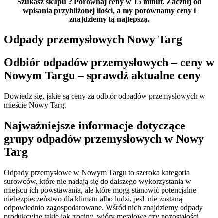
Szukasz skupu
? Porównaj ceny w 15 minut. Zacznij od
wpisania przybliżonej ilości, a my porównamy ceny i
znajdziemy tą najlepszą.
Odpady przemysłowych Nowy Targ
Odbiór odpadów przemysłowych – ceny w
Nowym Targu – sprawdź aktualne ceny
Dowiedz się, jakie są ceny za odbiór odpadów przemysłowych w
mieście Nowy Targ.
Najważniejsze informacje dotyczące
grupy odpadów przemysłowych w Nowy
Targ
Odpady przemysłowe w Nowym Targu to szeroka kategoria
surowców, które nie nadają się do dalszego wykorzystania w
miejscu ich powstawania, ale które mogą stanowić potencjalne
niebezpieczeństwo dla klimatu albo ludzi, jeśli nie zostaną
odpowiednio zagospodarowane. Wśród nich znajdziemy odpady
produkcyjne takie jak trociny, wióry metalowe czy pozostałości