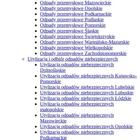
Odpady przemysłowe Mazowieckie
Odpady przemysłowe Opolskie
Odpady przemysłowe Podkarpackie
Odpady przemysłowe Podlaskie
Odpady przemysłowe Pomorskie
Odpady przemysłowe Śląskie
Odpady przemysłowe Świętokrzyskie
Odpady przemysłowe Warmińsko-Mazurskie
Odpady przemysłowe Wielkopolskie
Odpady przemysłowe Zachodniopomorskie
Utylizacja i odbiór odpadów niebezpiecznych
Utylizacja odpadów niebezpiecznych
Dolnośląskie
Utylizacja odpadów niebezpiecznych Kujawsko-
Pomorskie
Utylizacja odpadów niebezpiecznych Lubelskie
Utylizacja odpadów niebezpiecznych Lubuskie
Utylizacja odpadów niebezpiecznych Łódzkie
Utylizacja odpadów niebezpiecznych
małopolskie
Utylizacja odpadów niebezpiecznych
Mazowieckie
Utylizacja odpadów niebezpiecznych Opolskie
Utylizacja odpadów niebezpiecznych
Podkarpackie