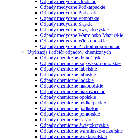
Odpady medyczne Opolskie
Odpady medyczne Podkarpackie
Odpady medyczne Podlaskie
Odpady medyczne Pomorskie
Odpady medyczne Śląskie
Odpady medyczne Świętokrzyskie
Odpady medyczne Warmińsko-Mazurskie
Odpady medyczne Wielkopolskie
Odpady medyczne Zachodniopomorskie
Utylizacja i odbiór odpadów chemicznych
Odpady chemiczne dolnośląskie
Odpady chemiczne kujawsko-pomorskie
Odpady chemiczne lubelskie
Odpady chemiczne lubuskie
Odpady chemiczne łódzkie
Odpady chemiczne małopolskie
Odpady chemiczne mazowieckie
Odpady chemiczne opolskie
Odpady chemiczne podkarpackie
Odpady chemiczne podlaskie
Odpady chemiczne pomorskie
Odpady chemiczne śląskie
Odpady chemiczne świętokrzyskie
Odpady chemiczne warmińsko-mazurskie
Odpady chemiczne wielkopolskie