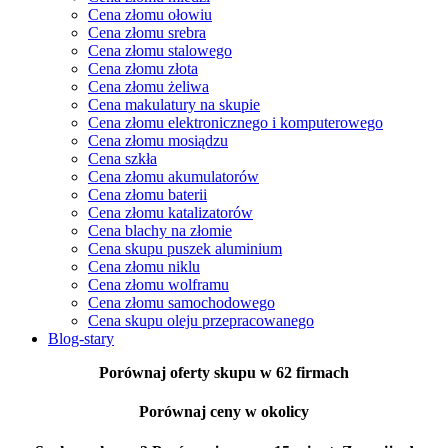
Cena złomu ołowiu
Cena złomu srebra
Cena złomu stalowego
Cena złomu złota
Cena złomu żeliwa
Cena makulatury na skupie
Cena złomu elektronicznego i komputerowego
Cena złomu mosiądzu
Cena szkła
Cena złomu akumulatorów
Cena złomu baterii
Cena złomu katalizatorów
Cena blachy na złomie
Cena skupu puszek aluminium
Cena złomu niklu
Cena złomu wolframu
Cena złomu samochodowego
Cena skupu oleju przepracowanego
Blog-stary
Porównaj oferty skupu
w 62 firmach
Porównaj ceny
w okolicy