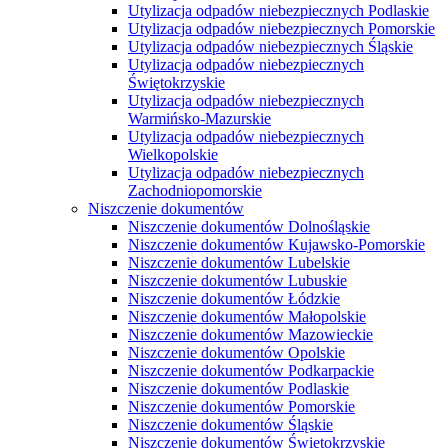
Utylizacja odpadów niebezpiecznych Podlaskie
Utylizacja odpadów niebezpiecznych Pomorskie
Utylizacja odpadów niebezpiecznych Śląskie
Utylizacja odpadów niebezpiecznych
Świętokrzyskie
Utylizacja odpadów niebezpiecznych
Warmińsko-Mazurskie
Utylizacja odpadów niebezpiecznych
Wielkopolskie
Utylizacja odpadów niebezpiecznych
Zachodniopomorskie
Niszczenie dokumentów
Niszczenie dokumentów Dolnośląskie
Niszczenie dokumentów Kujawsko-Pomorskie
Niszczenie dokumentów Lubelskie
Niszczenie dokumentów Lubuskie
Niszczenie dokumentów Łódzkie
Niszczenie dokumentów Małopolskie
Niszczenie dokumentów Mazowieckie
Niszczenie dokumentów Opolskie
Niszczenie dokumentów Podkarpackie
Niszczenie dokumentów Podlaskie
Niszczenie dokumentów Pomorskie
Niszczenie dokumentów Śląskie
Niszczenie dokumentów Świętokrzyskie