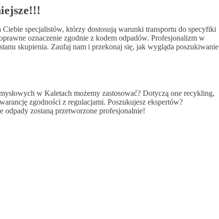
ejsze!!!
ebie specjalistów, którzy dostosują warunki transportu do specyfiki
poprawne oznaczenie zgodnie z kodem odpadów. Profesjonalizm w
tanu skupienia. Zaufaj nam i przekonaj się, jak wygląda poszukiwanie
przemysłowych w Kaletach możemy zastosować? Dotyczą one recykling,
warancję zgodności z regulacjami. Poszukujesz ekspertów?
 odpady zostaną przetworzone profesjonalnie!