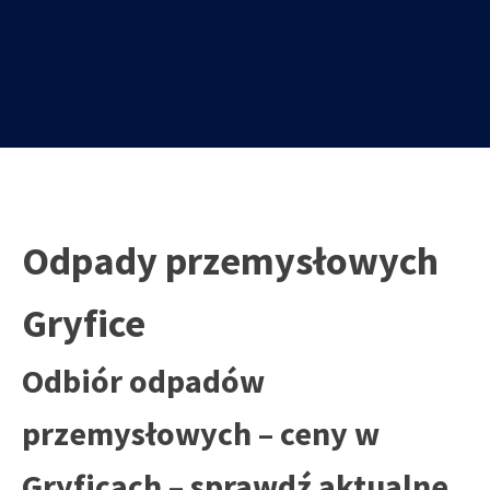
Odpady przemysłowych
Gryfice
Odbiór odpadów
przemysłowych – ceny w
Gryficach – sprawdź aktualne