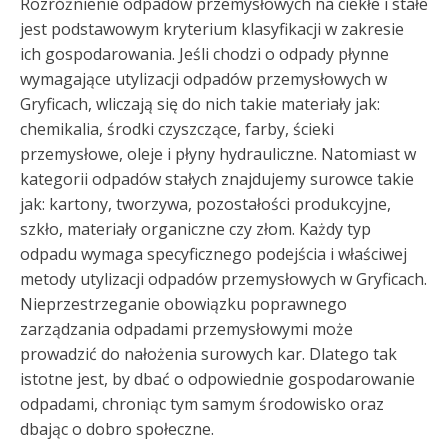
Rozróżnienie odpadów przemysłowych na ciekłe i stałe
jest podstawowym kryterium klasyfikacji w zakresie
ich gospodarowania. Jeśli chodzi o odpady płynne
wymagające utylizacji odpadów przemysłowych w
Gryficach, wliczają się do nich takie materiały jak:
chemikalia, środki czyszczące, farby, ścieki
przemysłowe, oleje i płyny hydrauliczne. Natomiast w
kategorii odpadów stałych znajdujemy surowce takie
jak: kartony, tworzywa, pozostałości produkcyjne,
szkło, materiały organiczne czy złom. Każdy typ
odpadu wymaga specyficznego podejścia i właściwej
metody utylizacji odpadów przemysłowych w Gryficach.
Nieprzestrzeganie obowiązku poprawnego
zarządzania odpadami przemysłowymi może
prowadzić do nałożenia surowych kar. Dlatego tak
istotne jest, by dbać o odpowiednie gospodarowanie
odpadami, chroniąc tym samym środowisko oraz
dbając o dobro społeczne.