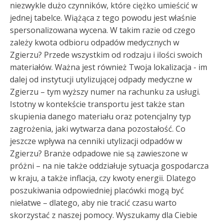
niezwykle dużo czynników, które ciężko umieścić w
jednej tabelce. Wiążąca z tego powodu jest właśnie
spersonalizowana wycena. W takim razie od czego
zależy kwota odbioru odpadów medycznych w
Zgierzu? Przede wszystkim od rodzaju i ilości swoich
materiałów. Ważna jest również Twoja lokalizacja - im
dalej od instytucji utylizującej odpady medyczne w
Zgierzu – tym wyższy numer na rachunku za usługi.
Istotny w kontekście transportu jest także stan
skupienia danego materiału oraz potencjalny typ
zagrożenia, jaki wytwarza dana pozostałość. Co
jeszcze wpływa na cenniki utylizacji odpadów w
Zgierzu? Branże odpadowe nie są zawieszone w
próżni – na nie także oddziałuje sytuacja gospodarcza
w kraju, a także inflacja, czy kwoty energii. Dlatego
poszukiwania odpowiedniej placówki mogą być
niełatwe – dlatego, aby nie tracić czasu warto
skorzystać z naszej pomocy. Wyszukamy dla Ciebie