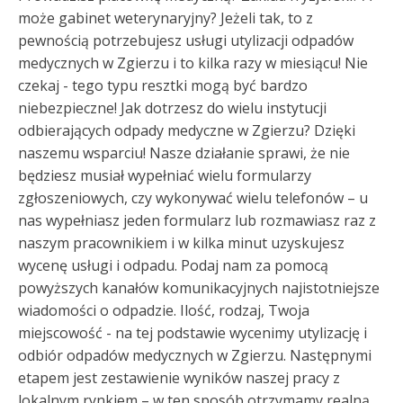
może gabinet weterynaryjny? Jeżeli tak, to z
pewnością potrzebujesz usługi utylizacji odpadów
medycznych w Zgierzu i to kilka razy w miesiącu! Nie
czekaj - tego typu resztki mogą być bardzo
niebezpieczne! Jak dotrzesz do wielu instytucji
odbierających odpady medyczne w Zgierzu? Dzięki
naszemu wsparciu! Nasze działanie sprawi, że nie
będziesz musiał wypełniać wielu formularzy
zgłoszeniowych, czy wykonywać wielu telefonów – u
nas wypełniasz jeden formularz lub rozmawiasz raz z
naszym pracownikiem i w kilka minut uzyskujesz
wycenę usługi i odpadu. Podaj nam za pomocą
powyższych kanałów komunikacyjnych najistotniejsze
wiadomości o odpadzie. Ilość, rodzaj, Twoja
miejscowość - na tej podstawie wycenimy utylizację i
odbiór odpadów medycznych w Zgierzu. Następnymi
etapem jest zestawienie wyników naszej pracy z
lokalnym rynkiem – w ten sposób otrzymamy realną