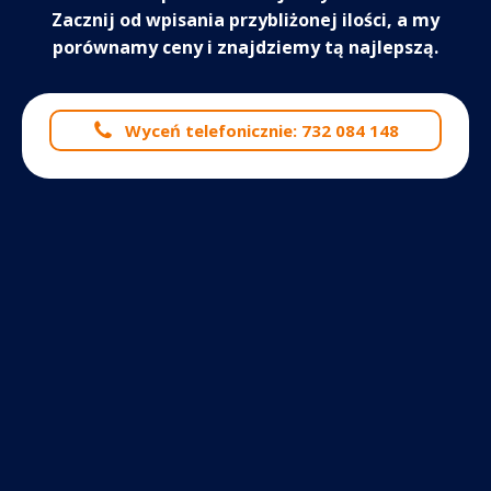
Zacznij od wpisania przybliżonej ilości, a my
porównamy ceny i znajdziemy tą najlepszą.
Wyceń telefonicznie: 732 084 148