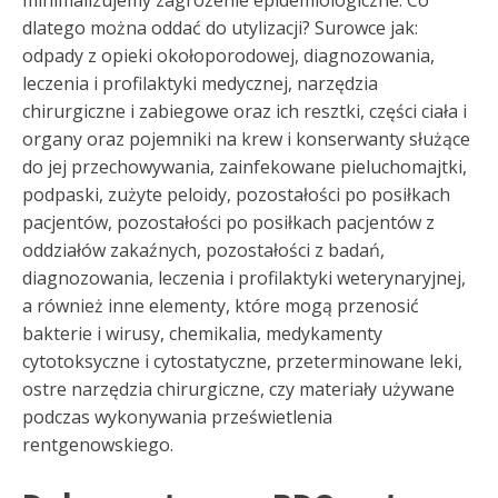
minimalizujemy zagrożenie epidemiologiczne. Co
dlatego można oddać do utylizacji? Surowce jak:
odpady z opieki okołoporodowej, diagnozowania,
leczenia i profilaktyki medycznej, narzędzia
chirurgiczne i zabiegowe oraz ich resztki, części ciała i
organy oraz pojemniki na krew i konserwanty służące
do jej przechowywania, zainfekowane pieluchomajtki,
podpaski, zużyte peloidy, pozostałości po posiłkach
pacjentów, pozostałości po posiłkach pacjentów z
oddziałów zakaźnych, pozostałości z badań,
diagnozowania, leczenia i profilaktyki weterynaryjnej,
a również inne elementy, które mogą przenosić
bakterie i wirusy, chemikalia, medykamenty
cytotoksyczne i cytostatyczne, przeterminowane leki,
ostre narzędzia chirurgiczne, czy materiały używane
podczas wykonywania prześwietlenia
rentgenowskiego.