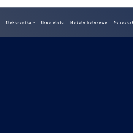
Elektronika
Skup oleju
Metale kolorowe
Pozosta