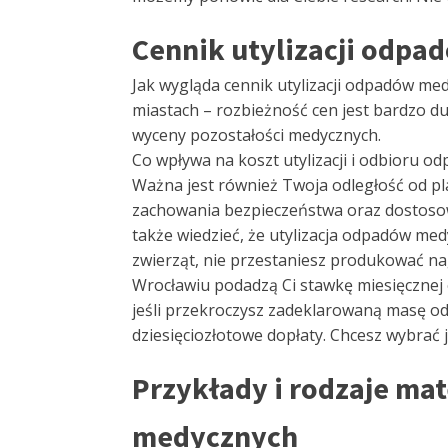
Cennik utylizacji odp
Jak wygląda cennik utylizacji odpadów me
miastach – rozbieżność cen jest bardzo d
wyceny pozostałości medycznych.
Co wpływa na koszt utylizacji i odbioru o
Ważna jest również Twoja odległość od pl
zachowania bezpieczeństwa oraz dostosow
także wiedzieć, że utylizacja odpadów m
zwierząt, nie przestaniesz produkować n
Wrocławiu podadzą Ci stawkę miesięcznej o
jeśli przekroczysz zadeklarowaną masę odpa
dziesięciozłotowe dopłaty. Chcesz wybrać j
Przykłady i rodzaje mat
medycznych