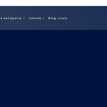
łe kategorie
Cennik
Blog-stary