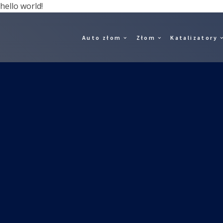
hello world!
Auto złom
Złom
Katalizatory