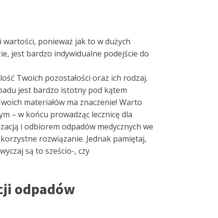
 wartości, ponieważ jak to w dużych
e, jest bardzo indywidualne podejście do
ość Twoich pozostałości oraz ich rodzaj.
padu jest bardzo istotny pod kątem
Twoich materiałów ma znaczenie! Warto
ym – w końcu prowadząc lecznicę dla
lizacją i odbiorem odpadów medycznych we
 korzystne rozwiązanie. Jednak pamiętaj,
yczaj są to sześcio-, czy
acji odpadów