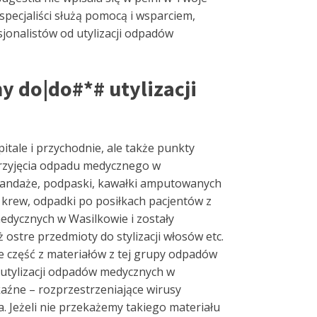
 specjaliści służą pomocą i wsparciem,
sjonalistów od utylizacji odpadów
 do|do#*# utylizacji
pitale i przychodnie, ale także punkty
 przyjęcia odpadu medycznego w
e bandaże, podpaski, kawałki amputowanych
 krew, odpadki po posiłkach pacjentów z
medycznych w Wasilkowie i zostały
ostre przedmioty do stylizacji włosów etc.
że część z materiałów z tej grupy odpadów
 utylizacji odpadów medycznych w
aźne – rozprzestrzeniające wirusy
 Jeżeli nie przekażemy takiego materiału