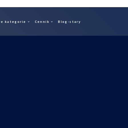
łe kategorie
Cennik
Blog-stary