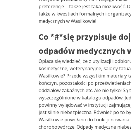
preferencje – także jest taka możliwość. D
także w kwestiach formalnych i organizacy
medycznych w Wasilkowie!
Co *#*się przypisuje d
odpadów medycznych w
Opłaca się wiedzieć, że z utylizacji i odb
kosmetyczne, weterynaryjne, salony tatuaż
Wasilkowie? Przede wszystkim materiały t
kończyn, pozostałości po prześwietleniach
oddziałów zakaźnych etc. Ale nie tylko! S
wyszczególnione w katalogu odpadów. Jedna
powinny wylądować w instytucji zajmującej
jest silnie niebezpieczna. Również po to
Wasilkowie powołano do funkcjonowania p
chorobotwórcze. Odpady medyczne niebezpi