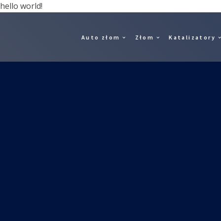
hello world!
Auto złom
Złom
Katalizatory