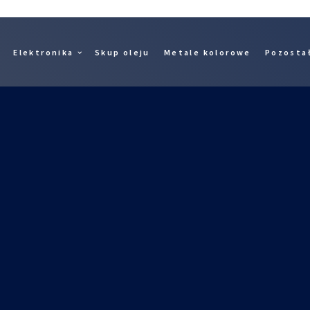
Elektronika
Skup oleju
Metale kolorowe
Pozosta