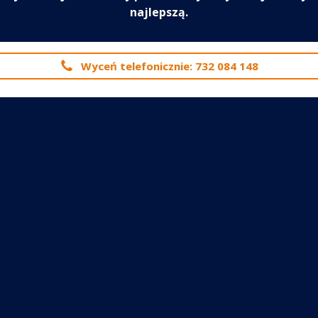
najlepszą.
Wyceń telefonicznie: 732 084 148