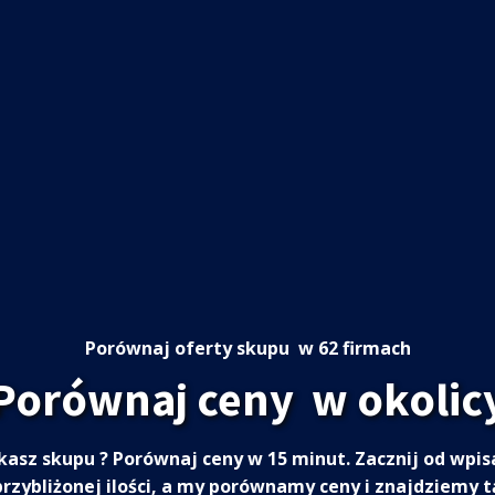
Porównaj oferty skupu
w 62 firmach
Porównaj ceny
w okolic
kasz skupu
? Porównaj ceny w 15 minut. Zacznij od wpis
przybliżonej ilości, a my porównamy ceny i znajdziemy t