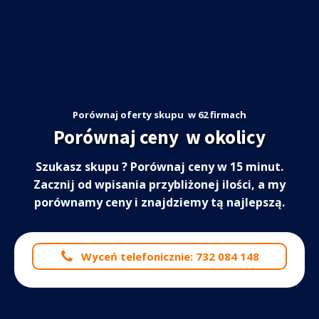
Porównaj oferty skupu
w 62 firmach
Porównaj ceny
w okolicy
Szukasz skupu
? Porównaj ceny w 15 minut.
Zacznij od wpisania przybliżonej ilości, a my
porównamy ceny i znajdziemy tą najlepszą.
Wyceń telefonicznie: 732 084 148