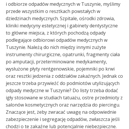
i odbiorze odpadów medycznych w Tuszynie, myślimy
przede wszystkim o resztkach powstałych w
dziedzinach medycznych. Szpitale, ośrodki zdrowia,
kliniki medycyny estetycznej i gabinety dentystyczne
to główne miejsca, z których pochodzą odpady
podlegające odbiorowi odpadów medycznych w
Tuszynie. Należą do nich między innymi zużyte
instrumenty chirurgiczne, opatrunki, fragmenty ciała
po amputacji, przeterminowane medykamenty,
wysłużone płyty rentgenowskie, pojemniki po krwi
oraz resztki jedzenia z oddziałów zakaźnych. Jednak co
jeszcze trzeba przywieźć do podmiotów utylizujących
odpady medyczne w Tuszynie? Do listy trzeba dodać
igły stosowane w studiach tatuażu, ostre przedmioty z
salonów kosmetycznych oraz narzędzia do piercingu.
Znaczące jest, żeby zwracać uwagę na odpowiednie
zabezpieczenie i segregację odpadów, zwłaszcza jeśli
chodzi o te zakaźne lub potencjalnie niebezpieczne.