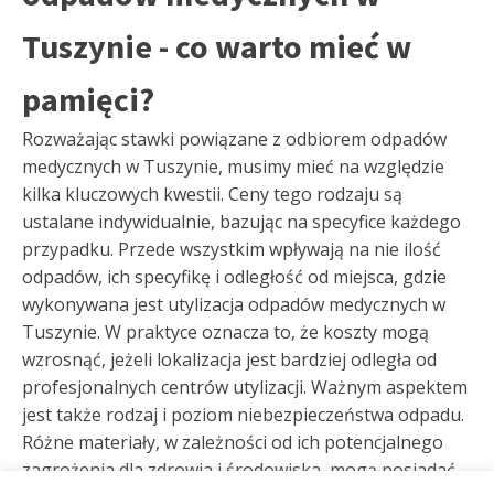
Tuszynie - co warto mieć w
pamięci?
Rozważając stawki powiązane z odbiorem odpadów
medycznych w Tuszynie, musimy mieć na względzie
kilka kluczowych kwestii. Ceny tego rodzaju są
ustalane indywidualnie, bazując na specyfice każdego
przypadku. Przede wszystkim wpływają na nie ilość
odpadów, ich specyfikę i odległość od miejsca, gdzie
wykonywana jest utylizacja odpadów medycznych w
Tuszynie. W praktyce oznacza to, że koszty mogą
wzrosnąć, jeżeli lokalizacja jest bardziej odległa od
profesjonalnych centrów utylizacji. Ważnym aspektem
jest także rodzaj i poziom niebezpieczeństwa odpadu.
Różne materiały, w zależności od ich potencjalnego
zagrożenia dla zdrowia i środowiska, mogą posiadać