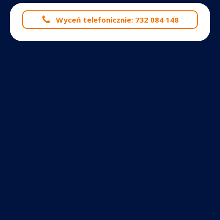
Wyceń telefonicznie: 732 084 148