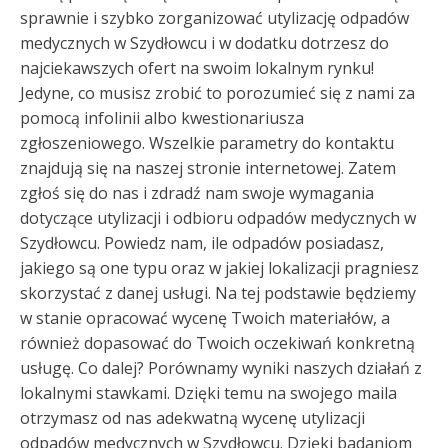
sprawnie i szybko zorganizować utylizację odpadów
medycznych w Szydłowcu i w dodatku dotrzesz do
najciekawszych ofert na swoim lokalnym rynku!
Jedyne, co musisz zrobić to porozumieć się z nami za
pomocą infolinii albo kwestionariusza
zgłoszeniowego. Wszelkie parametry do kontaktu
znajdują się na naszej stronie internetowej. Zatem
zgłoś się do nas i zdradź nam swoje wymagania
dotyczące utylizacji i odbioru odpadów medycznych w
Szydłowcu. Powiedz nam, ile odpadów posiadasz,
jakiego są one typu oraz w jakiej lokalizacji pragniesz
skorzystać z danej usługi. Na tej podstawie będziemy
w stanie opracować wycenę Twoich materiałów, a
również dopasować do Twoich oczekiwań konkretną
usługę. Co dalej? Porównamy wyniki naszych działań z
lokalnymi stawkami. Dzięki temu na swojego maila
otrzymasz od nas adekwatną wycenę utylizacji
odpadów medycznych w Szydłowcu. Dzięki badaniom