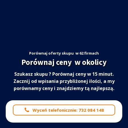
Porównaj oferty skupu
w 62 firmach
Porównaj ceny
w okolicy
Szukasz skupu
? Porównaj ceny w 15 minut.
Zacznij od wpisania przybliżonej ilości, a my
porównamy ceny i znajdziemy tą najlepszą.
Wyceń telefonicznie: 732 084 148