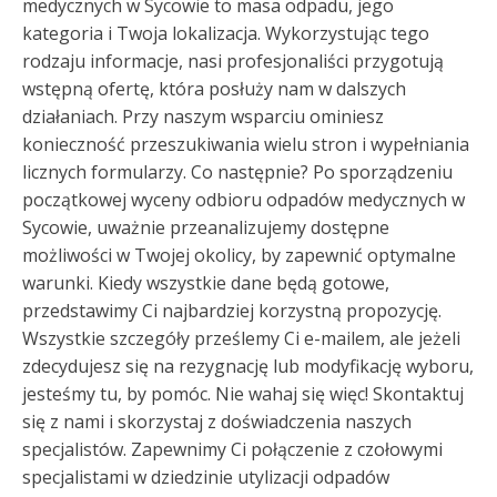
medycznych w Sycowie to masa odpadu, jego
kategoria i Twoja lokalizacja. Wykorzystując tego
rodzaju informacje, nasi profesjonaliści przygotują
wstępną ofertę, która posłuży nam w dalszych
działaniach. Przy naszym wsparciu ominiesz
konieczność przeszukiwania wielu stron i wypełniania
licznych formularzy. Co następnie? Po sporządzeniu
początkowej wyceny odbioru odpadów medycznych w
Sycowie, uważnie przeanalizujemy dostępne
możliwości w Twojej okolicy, by zapewnić optymalne
warunki. Kiedy wszystkie dane będą gotowe,
przedstawimy Ci najbardziej korzystną propozycję.
Wszystkie szczegóły prześlemy Ci e-mailem, ale jeżeli
zdecydujesz się na rezygnację lub modyfikację wyboru,
jesteśmy tu, by pomóc. Nie wahaj się więc! Skontaktuj
się z nami i skorzystaj z doświadczenia naszych
specjalistów. Zapewnimy Ci połączenie z czołowymi
specjalistami w dziedzinie utylizacji odpadów