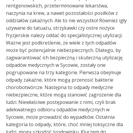
rentgenowskich, przeterminowane lekarstwa,
naczynia na krew, a nawet pozostałości posiłków z
oddziałów zakaźnych. Ale to nie wszystko! Również igły
używane do tatuażu, strzykawki czy ostre nożyce
fryzjerskie należy oddać do specjalistycznej utylizacji.
Ważne jest podkreślenie, że wiele z tych odpadów
może być potencjalnie niebezpiecznych. Dlatego, by
zagwarantować ich bezpieczną i skuteczną utylizację
odpadów medycznych w Sycowie, zostały one
pogrupowane na trzy kategorie. Pierwsza obejmuje
odpady zakaźne, które mogą przenosić bakterie
chorobotwórcze. Następna to odpady medyczne
niebezpieczne, które mogą stanowić zagrożenie dla
ludzi. Niewłaściwe postępowanie z nimi, czyli brak
adekwatnego odbioru odpadów medycznych w
Sycowie, może prowadzić do wypadków. Ostatnia
kategoria to odpady, które, choć mniej toksyczne dla
ludzi, mogą szkodzić środowisku. Kluczem do