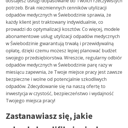
dostajesz usługi dopasowane do Twoich rzeczywistych
potrzeb. Brak niezmiennych cenników utylizacji
odpadów medycznych w Świebodzinie sprawia, że
każdy klient jest traktowany indywidualnie, co
prowadzi do optymalizacji kosztów. Co więcej, modele
abonamentowe usług utylizacji odpadów medycznych
w Świebodzinie gwarantują trwałą i przewidywalną
opłatę, dzięki czemu możesz lepiej planować budżet
swojego przedsiębiorstwa. Wreszcie, regularny odbiór
odpadów medycznych w Świebodzinie parę razy w
miesiącu zapewnia, że Twoje miejsce pracy jest zawsze
bezpieczne i wolne od potencjalnie szkodliwych
odpadów. Zdecydowanie się na naszą ofertę to
inwestycja w czystość, bezpieczeństwo i wydajność
Twojego miejsca pracy!
Zastanawiasz się, jakie