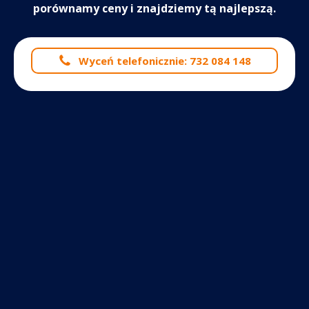
porównamy ceny i znajdziemy tą najlepszą.
Wyceń telefonicznie: 732 084 148