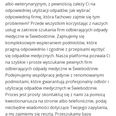
albo weterynaryjnym, z pewnością zależy Ci na
odpowiedniej utylizacji odpadów. Jak wybrać
odpowiednią firmę, która fachowo zajmie się tym
problemem? Przede wszystkim korzystając z naszych
usług w zakresie szukania firm odbierających odpady
medyczne w Świebodzinie. Zajmujemy się
kompleksowym wspieraniem podmiotów, które
pragną odpowiednio i zgodnie z przepisami wyzbyć
się odpadów medycznych. Nasza platforma pozwala Ci
na szybkie i proste wyszukanie pewnych firm
odbierających odpady medyczne w Świebodzinie.
Podejmujemy współpracę jedynie z renomowanymi
podmiotami, które gwarantują profesjonalny odbiór i
utylizację odpadów medycznych w Świebodzinie.
Proces jest prosty: skontaktuj się z nami za pomocą
kwestionariusza na stronie albo telefonicznie, podaj
niezbędne wiadomości dotyczące Twojego zapytania,
a my zajmiemy się resztą. Przeszukamy bazę