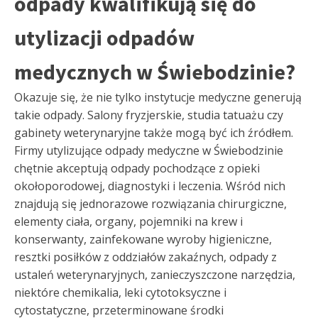
odpady kwalifikują się do
utylizacji odpadów
medycznych w Świebodzinie?
Okazuje się, że nie tylko instytucje medyczne generują
takie odpady. Salony fryzjerskie, studia tatuażu czy
gabinety weterynaryjne także mogą być ich źródłem.
Firmy utylizujące odpady medyczne w Świebodzinie
chętnie akceptują odpady pochodzące z opieki
okołoporodowej, diagnostyki i leczenia. Wśród nich
znajdują się jednorazowe rozwiązania chirurgiczne,
elementy ciała, organy, pojemniki na krew i
konserwanty, zainfekowane wyroby higieniczne,
resztki posiłków z oddziałów zakaźnych, odpady z
ustaleń weterynaryjnych, zanieczyszczone narzędzia,
niektóre chemikalia, leki cytotoksyczne i
cytostatyczne, przeterminowane środki