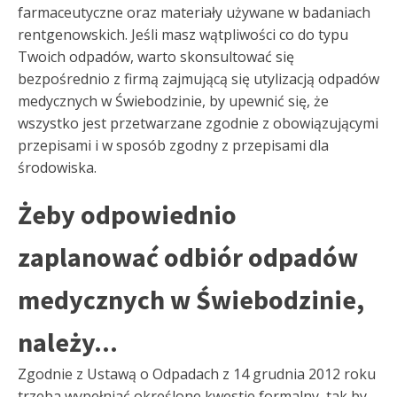
farmaceutyczne oraz materiały używane w badaniach
rentgenowskich. Jeśli masz wątpliwości co do typu
Twoich odpadów, warto skonsultować się
bezpośrednio z firmą zajmującą się utylizacją odpadów
medycznych w Świebodzinie, by upewnić się, że
wszystko jest przetwarzane zgodnie z obowiązującymi
przepisami i w sposób zgodny z przepisami dla
środowiska.
Żeby odpowiednio
zaplanować odbiór odpadów
medycznych w Świebodzinie,
należy...
Zgodnie z Ustawą o Odpadach z 14 grudnia 2012 roku
trzeba wypełniać określone kwestie formalny, tak by