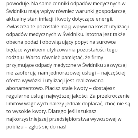
powoduje. Na same cenniki odpadów medycznych w
Świdniku mają wpływ również warunki gospodarcze,
aktualny stan inflacji i kwoty dotyczące energii.
Zwłaszcza te pozostałe mają wpływ na koszt utylizacji
odpadów medycznych w Świdniku. Istotna jest także
obecna podaż i obowiązujący popyt na surowce
będące wynikiem utylizowania pozostałości tego
rodzaju. Warto również pamiętać, że firmy
przyjmujące odpady medyczne w Świdniku zazwyczaj
nie zaoferują nam jednorazowej usługi – najczęściej
oferta wywózki i utylizacji jest realizowana
abonamentowo. Płacisz stałe kwoty – dostajesz
regularne usługi najwyższej jakości. Za przekroczenie
limitów wagowych należy jednak dopłacać, choć nie są
to wysokie kwoty. Dlatego jeśli szukasz
najkorzystniejszej przedsiębiorstwa wywozowej w
pobliżu – zgłoś się do nas!