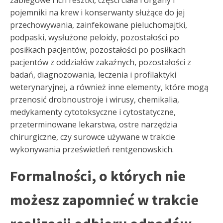
zabiegowe i ich resztki, części ciała i organy i
pojemniki na krew i konserwanty służące do jej
przechowywania, zainfekowane pieluchomajtki,
podpaski, wysłużone peloidy, pozostałości po
posiłkach pacjentów, pozostałości po posiłkach
pacjentów z oddziałów zakaźnych, pozostałości z
badań, diagnozowania, leczenia i profilaktyki
weterynaryjnej, a również inne elementy, które mogą
przenosić drobnoustroje i wirusy, chemikalia,
medykamenty cytotoksyczne i cytostatyczne,
przeterminowane lekarstwa, ostre narzędzia
chirurgiczne, czy surowce używane w trakcie
wykonywania prześwietleń rentgenowskich.
Formalności, o których nie
możesz zapomnieć w trakcie