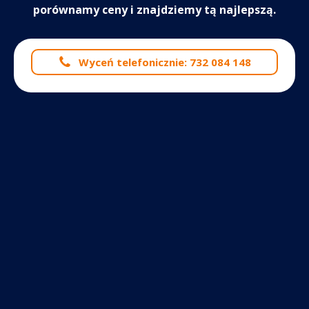
porównamy ceny i znajdziemy tą najlepszą.
Wyceń telefonicznie: 732 084 148