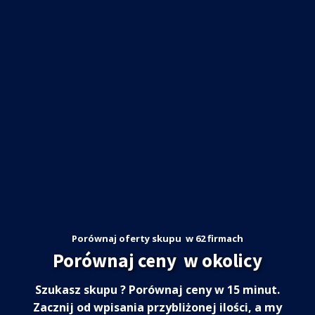
Porównaj oferty skupu
w 62 firmach
Porównaj ceny
w okolicy
Szukasz skupu
? Porównaj ceny w 15 minut.
Zacznij od wpisania przybliżonej ilości, a my