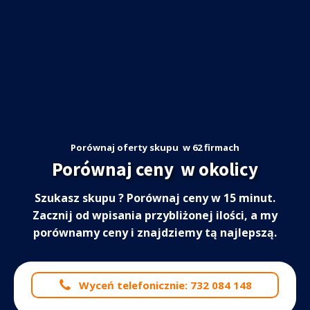
Porównaj oferty skupu
w 62 firmach
Porównaj ceny
w okolicy
Szukasz skupu
? Porównaj ceny w 15 minut.
Zacznij od wpisania przybliżonej ilości, a my
porównamy ceny i znajdziemy tą najlepszą.
Wyceń telefonicznie: 732 084 148