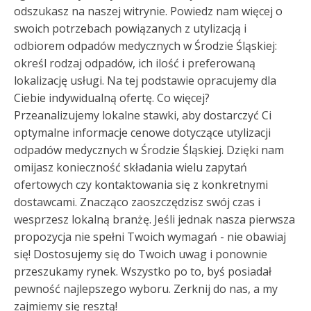
odszukasz na naszej witrynie. Powiedz nam więcej o
swoich potrzebach powiązanych z utylizacją i
odbiorem odpadów medycznych w Środzie Śląskiej:
określ rodzaj odpadów, ich ilość i preferowaną
lokalizację usługi. Na tej podstawie opracujemy dla
Ciebie indywidualną ofertę. Co więcej?
Przeanalizujemy lokalne stawki, aby dostarczyć Ci
optymalne informacje cenowe dotyczące utylizacji
odpadów medycznych w Środzie Śląskiej. Dzięki nam
omijasz konieczność składania wielu zapytań
ofertowych czy kontaktowania się z konkretnymi
dostawcami. Znacząco zaoszczędzisz swój czas i
wesprzesz lokalną branżę. Jeśli jednak nasza pierwsza
propozycja nie spełni Twoich wymagań - nie obawiaj
się! Dostosujemy się do Twoich uwag i ponownie
przeszukamy rynek. Wszystko po to, byś posiadał
pewność najlepszego wyboru. Zerknij do nas, a my
zajmiemy się resztą!