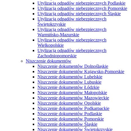
Utylizacja odpadów niebezpiecznych Podlaskie
Utylizacja odpadów niebezpiecznych Pomorskie
Utylizacja odpadów niebezpiecznych Śląskie
Utylizacja odpadów niebezpiecznych
Świętokrzyskie
Utylizacja odpadów niebezpiecznych
Warmińsko-Mazurskie
Utylizacja odpadów niebezpiecznych
Wielkopolskie
Utylizacja odpadów niebezpiecznych
Zachodniopomorskie
Niszczenie dokumentów
Niszczenie dokumentów Dolnośląskie
Niszczenie dokumentów Kujawsko-Pomorskie
Niszczenie dokumentów Lubelskie
Niszczenie dokumentów Lubuskie
Niszczenie dokumentów Łódzkie
Niszczenie dokumentów Małopolskie
Niszczenie dokumentów Mazowieckie
Niszczenie dokumentów Opolskie
Niszczenie dokumentów Podkarpackie
Niszczenie dokumentów Podlaskie
Niszczenie dokumentów Pomorskie
Niszczenie dokumentów Śląskie
Niszczenie dokumentów Świętokrzyskie