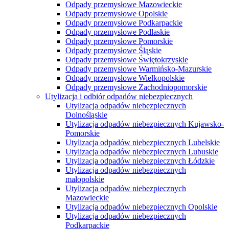
Odpady przemysłowe Mazowieckie
Odpady przemysłowe Opolskie
Odpady przemysłowe Podkarpackie
Odpady przemysłowe Podlaskie
Odpady przemysłowe Pomorskie
Odpady przemysłowe Śląskie
Odpady przemysłowe Świętokrzyskie
Odpady przemysłowe Warmińsko-Mazurskie
Odpady przemysłowe Wielkopolskie
Odpady przemysłowe Zachodniopomorskie
Utylizacja i odbiór odpadów niebezpiecznych
Utylizacja odpadów niebezpiecznych
Dolnośląskie
Utylizacja odpadów niebezpiecznych Kujawsko-
Pomorskie
Utylizacja odpadów niebezpiecznych Lubelskie
Utylizacja odpadów niebezpiecznych Lubuskie
Utylizacja odpadów niebezpiecznych Łódzkie
Utylizacja odpadów niebezpiecznych
małopolskie
Utylizacja odpadów niebezpiecznych
Mazowieckie
Utylizacja odpadów niebezpiecznych Opolskie
Utylizacja odpadów niebezpiecznych
Podkarpackie