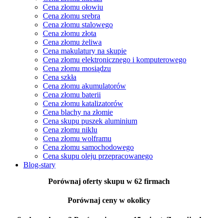
Cena złomu ołowiu
Cena złomu srebra
Cena złomu stalowego
Cena złomu złota
Cena złomu żeliwa
Cena makulatury na skupie
Cena złomu elektronicznego i komputerowego
Cena złomu mosiądzu
Cena szkła
Cena złomu akumulatorów
Cena złomu baterii
Cena złomu katalizatorów
Cena blachy na złomie
Cena skupu puszek aluminium
Cena złomu niklu
Cena złomu wolframu
Cena złomu samochodowego
Cena skupu oleju przepracowanego
Blog-stary
Porównaj oferty skupu
w 62 firmach
Porównaj ceny
w okolicy