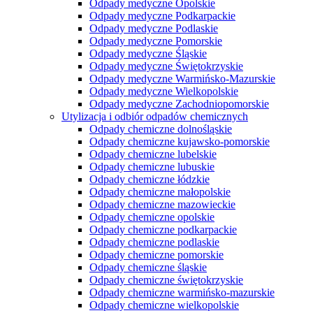
Odpady medyczne Opolskie
Odpady medyczne Podkarpackie
Odpady medyczne Podlaskie
Odpady medyczne Pomorskie
Odpady medyczne Śląskie
Odpady medyczne Świętokrzyskie
Odpady medyczne Warmińsko-Mazurskie
Odpady medyczne Wielkopolskie
Odpady medyczne Zachodniopomorskie
Utylizacja i odbiór odpadów chemicznych
Odpady chemiczne dolnośląskie
Odpady chemiczne kujawsko-pomorskie
Odpady chemiczne lubelskie
Odpady chemiczne lubuskie
Odpady chemiczne łódzkie
Odpady chemiczne małopolskie
Odpady chemiczne mazowieckie
Odpady chemiczne opolskie
Odpady chemiczne podkarpackie
Odpady chemiczne podlaskie
Odpady chemiczne pomorskie
Odpady chemiczne śląskie
Odpady chemiczne świętokrzyskie
Odpady chemiczne warmińsko-mazurskie
Odpady chemiczne wielkopolskie