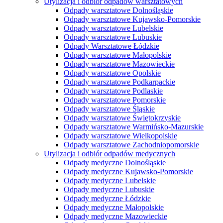
Utylizacja i odbiór odpadów warsztatowych
Odpady warsztatowe Dolnośląskie
Odpady warsztatowe Kujawsko-Pomorskie
Odpady warsztatowe Lubelskie
Odpady warsztatowe Lubuskie
Odpady Warsztatowe Łódzkie
Odpady warsztatowe Małopolskie
Odpady warsztatowe Mazowieckie
Odpady warsztatowe Opolskie
Odpady warsztatowe Podkarpackie
Odpady warsztatowe Podlaskie
Odpady warsztatowe Pomorskie
Odpady warsztatowe Śląskie
Odpady warsztatowe Świętokrzyskie
Odpady warsztatowe Warmińsko-Mazurskie
Odpady warsztatowe Wielkopolskie
Odpady warsztatowe Zachodniopomorskie
Utylizacja i odbiór odpadów medycznych
Odpady medyczne Dolnośląskie
Odpady medyczne Kujawsko-Pomorskie
Odpady medyczne Lubelskie
Odpady medyczne Lubuskie
Odpady medyczne Łódzkie
Odpady medyczne Małopolskie
Odpady medyczne Mazowieckie