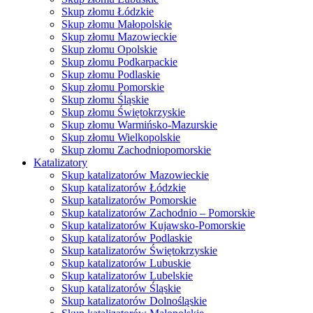
Skup złomu Łódzkie
Skup złomu Małopolskie
Skup złomu Mazowieckie
Skup złomu Opolskie
Skup złomu Podkarpackie
Skup złomu Podlaskie
Skup złomu Pomorskie
Skup złomu Śląskie
Skup złomu Świętokrzyskie
Skup złomu Warmińsko-Mazurskie
Skup złomu Wielkopolskie
Skup złomu Zachodniopomorskie
Katalizatory
Skup katalizatorów Mazowieckie
Skup katalizatorów Łódzkie
Skup katalizatorów Pomorskie
Skup katalizatorów Zachodnio – Pomorskie
Skup katalizatorów Kujawsko-Pomorskie
Skup katalizatorów Podlaskie
Skup katalizatorów Świętokrzyskie
Skup katalizatorów Lubuskie
Skup katalizatorów Lubelskie
Skup katalizatorów Śląskie
Skup katalizatorów Dolnośląskie