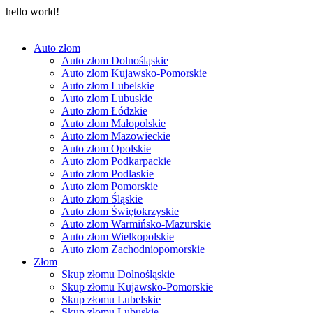
hello world!
Auto złom
Auto złom Dolnośląskie
Auto złom Kujawsko-Pomorskie
Auto złom Lubelskie
Auto złom Lubuskie
Auto złom Łódzkie
Auto złom Małopolskie
Auto złom Mazowieckie
Auto złom Opolskie
Auto złom Podkarpackie
Auto złom Podlaskie
Auto złom Pomorskie
Auto złom Śląskie
Auto złom Świętokrzyskie
Auto złom Warmińsko-Mazurskie
Auto złom Wielkopolskie
Auto złom Zachodniopomorskie
Złom
Skup złomu Dolnośląskie
Skup złomu Kujawsko-Pomorskie
Skup złomu Lubelskie
Skup złomu Lubuskie