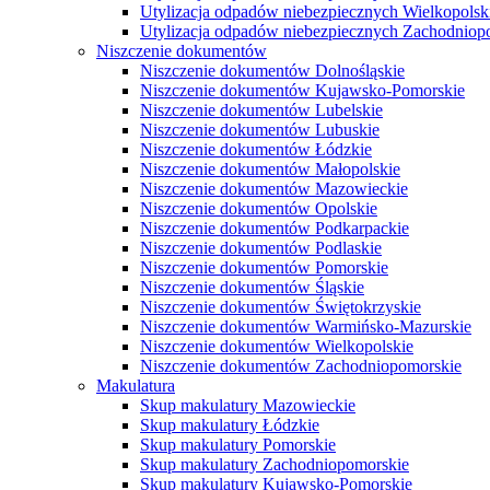
Utylizacja odpadów niebezpiecznych Wielkopolsk
Utylizacja odpadów niebezpiecznych Zachodniop
Niszczenie dokumentów
Niszczenie dokumentów Dolnośląskie
Niszczenie dokumentów Kujawsko-Pomorskie
Niszczenie dokumentów Lubelskie
Niszczenie dokumentów Lubuskie
Niszczenie dokumentów Łódzkie
Niszczenie dokumentów Małopolskie
Niszczenie dokumentów Mazowieckie
Niszczenie dokumentów Opolskie
Niszczenie dokumentów Podkarpackie
Niszczenie dokumentów Podlaskie
Niszczenie dokumentów Pomorskie
Niszczenie dokumentów Śląskie
Niszczenie dokumentów Świętokrzyskie
Niszczenie dokumentów Warmińsko-Mazurskie
Niszczenie dokumentów Wielkopolskie
Niszczenie dokumentów Zachodniopomorskie
Makulatura
Skup makulatury Mazowieckie
Skup makulatury Łódzkie
Skup makulatury Pomorskie
Skup makulatury Zachodniopomorskie
Skup makulatury Kujawsko-Pomorskie