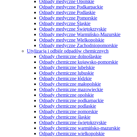
Odpady medyczne Opolskie
Odpady medyczne Podkarpackie
Odpady medyczne Podlaskie
Odpady medyczne Pomorskie
Odpady medyczne Śląskie
Odpady medyczne Świętokrzyskie
Odpady medyczne Warmińsko-Mazurskie
Odpady medyczne Wielkopolskie
Odpady medyczne Zachodniopomorskie
Utylizacja i odbiór odpadów chemicznych
Odpady chemiczne dolnośląskie
Odpady chemiczne kujawsko-pomorskie
Odpady chemiczne lubelskie
Odpady chemiczne lubuskie
Odpady chemiczne łódzkie
Odpady chemiczne małopolskie
Odpady chemiczne mazowieckie
Odpady chemiczne opolskie
Odpady chemiczne podkarpackie
Odpady chemiczne podlaskie
Odpady chemiczne pomorskie
Odpady chemiczne śląskie
Odpady chemiczne świętokrzyskie
Odpady chemiczne warmińsko-mazurskie
Odpady chemiczne wielkopolskie