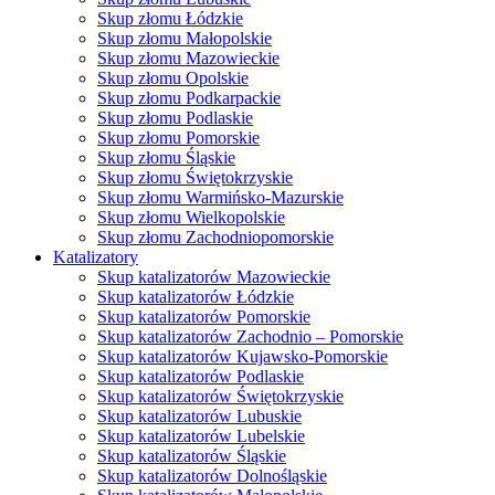
Skup złomu Łódzkie
Skup złomu Małopolskie
Skup złomu Mazowieckie
Skup złomu Opolskie
Skup złomu Podkarpackie
Skup złomu Podlaskie
Skup złomu Pomorskie
Skup złomu Śląskie
Skup złomu Świętokrzyskie
Skup złomu Warmińsko-Mazurskie
Skup złomu Wielkopolskie
Skup złomu Zachodniopomorskie
Katalizatory
Skup katalizatorów Mazowieckie
Skup katalizatorów Łódzkie
Skup katalizatorów Pomorskie
Skup katalizatorów Zachodnio – Pomorskie
Skup katalizatorów Kujawsko-Pomorskie
Skup katalizatorów Podlaskie
Skup katalizatorów Świętokrzyskie
Skup katalizatorów Lubuskie
Skup katalizatorów Lubelskie
Skup katalizatorów Śląskie
Skup katalizatorów Dolnośląskie