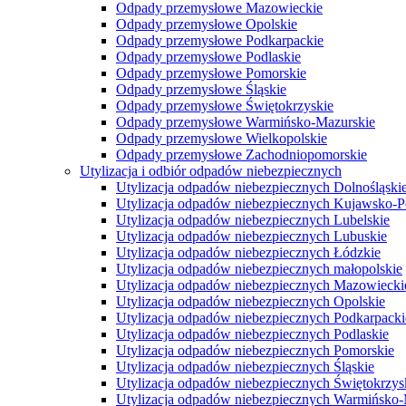
Odpady przemysłowe Mazowieckie
Odpady przemysłowe Opolskie
Odpady przemysłowe Podkarpackie
Odpady przemysłowe Podlaskie
Odpady przemysłowe Pomorskie
Odpady przemysłowe Śląskie
Odpady przemysłowe Świętokrzyskie
Odpady przemysłowe Warmińsko-Mazurskie
Odpady przemysłowe Wielkopolskie
Odpady przemysłowe Zachodniopomorskie
Utylizacja i odbiór odpadów niebezpiecznych
Utylizacja odpadów niebezpiecznych Dolnośląski
Utylizacja odpadów niebezpiecznych Kujawsko-
Utylizacja odpadów niebezpiecznych Lubelskie
Utylizacja odpadów niebezpiecznych Lubuskie
Utylizacja odpadów niebezpiecznych Łódzkie
Utylizacja odpadów niebezpiecznych małopolskie
Utylizacja odpadów niebezpiecznych Mazowiecki
Utylizacja odpadów niebezpiecznych Opolskie
Utylizacja odpadów niebezpiecznych Podkarpacki
Utylizacja odpadów niebezpiecznych Podlaskie
Utylizacja odpadów niebezpiecznych Pomorskie
Utylizacja odpadów niebezpiecznych Śląskie
Utylizacja odpadów niebezpiecznych Świętokrzys
Utylizacja odpadów niebezpiecznych Warmińsko-