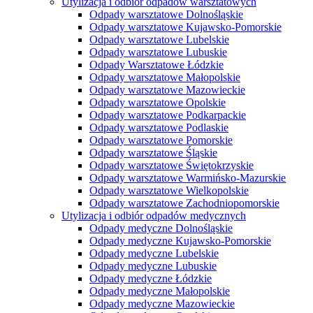
Utylizacja i odbiór odpadów warsztatowych
Odpady warsztatowe Dolnośląskie
Odpady warsztatowe Kujawsko-Pomorskie
Odpady warsztatowe Lubelskie
Odpady warsztatowe Lubuskie
Odpady Warsztatowe Łódzkie
Odpady warsztatowe Małopolskie
Odpady warsztatowe Mazowieckie
Odpady warsztatowe Opolskie
Odpady warsztatowe Podkarpackie
Odpady warsztatowe Podlaskie
Odpady warsztatowe Pomorskie
Odpady warsztatowe Śląskie
Odpady warsztatowe Świętokrzyskie
Odpady warsztatowe Warmińsko-Mazurskie
Odpady warsztatowe Wielkopolskie
Odpady warsztatowe Zachodniopomorskie
Utylizacja i odbiór odpadów medycznych
Odpady medyczne Dolnośląskie
Odpady medyczne Kujawsko-Pomorskie
Odpady medyczne Lubelskie
Odpady medyczne Lubuskie
Odpady medyczne Łódzkie
Odpady medyczne Małopolskie
Odpady medyczne Mazowieckie