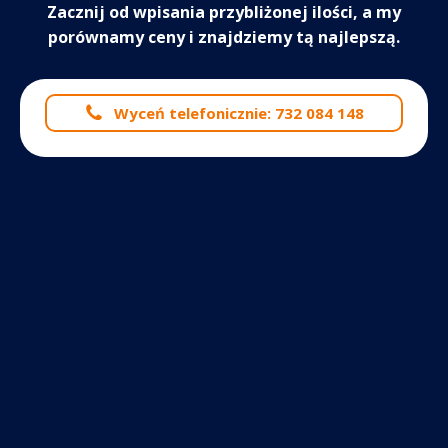
Zacznij od wpisania przybliżonej ilości, a my
porównamy ceny i znajdziemy tą najlepszą.
Wyceń telefonicznie: 732 084 148