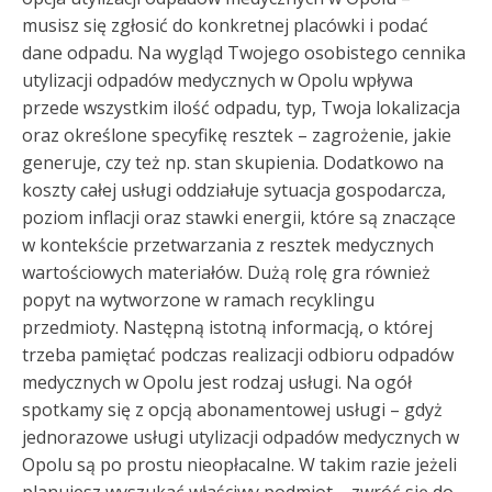
musisz się zgłosić do konkretnej placówki i podać
dane odpadu. Na wygląd Twojego osobistego cennika
utylizacji odpadów medycznych w Opolu wpływa
przede wszystkim ilość odpadu, typ, Twoja lokalizacja
oraz określone specyfikę resztek – zagrożenie, jakie
generuje, czy też np. stan skupienia. Dodatkowo na
koszty całej usługi oddziałuje sytuacja gospodarcza,
poziom inflacji oraz stawki energii, które są znaczące
w kontekście przetwarzania z resztek medycznych
wartościowych materiałów. Dużą rolę gra również
popyt na wytworzone w ramach recyklingu
przedmioty. Następną istotną informacją, o której
trzeba pamiętać podczas realizacji odbioru odpadów
medycznych w Opolu jest rodzaj usługi. Na ogół
spotkamy się z opcją abonamentowej usługi – gdyż
jednorazowe usługi utylizacji odpadów medycznych w
Opolu są po prostu nieopłacalne. W takim razie jeżeli
planujesz wyszukać właściwy podmiot – zwróć się do