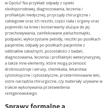
w Opolu? Na przykład: odpady z opieki
okołoporodowej, diagnozowania, leczenia i
profilaktyki medycznej, przyrządy chirurgiczne i
zabiegowe oraz ich resztki, części ciała i organy oraz
pojemniki na krew i konserwanty służące do jej
przechowywania, zainfekowane pieluchomajtki,
podpaski, wykorzystane peloidy, resztki po posiłkach
pacjentów, odpady po posiłkach pacjentów z
oddziałów zakaźnych, pozostałości z badań,
diagnozowania, leczenia i profilaktyki weterynaryjnej,
a także inne elementy, które mogą przenosić
drobnoustroje i wirusy, chemikalia, lekarstwa
cytotoksyczne i cytostatyczne, przeterminowane leki,
ostre narzędzia chirurgiczne, czy materiały używane w
trakcie wykonywania prześwietlenia
rentgenowskiego.
Sprawy formalne a