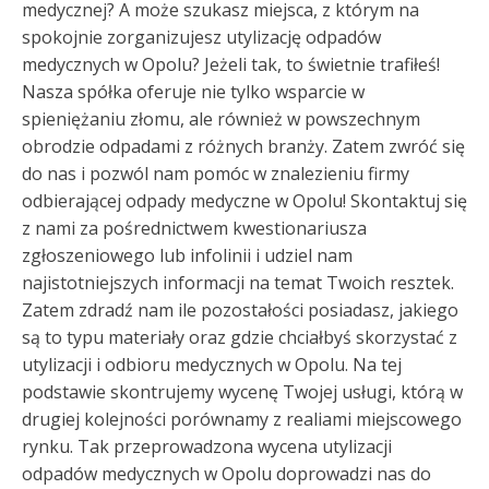
medycznej? A może szukasz miejsca, z którym na
spokojnie zorganizujesz utylizację odpadów
medycznych w Opolu? Jeżeli tak, to świetnie trafiłeś!
Nasza spółka oferuje nie tylko wsparcie w
spieniężaniu złomu, ale również w powszechnym
obrodzie odpadami z różnych branży. Zatem zwróć się
do nas i pozwól nam pomóc w znalezieniu firmy
odbierającej odpady medyczne w Opolu! Skontaktuj się
z nami za pośrednictwem kwestionariusza
zgłoszeniowego lub infolinii i udziel nam
najistotniejszych informacji na temat Twoich resztek.
Zatem zdradź nam ile pozostałości posiadasz, jakiego
są to typu materiały oraz gdzie chciałbyś skorzystać z
utylizacji i odbioru medycznych w Opolu. Na tej
podstawie skontrujemy wycenę Twojej usługi, którą w
drugiej kolejności porównamy z realiami miejscowego
rynku. Tak przeprowadzona wycena utylizacji
odpadów medycznych w Opolu doprowadzi nas do