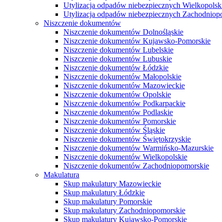
Utylizacja odpadów niebezpiecznych Wielkopolsk
Utylizacja odpadów niebezpiecznych Zachodniop
Niszczenie dokumentów
Niszczenie dokumentów Dolnośląskie
Niszczenie dokumentów Kujawsko-Pomorskie
Niszczenie dokumentów Lubelskie
Niszczenie dokumentów Lubuskie
Niszczenie dokumentów Łódzkie
Niszczenie dokumentów Małopolskie
Niszczenie dokumentów Mazowieckie
Niszczenie dokumentów Opolskie
Niszczenie dokumentów Podkarpackie
Niszczenie dokumentów Podlaskie
Niszczenie dokumentów Pomorskie
Niszczenie dokumentów Śląskie
Niszczenie dokumentów Świętokrzyskie
Niszczenie dokumentów Warmińsko-Mazurskie
Niszczenie dokumentów Wielkopolskie
Niszczenie dokumentów Zachodniopomorskie
Makulatura
Skup makulatury Mazowieckie
Skup makulatury Łódzkie
Skup makulatury Pomorskie
Skup makulatury Zachodniopomorskie
Skup makulatury Kujawsko-Pomorskie