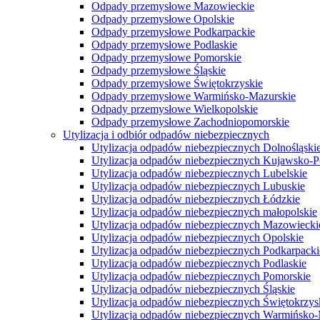
Odpady przemysłowe Mazowieckie
Odpady przemysłowe Opolskie
Odpady przemysłowe Podkarpackie
Odpady przemysłowe Podlaskie
Odpady przemysłowe Pomorskie
Odpady przemysłowe Śląskie
Odpady przemysłowe Świętokrzyskie
Odpady przemysłowe Warmińsko-Mazurskie
Odpady przemysłowe Wielkopolskie
Odpady przemysłowe Zachodniopomorskie
Utylizacja i odbiór odpadów niebezpiecznych
Utylizacja odpadów niebezpiecznych Dolnośląski
Utylizacja odpadów niebezpiecznych Kujawsko-
Utylizacja odpadów niebezpiecznych Lubelskie
Utylizacja odpadów niebezpiecznych Lubuskie
Utylizacja odpadów niebezpiecznych Łódzkie
Utylizacja odpadów niebezpiecznych małopolskie
Utylizacja odpadów niebezpiecznych Mazowiecki
Utylizacja odpadów niebezpiecznych Opolskie
Utylizacja odpadów niebezpiecznych Podkarpacki
Utylizacja odpadów niebezpiecznych Podlaskie
Utylizacja odpadów niebezpiecznych Pomorskie
Utylizacja odpadów niebezpiecznych Śląskie
Utylizacja odpadów niebezpiecznych Świętokrzys
Utylizacja odpadów niebezpiecznych Warmińsko-