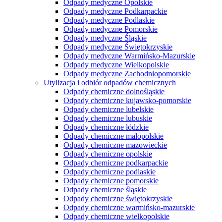
Odpady medyczne Opolskie
Odpady medyczne Podkarpackie
Odpady medyczne Podlaskie
Odpady medyczne Pomorskie
Odpady medyczne Śląskie
Odpady medyczne Świętokrzyskie
Odpady medyczne Warmińsko-Mazurskie
Odpady medyczne Wielkopolskie
Odpady medyczne Zachodniopomorskie
Utylizacja i odbiór odpadów chemicznych
Odpady chemiczne dolnośląskie
Odpady chemiczne kujawsko-pomorskie
Odpady chemiczne lubelskie
Odpady chemiczne lubuskie
Odpady chemiczne łódzkie
Odpady chemiczne małopolskie
Odpady chemiczne mazowieckie
Odpady chemiczne opolskie
Odpady chemiczne podkarpackie
Odpady chemiczne podlaskie
Odpady chemiczne pomorskie
Odpady chemiczne śląskie
Odpady chemiczne świętokrzyskie
Odpady chemiczne warmińsko-mazurskie
Odpady chemiczne wielkopolskie