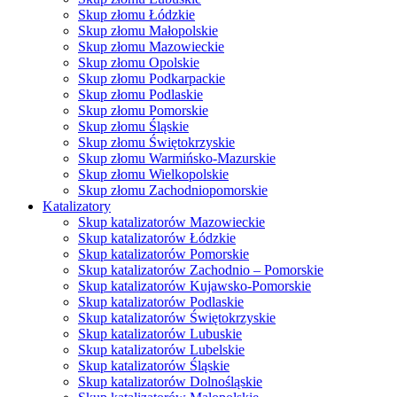
Skup złomu Łódzkie
Skup złomu Małopolskie
Skup złomu Mazowieckie
Skup złomu Opolskie
Skup złomu Podkarpackie
Skup złomu Podlaskie
Skup złomu Pomorskie
Skup złomu Śląskie
Skup złomu Świętokrzyskie
Skup złomu Warmińsko-Mazurskie
Skup złomu Wielkopolskie
Skup złomu Zachodniopomorskie
Katalizatory
Skup katalizatorów Mazowieckie
Skup katalizatorów Łódzkie
Skup katalizatorów Pomorskie
Skup katalizatorów Zachodnio – Pomorskie
Skup katalizatorów Kujawsko-Pomorskie
Skup katalizatorów Podlaskie
Skup katalizatorów Świętokrzyskie
Skup katalizatorów Lubuskie
Skup katalizatorów Lubelskie
Skup katalizatorów Śląskie
Skup katalizatorów Dolnośląskie