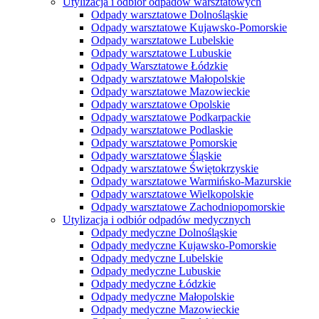
Utylizacja i odbiór odpadów warsztatowych
Odpady warsztatowe Dolnośląskie
Odpady warsztatowe Kujawsko-Pomorskie
Odpady warsztatowe Lubelskie
Odpady warsztatowe Lubuskie
Odpady Warsztatowe Łódzkie
Odpady warsztatowe Małopolskie
Odpady warsztatowe Mazowieckie
Odpady warsztatowe Opolskie
Odpady warsztatowe Podkarpackie
Odpady warsztatowe Podlaskie
Odpady warsztatowe Pomorskie
Odpady warsztatowe Śląskie
Odpady warsztatowe Świętokrzyskie
Odpady warsztatowe Warmińsko-Mazurskie
Odpady warsztatowe Wielkopolskie
Odpady warsztatowe Zachodniopomorskie
Utylizacja i odbiór odpadów medycznych
Odpady medyczne Dolnośląskie
Odpady medyczne Kujawsko-Pomorskie
Odpady medyczne Lubelskie
Odpady medyczne Lubuskie
Odpady medyczne Łódzkie
Odpady medyczne Małopolskie
Odpady medyczne Mazowieckie