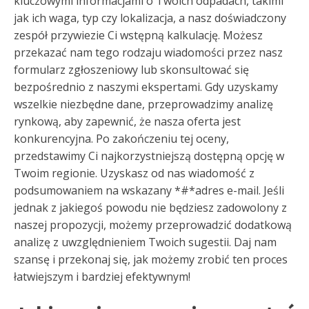
kluczowymi informacjami o Twoich odpadach, takimi
jak ich waga, typ czy lokalizacja, a nasz doświadczony
zespół przywiezie Ci wstępną kalkulację. Możesz
przekazać nam tego rodzaju wiadomości przez nasz
formularz zgłoszeniowy lub skonsultować się
bezpośrednio z naszymi ekspertami. Gdy uzyskamy
wszelkie niezbędne dane, przeprowadzimy analizę
rynkową, aby zapewnić, że nasza oferta jest
konkurencyjna. Po zakończeniu tej oceny,
przedstawimy Ci najkorzystniejszą dostępną opcję w
Twoim regionie. Uzyskasz od nas wiadomość z
podsumowaniem na wskazany *#*adres e-mail. Jeśli
jednak z jakiegoś powodu nie będziesz zadowolony z
naszej propozycji, możemy przeprowadzić dodatkową
analizę z uwzględnieniem Twoich sugestii. Daj nam
szansę i przekonaj się, jak możemy zrobić ten proces
łatwiejszym i bardziej efektywnym!