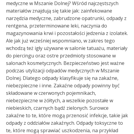
medyczne w Mszanie Dolnej? Wśród najczęstszych
materiałów znajdują się takie jak: zainfekowane
narzędzia medyczne, zabrudzone opatrunki, odpady z
rentgena, przeterminowane leki, naczynia do
magazynowania krwi i pozostałości jedzenia z izolatek.
Ale jak już wcześniej wspomniano, w zakres tego
wchodzą też igły używane w salonie tatuażu, materiały
do piercingu oraz ostre przedmioty stosowane w
salonach kosmetycznych. Bezpieczeństwo jest ważne
podczas utylizacji odpadów medycznych w Mszanie
Dolnej. Dlatego odpady klasyfikuje się na zakaźne,
niebezpieczne i inne. Zakaźne odpady powinny być
składowane w czerwonych pojemnikach,
niebezpieczne w żółtych, a wszelkie pozostałe w
niebieskich, czarnych bądź zielonych. Surowce
zakaźne to te, które mogą przenosić infekcje, takie jak
odpady z oddziałów zakaźnych. Odpady toksyczne to
te, które mogą sprawiać uszkodzenia, na przykład