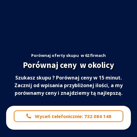
Porównaj oferty skupu
w 62 firmach
Porównaj ceny
w okolicy
Szukasz skupu
? Porównaj ceny w 15 minut.
Zacznij od wpisania przybliżonej ilości, a my
porównamy ceny i znajdziemy tą najlepszą.
Wyceń telefonicznie: 732 084 148