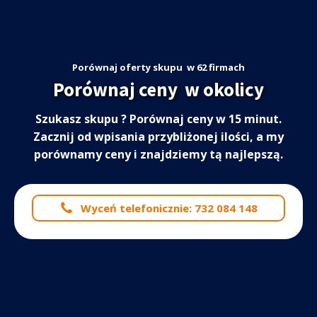
Porównaj oferty skupu
w 62 firmach
Porównaj ceny
w okolicy
Szukasz skupu
? Porównaj ceny w 15 minut.
Zacznij od wpisania przybliżonej ilości, a my
porównamy ceny i znajdziemy tą najlepszą.
Wyceń telefonicznie: 732 084 148