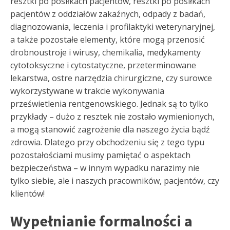
resztki po posiłkach pacjentów, resztki po posiłkach
pacjentów z oddziałów zakaźnych, odpady z badań,
diagnozowania, leczenia i profilaktyki weterynaryjnej,
a także pozostałe elementy, które mogą przenosić
drobnoustroje i wirusy, chemikalia, medykamenty
cytotoksyczne i cytostatyczne, przeterminowane
lekarstwa, ostre narzędzia chirurgiczne, czy surowce
wykorzystywane w trakcie wykonywania
prześwietlenia rentgenowskiego. Jednak są to tylko
przykłady – dużo z resztek nie zostało wymienionych,
a mogą stanowić zagrożenie dla naszego życia bądź
zdrowia. Dlatego przy obchodzeniu się z tego typu
pozostałościami musimy pamiętać o aspektach
bezpieczeństwa – w innym wypadku narazimy nie
tylko siebie, ale i naszych pracowników, pacjentów, czy
klientów!
Wypełnianie formalności a