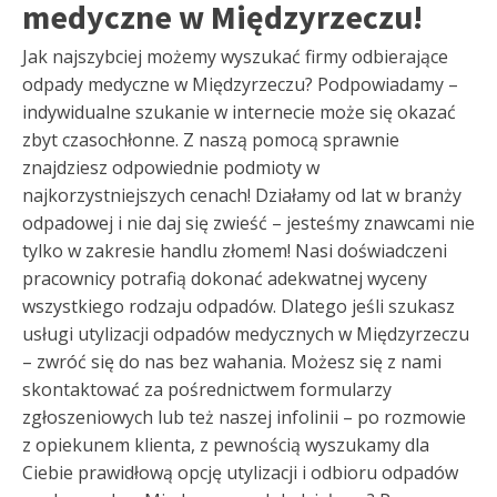
medyczne w Międzyrzeczu!
Jak najszybciej możemy wyszukać firmy odbierające
odpady medyczne w Międzyrzeczu? Podpowiadamy –
indywidualne szukanie w internecie może się okazać
zbyt czasochłonne. Z naszą pomocą sprawnie
znajdziesz odpowiednie podmioty w
najkorzystniejszych cenach! Działamy od lat w branży
odpadowej i nie daj się zwieść – jesteśmy znawcami nie
tylko w zakresie handlu złomem! Nasi doświadczeni
pracownicy potrafią dokonać adekwatnej wyceny
wszystkiego rodzaju odpadów. Dlatego jeśli szukasz
usługi utylizacji odpadów medycznych w Międzyrzeczu
– zwróć się do nas bez wahania. Możesz się z nami
skontaktować za pośrednictwem formularzy
zgłoszeniowych lub też naszej infolinii – po rozmowie
z opiekunem klienta, z pewnością wyszukamy dla
Ciebie prawidłową opcję utylizacji i odbioru odpadów