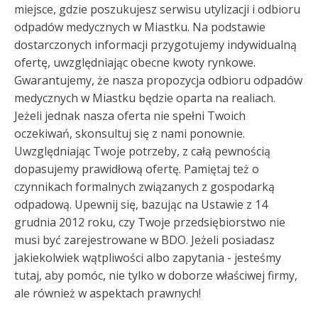
miejsce, gdzie poszukujesz serwisu utylizacji i odbioru
odpadów medycznych w Miastku. Na podstawie
dostarczonych informacji przygotujemy indywidualną
ofertę, uwzględniając obecne kwoty rynkowe.
Gwarantujemy, że nasza propozycja odbioru odpadów
medycznych w Miastku będzie oparta na realiach.
Jeżeli jednak nasza oferta nie spełni Twoich
oczekiwań, skonsultuj się z nami ponownie.
Uwzględniając Twoje potrzeby, z całą pewnością
dopasujemy prawidłową ofertę. Pamiętaj też o
czynnikach formalnych związanych z gospodarką
odpadową. Upewnij się, bazując na Ustawie z 14
grudnia 2012 roku, czy Twoje przedsiębiorstwo nie
musi być zarejestrowane w BDO. Jeżeli posiadasz
jakiekolwiek wątpliwości albo zapytania - jesteśmy
tutaj, aby pomóc, nie tylko w doborze właściwej firmy,
ale również w aspektach prawnych!