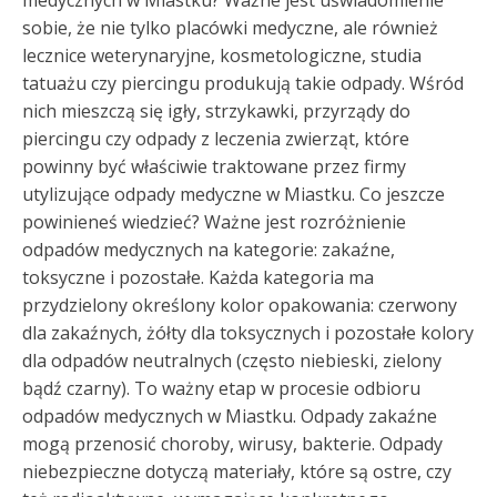
sobie, że nie tylko placówki medyczne, ale również
lecznice weterynaryjne, kosmetologiczne, studia
tatuażu czy piercingu produkują takie odpady. Wśród
nich mieszczą się igły, strzykawki, przyrządy do
piercingu czy odpady z leczenia zwierząt, które
powinny być właściwie traktowane przez firmy
utylizujące odpady medyczne w Miastku. Co jeszcze
powinieneś wiedzieć? Ważne jest rozróżnienie
odpadów medycznych na kategorie: zakaźne,
toksyczne i pozostałe. Każda kategoria ma
przydzielony określony kolor opakowania: czerwony
dla zakaźnych, żółty dla toksycznych i pozostałe kolory
dla odpadów neutralnych (często niebieski, zielony
bądź czarny). To ważny etap w procesie odbioru
odpadów medycznych w Miastku. Odpady zakaźne
mogą przenosić choroby, wirusy, bakterie. Odpady
niebezpieczne dotyczą materiały, które są ostre, czy