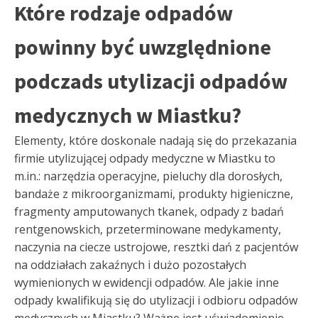
Które rodzaje odpadów
powinny być uwzględnione
podczads utylizacji odpadów
medycznych w Miastku?
Elementy, które doskonale nadają się do przekazania
firmie utylizującej odpady medyczne w Miastku to
m.in.: narzędzia operacyjne, pieluchy dla dorosłych,
bandaże z mikroorganizmami, produkty higieniczne,
fragmenty amputowanych tkanek, odpady z badań
rentgenowskich, przeterminowane medykamenty,
naczynia na ciecze ustrojowe, resztki dań z pacjentów
na oddziałach zakaźnych i dużo pozostałych
wymienionych w ewidencji odpadów. Ale jakie inne
odpady kwalifikują się do utylizacji i odbioru odpadów
medycznych w Miastku? Ważne jest uświadomienie