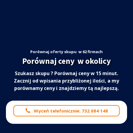
Porównaj oferty skupu
w 62 firmach
Porównaj ceny
w okolicy
Szukasz skupu
? Porównaj ceny w 15 minut.
Zacznij od wpisania przybliżonej ilości, a my
porównamy ceny i znajdziemy tą najlepszą.
Wyceń telefonicznie: 732 084 148