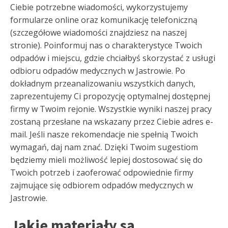
Ciebie potrzebne wiadomości, wykorzystujemy
formularze online oraz komunikację telefoniczną
(szczegółowe wiadomości znajdziesz na naszej
stronie). Poinformuj nas o charakterystyce Twoich
odpadów i miejscu, gdzie chciałbyś skorzystać z usługi
odbioru odpadów medycznych w Jastrowie. Po
dokładnym przeanalizowaniu wszystkich danych,
zaprezentujemy Ci propozycję optymalnej dostępnej
firmy w Twoim rejonie. Wszystkie wyniki naszej pracy
zostaną przesłane na wskazany przez Ciebie adres e-
mail. Jeśli nasze rekomendacje nie spełnią Twoich
wymagań, daj nam znać. Dzięki Twoim sugestiom
będziemy mieli możliwość lepiej dostosować się do
Twoich potrzeb i zaoferować odpowiednie firmy
zajmujące się odbiorem odpadów medycznych w
Jastrowie.
Jakie materiały są