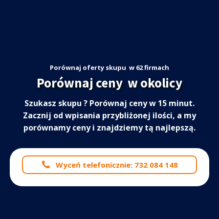
Porównaj oferty skupu
w 62 firmach
Porównaj ceny
w okolicy
Szukasz skupu
? Porównaj ceny w 15 minut.
Zacznij od wpisania przybliżonej ilości, a my
porównamy ceny i znajdziemy tą najlepszą.
Wyceń telefonicznie: 732 084 148