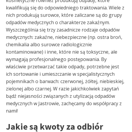
kosmetyczne również produkują odpady, które
kwalifikują się do odpowiedniego traktowania. Wiele z
nich produkują surowce, które zaliczane są do grupy
odpadów medycznych o charakterze zakaźnym.
Wyszczególnia się trzy zasadnicze rodzaje odpadów
medycznych: zakaźne, niebezpieczne (np. ostra broń,
chemikalia albo surowce radiologicznie
kontaminowane) i inne, które nie są toksyczne, ale
wymagają profesjonalnego postępowania. By
właściwie przetwarzać takie odpady, potrzebne jest
ich sortowanie i umieszczanie w specjalistycznych
pojemnikach o barwach: czerwonej, żółtej, niebieskiej,
zielonej albo czarnej. W razie jakichkolwiek zapytań
bądź niejasności związanych z utylizacją odpadów
medycznych w Jastrowie, zachęcamy do współpracy z
nami!
Jakie są kwoty za odbiór