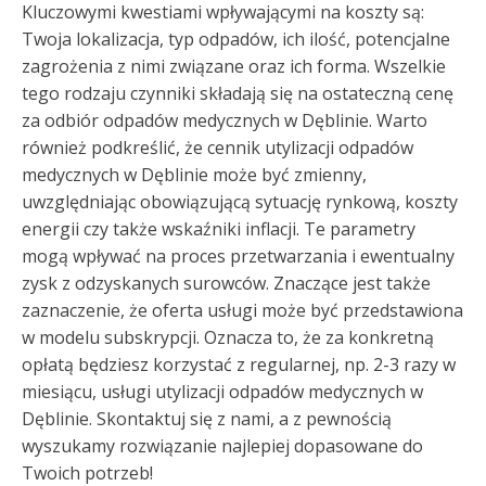
Kluczowymi kwestiami wpływającymi na koszty są:
Twoja lokalizacja, typ odpadów, ich ilość, potencjalne
zagrożenia z nimi związane oraz ich forma. Wszelkie
tego rodzaju czynniki składają się na ostateczną cenę
za odbiór odpadów medycznych w Dęblinie. Warto
również podkreślić, że cennik utylizacji odpadów
medycznych w Dęblinie może być zmienny,
uwzględniając obowiązującą sytuację rynkową, koszty
energii czy także wskaźniki inflacji. Te parametry
mogą wpływać na proces przetwarzania i ewentualny
zysk z odzyskanych surowców. Znaczące jest także
zaznaczenie, że oferta usługi może być przedstawiona
w modelu subskrypcji. Oznacza to, że za konkretną
opłatą będziesz korzystać z regularnej, np. 2-3 razy w
miesiącu, usługi utylizacji odpadów medycznych w
Dęblinie. Skontaktuj się z nami, a z pewnością
wyszukamy rozwiązanie najlepiej dopasowane do
Twoich potrzeb!