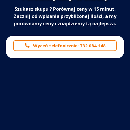
Szukasz skupu
? Porównaj ceny w 15 minut.
Zacznij od wpisania przybliżonej ilości, a my
porównamy ceny i znajdziemy tą najlepszą.
Wyceń telefonicznie: 732 084 148