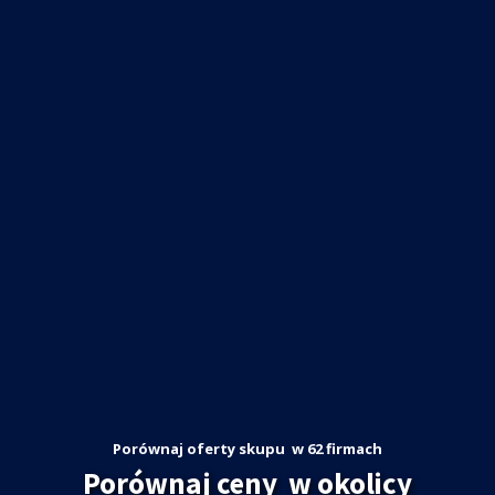
Porównaj oferty skupu
w 62 firmach
Porównaj ceny
w okolicy