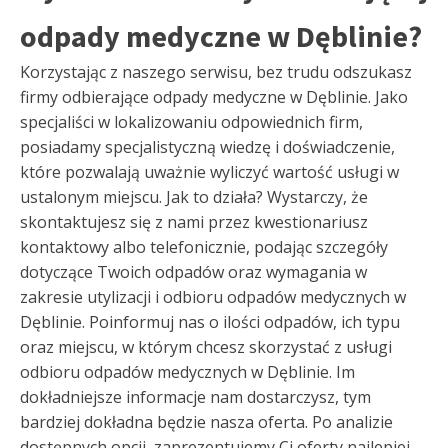
odpady medyczne w Dęblinie?
Korzystając z naszego serwisu, bez trudu odszukasz
firmy odbierające odpady medyczne w Dęblinie. Jako
specjaliści w lokalizowaniu odpowiednich firm,
posiadamy specjalistyczną wiedzę i doświadczenie,
które pozwalają uważnie wyliczyć wartość usługi w
ustalonym miejscu. Jak to działa? Wystarczy, że
skontaktujesz się z nami przez kwestionariusz
kontaktowy albo telefonicznie, podając szczegóły
dotyczące Twoich odpadów oraz wymagania w
zakresie utylizacji i odbioru odpadów medycznych w
Dęblinie. Poinformuj nas o ilości odpadów, ich typu
oraz miejscu, w którym chcesz skorzystać z usługi
odbioru odpadów medycznych w Dęblinie. Im
dokładniejsze informacje nam dostarczysz, tym
bardziej dokładna będzie nasza oferta. Po analizie
dostępnych opcji, zaprezentujemy Ci oferty najlepiej