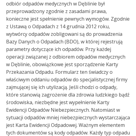
odbiór odpadów medycznych w Dęblinie był
przeprowadzony zgodnie z zasadami prawa,
konieczne jest spełnienie pewnych wymogów. Zgodnie
z Ustawą o Odpadach z 14 grudnia 2012 roku,
wytwórcy odpadów zobligowani są do prowadzenia
Bazy Danych o Odpadach (BDO), w której rejestrują
parametry dotyczące ich odpadów. Przy każdej
operacji związanej z odbiorem odpadów medycznych
w Dęblinie, obowiązkowe jest sporządzenie Karty
Przekazania Odpadu. Formularz ten świadczy o
właściwym oddaniu odpadów do specjalistycznej firmy
zajmującej się ich utylizacją. Jeśli chodzi o odpady,
które stanowią zagrożenie dla zdrowia ludzkiego bądź
środowiska, niezbędne jest wypełnienie Karty
Ewidencji Odpadów Niebezpiecznych. Natomiast w
sytuacji odpadów mniej niebezpiecznych wystarczająca
jest Karta Ewidencji Odpadowej. Ważnym elementem
tych dokumentów są kody odpadów. Każdy typ odpadu