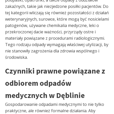
podpaski, opatrunki, a także odpady z oddziałów
zakaźnych, takie jak niezjedzone posiłki pacjentów. Do
tej kategorii wliczają się również pozostałości z działań
weterynaryjnych, surowce, które mogą być nosicielami
patogenów, używane chemikalia medyczne, leki o
przekroczonej dacie ważności, przyrządy ostre i
materiały powiązane z procedurami radiologicznymi.
Tego rodzaju odpady wymagają właściwej utylizacji, by
nie stanowiły zagrożenia dla zdrowia wspólnego i
środowiska.
Czynniki prawne powiązane z
odbiorem odpadów
medycznych w Dęblinie
Gospodarowanie odpadami medycznymi to nie tylko
praktyczne, ale również formalne działania. Aby