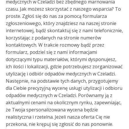
medycznych w Czeladzi bez zbędnego marnowania
czasu. Jak możesz skorzystać z naszego wsparcia? To
proste. Zgłoś się do nas za pomocą formularza
zgłoszeniowego, który znajdziesz na naszej stronie
internetowej, bądź skontaktuj się z nami telefonicznie,
korzystając z podanych na stronie numerów
kontaktowych. W trakcie rozmowy bądź przez
formularz, podziel się z nami informacjami
dotyczącymi typu materiałów, którymi dysponujesz,
ich ilości i lokalizacji, gdzie potrzebujesz zorganizować
utylizację i odbiór odpadów medycznych w Czeladzi.
Następnie, na podstawie tych danych, przygotujemy
dla Ciebie precyzyjną wycenę usługi utylizacji i odbioru
odpadów medycznych w Czeladzi. Porównamy ją z
aktualnymi cenami na okolicznym rynku, zapewniając,
że Twoja spersonalizowana wycena będzie
realistyczna i rzetelna. Jeżeli nasza oferta Cię nie
przekona, nie krępuj się zgłosić do nas ponownie.