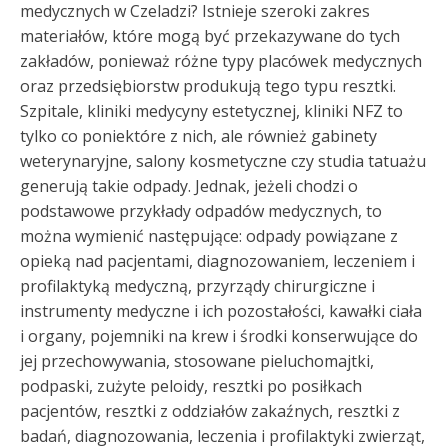
medycznych w Czeladzi? Istnieje szeroki zakres
materiałów, które mogą być przekazywane do tych
zakładów, ponieważ różne typy placówek medycznych
oraz przedsiębiorstw produkują tego typu resztki.
Szpitale, kliniki medycyny estetycznej, kliniki NFZ to
tylko co poniektóre z nich, ale również gabinety
weterynaryjne, salony kosmetyczne czy studia tatuażu
generują takie odpady. Jednak, jeżeli chodzi o
podstawowe przykłady odpadów medycznych, to
można wymienić następujące: odpady powiązane z
opieką nad pacjentami, diagnozowaniem, leczeniem i
profilaktyką medyczną, przyrządy chirurgiczne i
instrumenty medyczne i ich pozostałości, kawałki ciała
i organy, pojemniki na krew i środki konserwujące do
jej przechowywania, stosowane pieluchomajtki,
podpaski, zużyte peloidy, resztki po posiłkach
pacjentów, resztki z oddziałów zakaźnych, resztki z
badań, diagnozowania, leczenia i profilaktyki zwierząt,