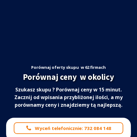
Porównaj oferty skupu
w 62 firmach
Porównaj ceny
w okolicy
Szukasz skupu
? Porównaj ceny w 15 minut.
Zacznij od wpisania przybliżonej ilości, a my
porównamy ceny i znajdziemy tą najlepszą.
Wyceń telefonicznie: 732 084 148