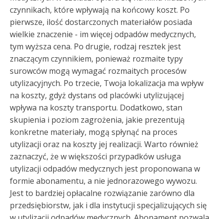
czynnikach, które wpływają na końcowy koszt. Po
pierwsze, ilość dostarczonych materiałów posiada
wielkie znaczenie - im więcej odpadów medycznych,
tym wyższa cena. Po drugie, rodzaj resztek jest
znaczącym czynnikiem, ponieważ rozmaite typy
surowców mogą wymagać rozmaitych procesów
utylizacyjnych. Po trzecie, Twoja lokalizacja ma wpływ
na koszty, gdyż dystans od placówki utylizującej
wpływa na koszty transportu. Dodatkowo, stan
skupienia i poziom zagrożenia, jakie prezentują
konkretne materiały, mogą spłynąć na proces
utylizacji oraz na koszty jej realizacji. Warto również
zaznaczyć, że w większości przypadków usługa
utylizacji odpadów medycznych jest proponowana w
formie abonamentu, a nie jednorazowego wywozu.
Jest to bardziej opłacalne rozwiązanie zarówno dla
przedsiębiorstw, jak i dla instytucji specjalizujących się
w utylizacji odpadów medycznych. Abonament pozwala