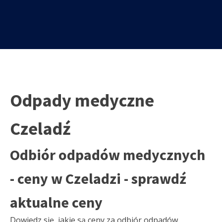
Odpady medyczne
Czeladź
Odbiór odpadów medycznych
- ceny w Czeladzi - sprawdź
aktualne ceny
Dowiedz się, jakie są ceny za odbiór odpadów