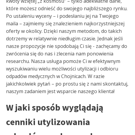
kwoty wziętej „z kosmosu” – tylko adekwatne dane,
które możesz odnieść do swojego najbliższego rynku.
Po ustaleniu wyceny – i podesłaniu jej na Twojego
maila – zajmiemy się znalezieniem najkorzystniejszej
oferty w okolicy. Dzięki naszym metodom, do takich
dotrzemy w relatywnie niedługim czasie. Jednak jeśli
nasze propozycje nie spodobają Ci się - zachęcamy do
zwrócenia się do nas i zlecenia nam ponowienia
researchu. Nasza usługa pomoże Ci w efektywnym
wyszukiwaniu wielu możliwości utylizacji i odbioru
odpadów medycznych w Chojnicach. W razie
jakichkolwiek pytań – po prostu się z nami skontaktuj,
naszym zadaniem jest wsparcie naszego klienta!
W jaki sposób wyglądają
cenniki utylizowania