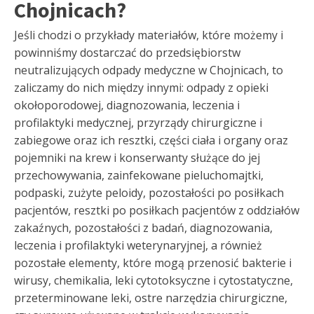
Chojnicach?
Jeśli chodzi o przykłady materiałów, które możemy i
powinniśmy dostarczać do przedsiębiorstw
neutralizujących odpady medyczne w Chojnicach, to
zaliczamy do nich między innymi: odpady z opieki
okołoporodowej, diagnozowania, leczenia i
profilaktyki medycznej, przyrządy chirurgiczne i
zabiegowe oraz ich resztki, części ciała i organy oraz
pojemniki na krew i konserwanty służące do jej
przechowywania, zainfekowane pieluchomajtki,
podpaski, zużyte peloidy, pozostałości po posiłkach
pacjentów, resztki po posiłkach pacjentów z oddziałów
zakaźnych, pozostałości z badań, diagnozowania,
leczenia i profilaktyki weterynaryjnej, a również
pozostałe elementy, które mogą przenosić bakterie i
wirusy, chemikalia, leki cytotoksyczne i cytostatyczne,
przeterminowane leki, ostre narzędzia chirurgiczne,