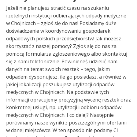
Jeżeli nie planujesz stracić czasu na szukaniu
rzetelnych instytucji odbierających odpady medyczne
w Chojnicach – zgłoś się do nas! Posiadamy duże
doświadczenie w koordynowaniu gospodarek
odpadowych polskich przedsiębiorstw! Jak możesz
skorzystać z naszej pomocy? Zgłoś się do nas za
pomocą formularza zgłoszeniowego albo skontaktuj
się z nami telefonicznie. Powinieneś udzielić nam
danych na temat swoich resztek – tego, jakim
odpadem dysponujesz, ile go posiadasz, a również w
jakiej lokalizacji poszukujesz utylizacji odpadów
medycznych w Chojnicach. Na podstawie tych
informacji opracujemy precyzyjną wycenę resztek oraz
konkretnej usługi, np. utylizacji i odbioru odpadów
medycznych w Chojnicach. I co dalej? Następnie
porównamy nasze wyniki z poszczególnymi ofertami
w danej miejscówce. W ten sposób nie podamy Ci