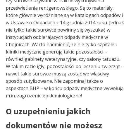
czy surowce używane w trakcie wykonywania
prześwietlenia rentgenowskiego. Są to materiały,
które głównie wyróżniane są w katalogach odpadów i
w Ustawie o Odpadach z 14 grudnia 2014 roku. Jednak
nie tylko takie surowce powinny się wyszukać w
instytucjach odbierających odpady medyczne w
Chojnicach. Warto nadmienić, że nie tylko szpitale i
kliniki medyczne generują takie pozostałości –
również gabinety weterynaryjne, czy salony tatuażu.
W takim razie igły, pozostałości po leczeniu zwierząt –
nawet takie surowce muszą zostać we właściwy
sposób zutylizowane. Nie zapominaj także o
aspektach BHP – w końcu odpady medyczne wywołują
m.in. zagrożenie epidemiologiczne!
O uzupełnieniu jakich
dokumentów nie możesz