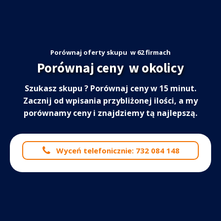
Porównaj oferty skupu
w 62 firmach
Porównaj ceny
w okolicy
Szukasz skupu
? Porównaj ceny w 15 minut.
Zacznij od wpisania przybliżonej ilości, a my
porównamy ceny i znajdziemy tą najlepszą.
Wyceń telefonicznie: 732 084 148