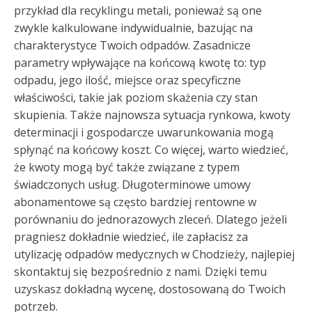
przykład dla recyklingu metali, ponieważ są one
zwykle kalkulowane indywidualnie, bazując na
charakterystyce Twoich odpadów. Zasadnicze
parametry wpływające na końcową kwotę to: typ
odpadu, jego ilość, miejsce oraz specyficzne
właściwości, takie jak poziom skażenia czy stan
skupienia. Także najnowsza sytuacja rynkowa, kwoty
determinacji i gospodarcze uwarunkowania mogą
spłynąć na końcowy koszt. Co więcej, warto wiedzieć,
że kwoty mogą być także związane z typem
świadczonych usług. Długoterminowe umowy
abonamentowe są często bardziej rentowne w
porównaniu do jednorazowych zleceń. Dlatego jeżeli
pragniesz dokładnie wiedzieć, ile zapłacisz za
utylizację odpadów medycznych w Chodzieży, najlepiej
skontaktuj się bezpośrednio z nami. Dzięki temu
uzyskasz dokładną wycenę, dostosowaną do Twoich
potrzeb.