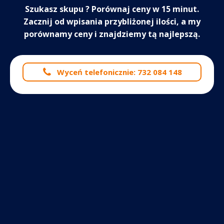
Szukasz skupu
? Porównaj ceny w 15 minut.
Zacznij od wpisania przybliżonej ilości, a my
porównamy ceny i znajdziemy tą najlepszą.
Wyceń telefonicznie: 732 084 148