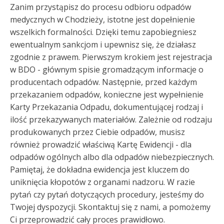
Zanim przystąpisz do procesu odbioru odpadów
medycznych w Chodzieży, istotne jest dopełnienie
wszelkich formalności. Dzięki temu zapobiegniesz
ewentualnym sankcjom i upewnisz się, że działasz
zgodnie z prawem. Pierwszym krokiem jest rejestracja
w BDO - głównym spisie gromadzącym informacje o
producentach odpadów. Następnie, przed każdym
przekazaniem odpadów, konieczne jest wypełnienie
Karty Przekazania Odpadu, dokumentującej rodzaj i
ilość przekazywanych materiałów. Zależnie od rodzaju
produkowanych przez Ciebie odpadów, musisz
również prowadzić właściwą Kartę Ewidencji - dla
odpadów ogólnych albo dla odpadów niebezpiecznych.
Pamiętaj, że dokładna ewidencja jest kluczem do
uniknięcia kłopotów z organami nadzoru. W razie
pytań czy pytań dotyczących procedury, jesteśmy do
Twojej dyspozycji. Skontaktuj się z nami, a pomożemy
Ci przeprowadzić cały proces prawidłowo.