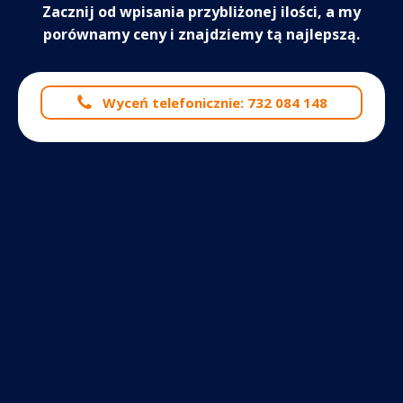
Zacznij od wpisania przybliżonej ilości, a my
porównamy ceny i znajdziemy tą najlepszą.
Wyceń telefonicznie: 732 084 148