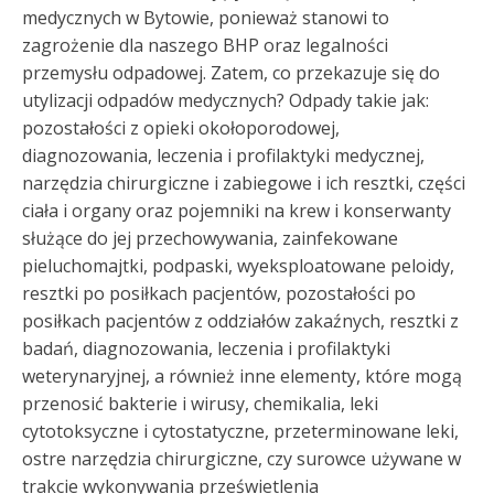
medycznych w Bytowie, ponieważ stanowi to
zagrożenie dla naszego BHP oraz legalności
przemysłu odpadowej. Zatem, co przekazuje się do
utylizacji odpadów medycznych? Odpady takie jak:
pozostałości z opieki okołoporodowej,
diagnozowania, leczenia i profilaktyki medycznej,
narzędzia chirurgiczne i zabiegowe i ich resztki, części
ciała i organy oraz pojemniki na krew i konserwanty
służące do jej przechowywania, zainfekowane
pieluchomajtki, podpaski, wyeksploatowane peloidy,
resztki po posiłkach pacjentów, pozostałości po
posiłkach pacjentów z oddziałów zakaźnych, resztki z
badań, diagnozowania, leczenia i profilaktyki
weterynaryjnej, a również inne elementy, które mogą
przenosić bakterie i wirusy, chemikalia, leki
cytotoksyczne i cytostatyczne, przeterminowane leki,
ostre narzędzia chirurgiczne, czy surowce używane w
trakcie wykonywania prześwietlenia