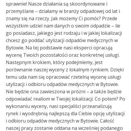
sprawnie! Nasze działania są skoordynowane i
przemyślane – działamy w branży odpadowej od lat i
znamy się na rzeczy. Jak możemy Ci pomóc? Przede
wszystkim udziel nam danych o swoim odpadzie – ile
go posiadasz, jakiego jest rodzaju i w jakiej lokalizacji
chcesz go poddać utylizacji odpadów medycznych w
Bytowie. Na tej podstawie nasi eksperci opracują
wycenę Twoich pozostałości oraz konkretnej usługi.
Następnym krokiem, który podejmiemy, jest
porównanie naszej wyceny z lokalnym rynkiem. Dzięki
temu uda nam się opracować rzetelną wycenę usługi
utylizacji i odbioru odpadów medycznych w Bytowie.
Nie będzie ona zawieszona w próżni – a także będzie
odpowiadać realiom w Twojej lokalizacji. Co potem? Po
wykonaniu wyceny, nasi specjaliści przeanalizują
rynek i wyodrębnią najlepszą dla Ciebie opcję utylizacji
i odbioru odpadów medycznych w Bytowie. Całość
naszej pracy zostanie oddana na wcześniej podanego