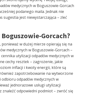
odpadów medycznych w Boguszowie-Gorcach
wcześniej podanego maila. Jednak nie
 sugestia jest niewystarczająca – zleć
w Boguszowie-Gorcach?
 ponieważ w dużej mierze opierają się na
odpadów medycznych w Boguszowie-Gorcach –
 cennika utylizacji odpadów medycznych w
e cechy resztek – zagrożenie, jakie
ziom inflacji i kwoty energii, które są
ra również zapotrzebowanie na wytworzone
cji odbioru odpadów medycznych w
eważ jednorazowe usługi utylizacji
z znaleźć odpowiedni podmiot – zwróć się