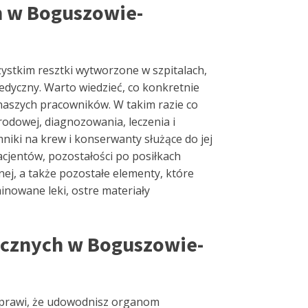
h w Boguszowie-
stkim resztki wytworzone w szpitalach,
edyczny. Warto wiedzieć, co konkretnie
 naszych pracowników. W takim razie co
dowej, diagnozowania, leczenia i
emniki na krew i konserwanty służące do jej
acjentów, pozostałości po posiłkach
nej, a także pozostałe elementy, które
inowane leki, ostre materiały
ycznych w Boguszowie-
 sprawi, że udowodnisz organom