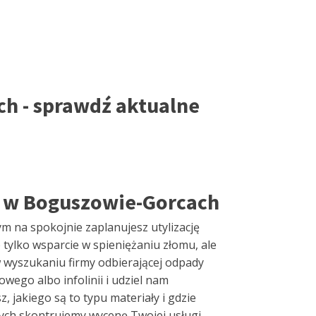
h - sprawdź aktualne
 w Boguszowie-Gorcach
m na spokojnie zaplanujesz utylizację
tylko wsparcie w spieniężaniu złomu, ale
 wyszukaniu firmy odbierającej odpady
ego albo infolinii i udziel nam
 jakiego są to typu materiały i gdzie
nych skontrujemy wycenę Twojej usługi,