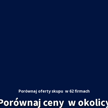
Porównaj oferty skupu
w 62 firmach
Porównaj ceny
w okolic