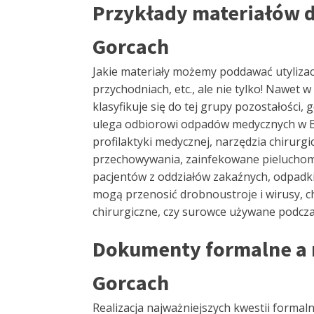
Przykłady materiałów 
Gorcach
Jakie materiały możemy poddawać utyliza
przychodniach, etc., ale nie tylko! Nawe
klasyfikuje się do tej grupy pozostałości
ulega odbiorowi odpadów medycznych w Bo
profilaktyki medycznej, narzędzia chirurgic
przechowywania, zainfekowane pieluchomaj
pacjentów z oddziałów zakaźnych, odpadki 
mogą przenosić drobnoustroje i wirusy, ch
chirurgiczne, czy surowce używane podcz
Dokumenty formalne a 
Gorcach
Realizacja najważniejszych kwestii forma