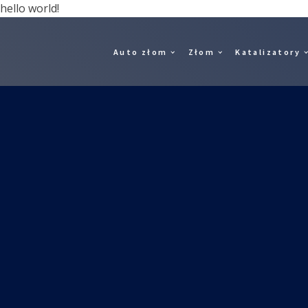
hello world!
Auto złom
Złom
Katalizatory