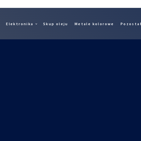
Elektronika
Skup oleju
Metale kolorowe
Pozosta