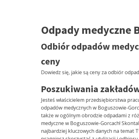
Odpady medyczne 
Odbiór odpadów medycz
ceny
Dowiedz się, jakie są ceny za odbiór od
Poszukiwania zakładów
Jesteś właścicielem przedsiębiorstwa prac
odpadów medycznych w Boguszowie-Gorcach? 
także w ogólnym obrodzie odpadami z róż
medyczne w Boguszowie-Gorcach! Skontaktu
najbardziej kluczowych danych na temat Tw
pragniesz skorzystać z utylizacji i odbi