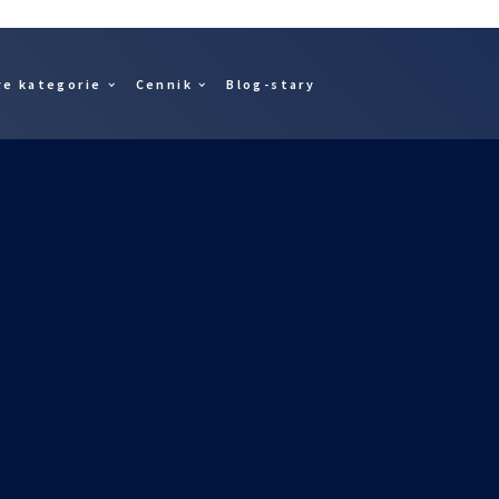
łe kategorie
Cennik
Blog-stary