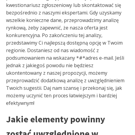
kwestionariusz zgłoszeniowy lub skontaktować się
bezpośrednio z naszymi ekspertami. Gdy uzyskamy
wszelkie konieczne dane, przeprowadzimy analizę
rynkową, żeby zapewnić, że nasza oferta jest
konkurencyjna. Po zakończeniu tej analizy,
przedstawimy Ci najlepszą dostępną opcję w Twoim
regionie. Dostaniesz od nas wiadomość z
podsumowaniem na wskazany *#*adres e-mail. Jeśli
jednak z jakiegoś powodu nie będziesz
ukontentowany z naszej propozycji, możemy
przeprowadzić dodatkową analizę z uwzględnieniem
Twoich sugestii. Daj nam szansę i przekonaj się, jak
możemy uczynić ten proces łatwiejszym i bardziej
efektywnym!
Jakie elementy powinny
zostać uwzględnione w