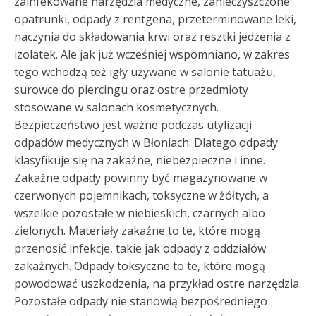
zainfekowane narzędzia medyczne, zanieczyszczone
opatrunki, odpady z rentgena, przeterminowane leki,
naczynia do składowania krwi oraz resztki jedzenia z
izolatek. Ale jak już wcześniej wspomniano, w zakres
tego wchodzą też igły używane w salonie tatuażu,
surowce do piercingu oraz ostre przedmioty
stosowane w salonach kosmetycznych.
Bezpieczeństwo jest ważne podczas utylizacji
odpadów medycznych w Błoniach. Dlatego odpady
klasyfikuje się na zakaźne, niebezpieczne i inne.
Zakaźne odpady powinny być magazynowane w
czerwonych pojemnikach, toksyczne w żółtych, a
wszelkie pozostałe w niebieskich, czarnych albo
zielonych. Materiały zakaźne to te, które mogą
przenosić infekcje, takie jak odpady z oddziałów
zakaźnych. Odpady toksyczne to te, które mogą
powodować uszkodzenia, na przykład ostre narzędzia.
Pozostałe odpady nie stanowią bezpośredniego