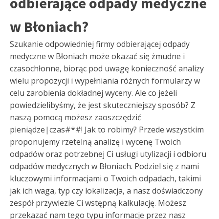
odbierające odpady medyczne
w Błoniach?
Szukanie odpowiedniej firmy odbierającej odpady
medyczne w Błoniach może okazać się żmudne i
czasochłonne, biorąc pod uwagę konieczność analizy
wielu propozycji i wypełniania różnych formularzy w
celu zarobienia dokładnej wyceny. Ale co jeżeli
powiedzielibyśmy, że jest skuteczniejszy sposób? Z
naszą pomocą możesz zaoszczędzić
pieniądze|czas#*#! Jak to robimy? Przede wszystkim
proponujemy rzetelną analizę i wycenę Twoich
odpadów oraz potrzebnej Ci usługi utylizacji i odbioru
odpadów medycznych w Błoniach. Podziel się z nami
kluczowymi informacjami o Twoich odpadach, takimi
jak ich waga, typ czy lokalizacja, a nasz doświadczony
zespół przywiezie Ci wstępną kalkulację. Możesz
przekazać nam tego typu informacje przez nasz