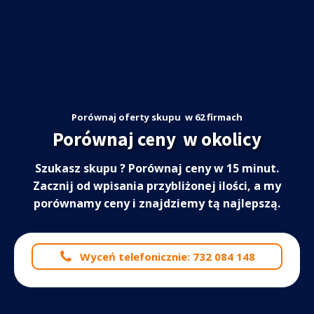
Porównaj oferty skupu
w 62 firmach
Porównaj ceny
w okolicy
Szukasz skupu
? Porównaj ceny w 15 minut.
Zacznij od wpisania przybliżonej ilości, a my
porównamy ceny i znajdziemy tą najlepszą.
Wyceń telefonicznie: 732 084 148