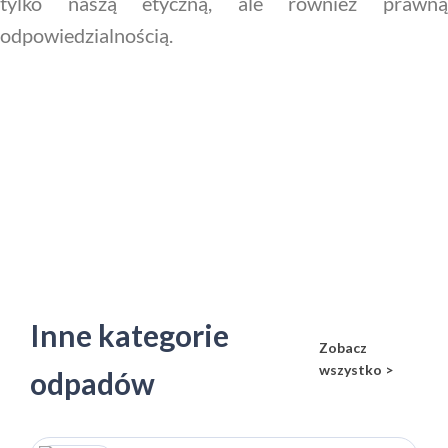
tylko naszą etyczną, ale również prawną
odpowiedzialnością.
Inne kategorie
Zobacz
wszystko >
odpadów