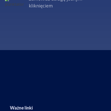
kliknięciem
Ważne linki