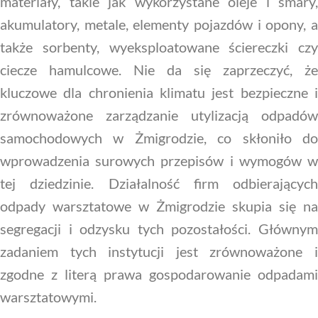
materiały, takie jak wykorzystane oleje i smary,
akumulatory, metale, elementy pojazdów i opony, a
także sorbenty, wyeksploatowane ściereczki czy
ciecze hamulcowe. Nie da się zaprzeczyć, że
kluczowe dla chronienia klimatu jest bezpieczne i
zrównoważone zarządzanie utylizacją odpadów
samochodowych w Żmigrodzie, co skłoniło do
wprowadzenia surowych przepisów i wymogów w
tej dziedzinie. Działalność firm odbierających
odpady warsztatowe w Żmigrodzie skupia się na
segregacji i odzysku tych pozostałości. Głównym
zadaniem tych instytucji jest zrównoważone i
zgodne z literą prawa gospodarowanie odpadami
warsztatowymi.