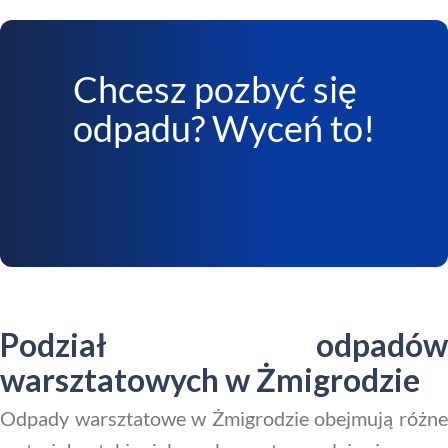
Chcesz pozbyć się
odpadu? Wyceń to!
Podział odpadów
warsztatowych w Żmigrodzie
Odpady warsztatowe w Żmigrodzie obejmują różne