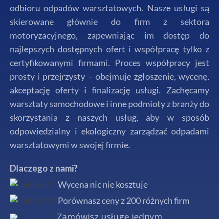
odbioru odpadów warsztatowych. Nasze usługi są
skierowane głównie do firm z sektora
motoryzacyjnego, zapewniając im dostęp do
najlepszych dostępnych ofert i współpracę tylko z
certyfikowanymi firmami. Proces współpracy jest
prosty i przejrzysty – obejmuje zgłoszenie, wycenę,
akceptację oferty i finalizację usługi. Zachęcamy
warsztaty samochodowe i inne podmioty z branży do
skorzystania z naszych usług, aby w sposób
odpowiedzialny i ekologiczny zarządzać odpadami
warsztatowymi w swojej firmie.
Dlaczego z nami?
Wycena nic nie kosztuje
Porównasz ceny z 200 różnych firm
Zamówisz usługę jednym