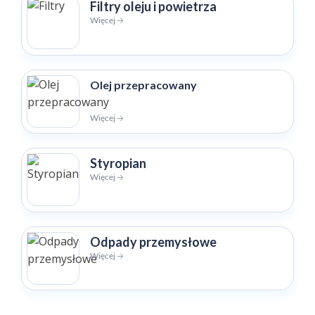
Filtry oleju i powietrza
Więcej 🡢
Olej przepracowany
Więcej 🡢
Styropian
Więcej 🡢
Odpady przemysłowe
Więcej 🡢