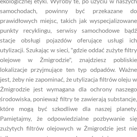
ekologicznej etyki. Wyroby te, po użyciu w naszych
samochodach, powinny być przekazane do
prawidłowych miejsc, takich jak wyspecjalizowane
punkty recyklingu, serwisy samochodowe bądź
stacje obsługi pojazdów oferujące usługi ich
utylizacji. Szukając w sieci, "gdzie oddać zużyte filtry
olejowe w Żmigrodzie", znajdziesz pobliskie
lokalizacje przyjmujące ten typ odpadów. Ważne
jest, żeby nie zapominać, że utylizacja filtrów oleju w
Żmigrodzie jest wymagana dla ochrony naszego
środowiska, ponieważ filtry te zawierają substancje,
które mogą być szkodliwe dla naszej planety.
Pamiętajmy, że odpowiedzialne pozbywanie się
zużytych filtrów olejowych w Żmigrodzie jest nie