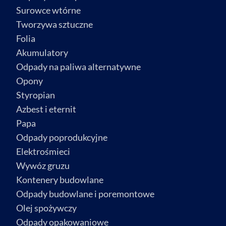
Surowce wtórne
Tworzywa sztuczne
Folia
Akumulatory
Odpady na paliwa alternatywne
Opony
Styropian
Azbest i eternit
Papa
Odpady poprodukcyjne
Elektrośmieci
Wywóz gruzu
Kontenery budowlane
Odpady budowlane i poremontowe
Olej spożywczy
Odpady opakowaniowe