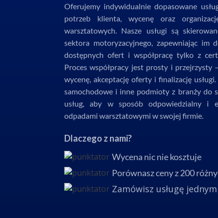
Oferujemy indywidualnie dopasowane usługi
potrzeb klienta, wycenę oraz organiza
warsztatowych. Nasze usługi są skierowa
sektora motoryzacyjnego, zapewniając im d
dostępnych ofert i współpracę tylko z cer
Proces współpracy jest prosty i przejrzysty 
wycenę, akceptację oferty i finalizację usług
samochodowe i inne podmioty z branży do s
usług, aby w sposób odpowiedzialny i ek
odpadami warsztatowymi w swojej firmie.
Dlaczego z nami?
Wycena nic nie kosztuje
Porównasz ceny z 200 różny
Zamówisz usługę jednym 