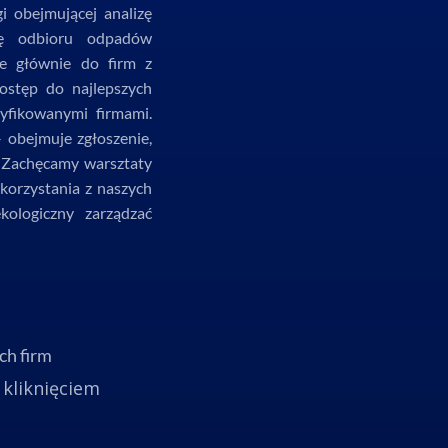
 obejmującej analizę
cję odbioru odpadów
ne głównie do firm z
ostęp do najlepszych
tyfikowanymi firmami.
– obejmuje zgłoszenie,
i. Zachęcamy warsztaty
korzystania z naszych
ologiczny zarządzać
ch firm
kliknięciem