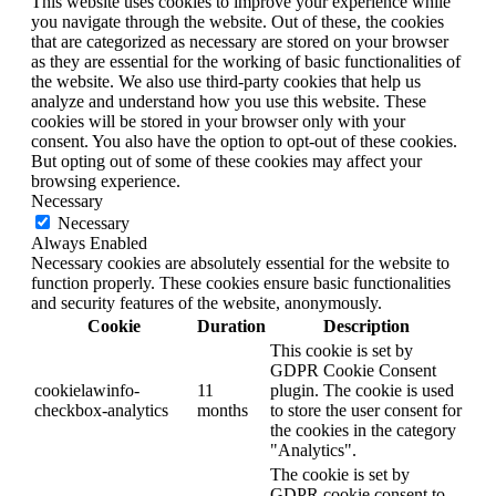
This website uses cookies to improve your experience while
you navigate through the website. Out of these, the cookies
that are categorized as necessary are stored on your browser
as they are essential for the working of basic functionalities of
the website. We also use third-party cookies that help us
analyze and understand how you use this website. These
cookies will be stored in your browser only with your
consent. You also have the option to opt-out of these cookies.
But opting out of some of these cookies may affect your
browsing experience.
Necessary
Necessary
Always Enabled
Necessary cookies are absolutely essential for the website to
function properly. These cookies ensure basic functionalities
and security features of the website, anonymously.
Cookie
Duration
Description
This cookie is set by
GDPR Cookie Consent
cookielawinfo-
11
plugin. The cookie is used
checkbox-analytics
months
to store the user consent for
the cookies in the category
"Analytics".
The cookie is set by
GDPR cookie consent to