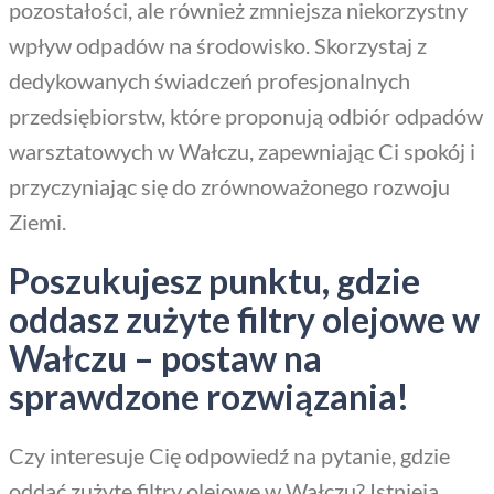
pozostałości, ale również zmniejsza niekorzystny
wpływ odpadów na środowisko. Skorzystaj z
dedykowanych świadczeń profesjonalnych
przedsiębiorstw, które proponują odbiór odpadów
warsztatowych w Wałczu, zapewniając Ci spokój i
przyczyniając się do zrównoważonego rozwoju
Ziemi.
Poszukujesz punktu, gdzie
oddasz zużyte filtry olejowe w
Wałczu – postaw na
sprawdzone rozwiązania!
Czy interesuje Cię odpowiedź na pytanie, gdzie
oddać zużyte filtry olejowe w Wałczu? Istnieją