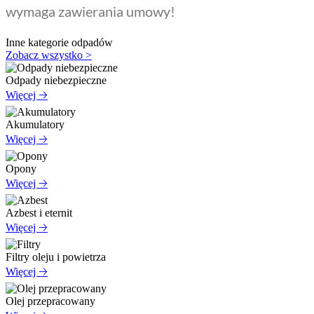
wymaga zawierania umowy!
Inne kategorie odpadów
Zobacz wszystko >
Odpady niebezpieczne
Więcej 🡢
Akumulatory
Więcej 🡢
Opony
Więcej 🡢
Azbest i eternit
Więcej 🡢
Filtry oleju i powietrza
Więcej 🡢
Olej przepracowany