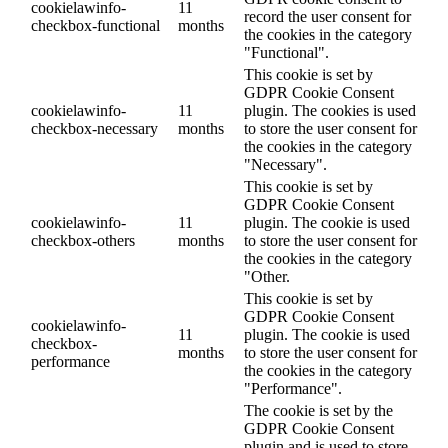
cookielawinfo-
11
record the user consent for
checkbox-functional
months
the cookies in the category
"Functional".
This cookie is set by
GDPR Cookie Consent
cookielawinfo-
11
plugin. The cookies is used
checkbox-necessary
months
to store the user consent for
the cookies in the category
"Necessary".
This cookie is set by
GDPR Cookie Consent
cookielawinfo-
11
plugin. The cookie is used
checkbox-others
months
to store the user consent for
the cookies in the category
"Other.
This cookie is set by
GDPR Cookie Consent
cookielawinfo-
11
plugin. The cookie is used
checkbox-
months
to store the user consent for
performance
the cookies in the category
"Performance".
The cookie is set by the
GDPR Cookie Consent
plugin and is used to store