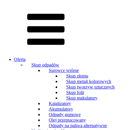
Oferta
Skup odpadów
Surowce wtórne
Skup złomu
Skup metali kolorowych
Skup tworzyw sztucznych
Skup folii
Skup makulatury
Katalizatory
Akumulatory
Odpady gumowe
Olej przepracowany
Odpady na paliwa alternatywne