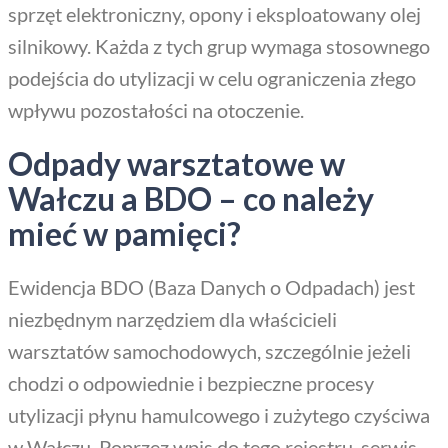
sprzęt elektroniczny, opony i eksploatowany olej
silnikowy. Każda z tych grup wymaga stosownego
podejścia do utylizacji w celu ograniczenia złego
wpływu pozostałości na otoczenie.
Odpady warsztatowe w
Wałczu a BDO – co należy
mieć w pamięci?
Ewidencja BDO (Baza Danych o Odpadach) jest
niezbędnym narzędziem dla właścicieli
warsztatów samochodowych, szczególnie jeżeli
chodzi o odpowiednie i bezpieczne procesy
utylizacji płynu hamulcowego i zużytego czyściwa
w Wałczu. Poprzez wpis do tego rejestru, serwis